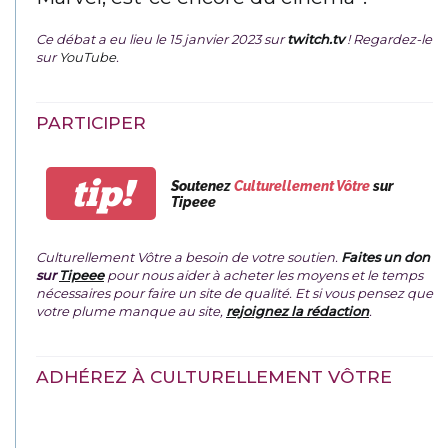
Ce débat a eu lieu le 15 janvier 2023 sur
twitch.tv
! Regardez-le
sur
YouTube
.
PARTICIPER
tip!
Soutenez
Culturellement Vôtre
sur
Tipeee
Culturellement Vôtre a besoin de votre soutien.
Faites un don
sur
Tipeee
pour nous aider à acheter les moyens et le temps
nécessaires pour faire un site de qualité. Et si vous pensez que
votre plume manque au site,
rejoignez la rédaction
.
ADHÉREZ À CULTURELLEMENT VÔTRE