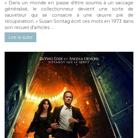
« Dans un monde en passe d’être soumis à un saccage
généralisé, le collectionneur devient une sorte de
sauveteur qui se consacre à une œuvre pie de
récupération. » Susan Sontag écrit ces mots en 1973 dans
son recueil d'articles ...
Lire la suite