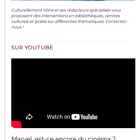
Culturellement Vôtre et ses rédacteurs spécialisés vous
proposent des
interventions en bibliothèques, centres
culturels et lycées
sur différentes thématiques. Contactez-
nous !
SUR YOUTUBE
Marvel, est-ce encore du cinéma ?