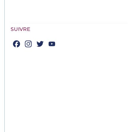
SUIVRE
Facebook
Instagram
Twitter
YouTube
Channel