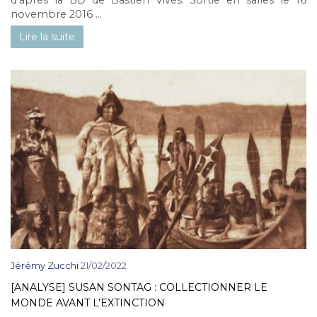
d'après la BD de Bastien Vivès. Sortie en salles le 16
novembre 2016 ...
Lire la suite
Jérémy Zucchi
21/02/2022
[ANALYSE] SUSAN SONTAG : COLLECTIONNER LE
MONDE AVANT L’EXTINCTION