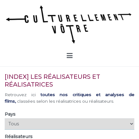
Aller
au
contenu
Culturellement Vôtre
Webzine Culturel
[INDEX] LES RÉALISATEURS ET
RÉALISATRICES
Retrouvez ici
toutes nos critiques et analyses de
films,
classées selon les réalisatrices ou réalisateurs.
Pays
Réalisateurs