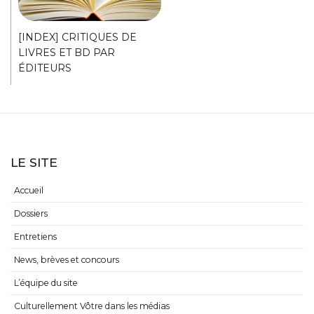
[INDEX] CRITIQUES DE
LIVRES ET BD PAR
ÉDITEURS
LE SITE
Accueil
Dossiers
Entretiens
News, brèves et concours
L’équipe du site
Culturellement Vôtre dans les médias