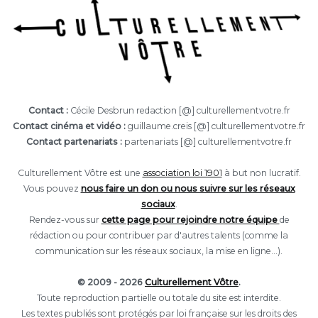
Contact :
Cécile Desbrun redaction [@] culturellementvotre.fr
Contact cinéma et vidéo :
guillaume.creis [@] culturellementvotre.fr
Contact partenariats :
partenariats [@] culturellementvotre.fr
Culturellement Vôtre est une
association loi 1901
à but non lucratif.
Vous pouvez
nous faire un don ou nous suivre sur les réseaux
sociaux
.
Rendez-vous sur
cette page pour rejoindre notre équipe
de
rédaction ou pour contribuer par d'autres talents (comme la
communication sur les réseaux sociaux, la mise en ligne...).
© 2009 - 2026
Culturellement Vôtre
.
Toute reproduction partielle ou totale du site est interdite.
Les textes publiés sont protégés par loi française sur les droits des