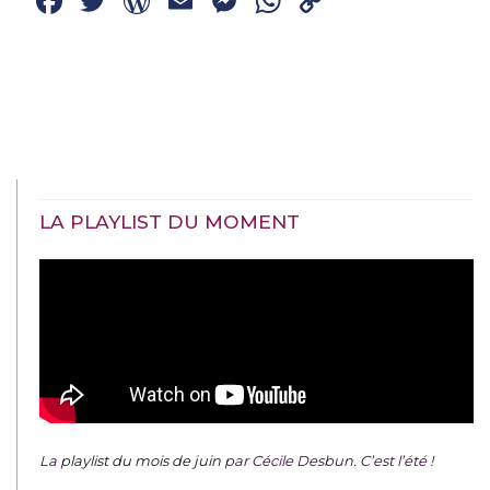
Facebook
Twitter
WordPress
Email
Messenger
WhatsApp
Copy
Link
LA PLAYLIST DU MOMENT
La
playlist du mois de juin
par Cécile Desbun. C’est l’été !