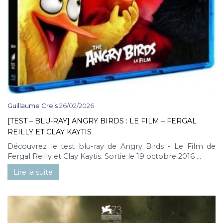
Guillaume Creis
26/02/2026
[TEST – BLU-RAY] ANGRY BIRDS : LE FILM – FERGAL
REILLY ET CLAY KAYTIS
Découvrez le test blu-ray de Angry Birds - Le Film de
Fergal Reilly et Clay Kaytis. Sortie le 19 octobre 2016 ...
Lire la suite