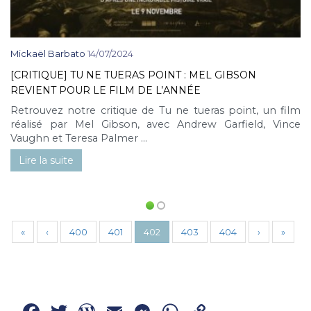
Mickaël Barbato
14/07/2024
[CRITIQUE] TU NE TUERAS POINT : MEL GIBSON
REVIENT POUR LE FILM DE L’ANNÉE
Retrouvez notre critique de Tu ne tueras point, un film
réalisé par Mel Gibson, avec Andrew Garfield, Vince
Vaughn et Teresa Palmer ...
Lire la suite
«
‹
400
401
402
403
404
›
»