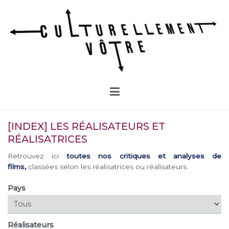
Aller
au
contenu
Culturellement Vôtre
Webzine Culturel
[INDEX] LES RÉALISATEURS ET
RÉALISATRICES
Retrouvez ici
toutes nos critiques et analyses de
films,
classées selon les réalisatrices ou réalisateurs.
Pays
Réalisateurs