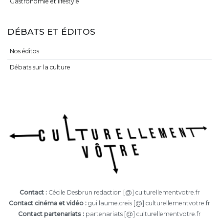
Gastronomie et lifestyle
DÉBATS ET ÉDITOS
Nos éditos
Débats sur la culture
Contact :
Cécile Desbrun redaction [@] culturellementvotre.fr
Contact cinéma et vidéo :
guillaume.creis [@] culturellementvotre.fr
Contact partenariats :
partenariats [@] culturellementvotre.fr