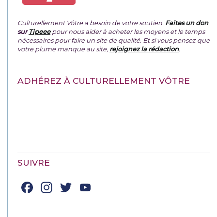
Culturellement Vôtre a besoin de votre soutien.
Faites un don
sur
Tipeee
pour nous aider à acheter les moyens et le temps
nécessaires pour faire un site de qualité. Et si vous pensez que
votre plume manque au site,
rejoignez la rédaction
.
ADHÉREZ À CULTURELLEMENT VÔTRE
SUIVRE
Facebook
Instagram
Twitter
YouTube
Channel