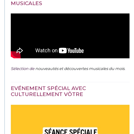
MUSICALES
Sélection de
nouveautés et découvertes musicales du mois
.
EVÉNEMENT SPÉCIAL AVEC
CULTURELLEMENT VÔTRE