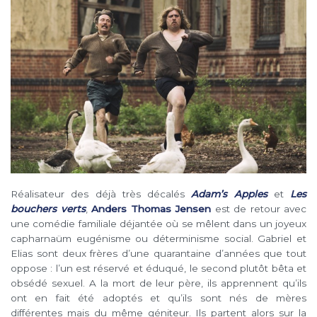
Réalisateur des déjà très décalés
Adam’s Apples
et
Les
bouchers verts
,
Anders Thomas Jensen
est de retour avec
une comédie familiale déjantée où se mêlent dans un joyeux
capharnaüm eugénisme ou déterminisme social. Gabriel et
Elias sont deux frères d’une quarantaine d’années que tout
oppose : l’un est réservé et éduqué, le second plutôt bêta et
obsédé sexuel. A la mort de leur père, ils apprennent qu’ils
ont en fait été adoptés et qu’ils sont nés de mères
différentes mais du même géniteur. Ils partent alors sur la