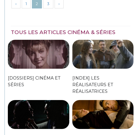
‹
1
2
3
›
TOUS LES ARTICLES CINÉMA & SÉRIES
[DOSSIERS] CINÉMA ET
[INDEX] LES
SÉRIES
RÉALISATEURS ET
RÉALISATRICES