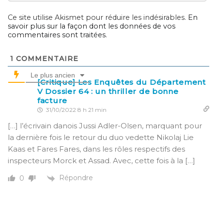
Ce site utilise Akismet pour réduire les indésirables.
En
savoir plus sur la façon dont les données de vos
commentaires sont traitées
.
1
COMMENTAIRE
Le plus ancien
[Critique] Les Enquêtes du Département
V Dossier 64 : un thriller de bonne
facture
31/10/2022 8 h 21 min
[…] l’écrivain danois Jussi Adler-Olsen, marquant pour
la dernière fois le retour du duo vedette Nikolaj Lie
Kaas et Fares Fares, dans les rôles respectifs des
inspecteurs Morck et Assad. Avec, cette fois à la […]
Répondre
0