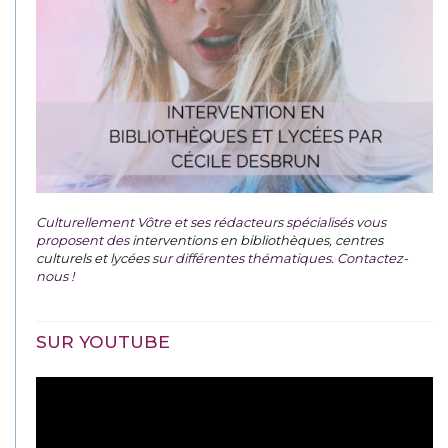
Culturellement Vôtre et ses rédacteurs spécialisés vous
proposent des
interventions en bibliothèques, centres
culturels et lycées
sur différentes thématiques. Contactez-
nous !
SUR YOUTUBE