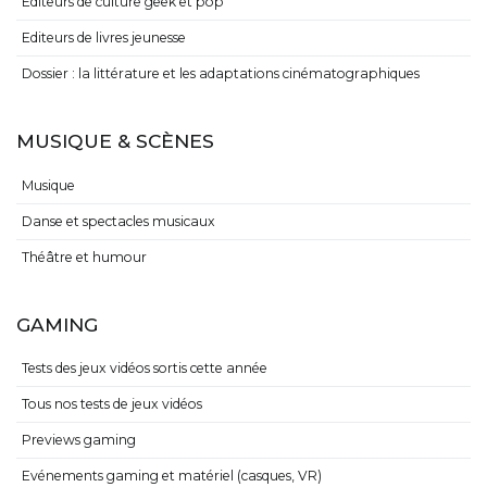
Editeurs de culture geek et pop
Editeurs de livres jeunesse
Dossier : la littérature et les adaptations cinématographiques
MUSIQUE & SCÈNES
Musique
Danse et spectacles musicaux
Théâtre et humour
GAMING
Tests des jeux vidéos sortis cette année
Tous nos tests de jeux vidéos
Previews gaming
Evénements gaming et matériel (casques, VR)