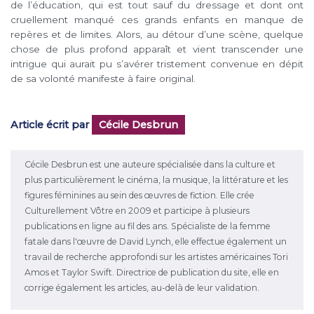
de l’éducation, qui est tout sauf du dressage et dont ont
cruellement manqué ces grands enfants en manque de
repères et de limites. Alors, au détour d’une scène, quelque
chose de plus profond apparaît et vient transcender une
intrigue qui aurait pu s’avérer tristement convenue en dépit
de sa volonté manifeste à faire original.
Article écrit par
Cécile Desbrun
Cécile Desbrun est une auteure spécialisée dans la culture et
plus particulièrement le cinéma, la musique, la littérature et les
figures féminines au sein des œuvres de fiction. Elle crée
Culturellement Vôtre en 2009 et participe à plusieurs
publications en ligne au fil des ans. Spécialiste de la femme
fatale dans l'œuvre de David Lynch, elle effectue également un
travail de recherche approfondi sur les artistes américaines Tori
Amos et Taylor Swift. Directrice de publication du site, elle en
corrige également les articles, au-delà de leur validation.