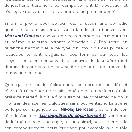
de justifier entièrement leur comportement. L’introduction et
l’épilogue ne sont ainsi pas à prendre au premier degré.
Si on le prend pour ce qu’il est, à savoir une comédie
grinçante et parfois tendre sur la famille et la transmission,
Men and Chicken
réserve de beaux moments d’humour noir
et même quelques instants d’émotion. Si l’on reste en
revanche hermétique à ce type d’humour où des puceaux
rustiques tentent d’aguicher des femmes par tous les
moyens ou bien conservent le cadavre de leur père mort
depuis des années, on pourra être en droit de trouver le
temps un peu long.
Quoi qu’il en soit, le réalisateur va au bout de son idée et
réussit à lui donner une vraie cohérence, au-delà du simple
prétexte narratif, là où le film aurait pu se contenter de nous
montrer des scènes loufoques sans but véritable. La scène
où le personnage joué par
Nikolaj Lie Kaas
(très loin de son
rôle de Carl dans
Les enquêtes du département V
) s’enferme
de lui-même dans une cage, tel un animal, pour se punir de
son comportement, nous interroge par exemple sur le rôle