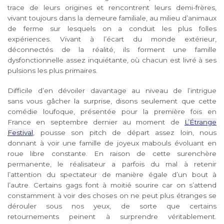
trace de leurs origines et rencontrent leurs demi-frères,
vivant toujours dans la demeure familiale, au milieu d’animaux
de ferme sur lesquels on a conduit les plus folles
expériences. Vivant à l’écart du monde extérieur,
déconnectés de la réalité, ils forment une famille
dysfonctionnelle assez inquiétante, où chacun est livré à ses
pulsions les plus primaires.
Difficile d’en dévoiler davantage au niveau de l’intrigue
sans vous gâcher la surprise, disons seulement que cette
comédie loufoque, présentée pour la première fois en
France en septembre dernier au moment de
L’Étrange
Festival
, pousse son pitch de départ assez loin, nous
donnant à voir une famille de joyeux mabouls évoluant en
roue libre constante. En raison de cette surenchère
permanente, le réalisateur a parfois du mal à retenir
l’attention du spectateur de manière égale d’un bout à
l’autre. Certains gags font à moitié sourire car on s’attend
constamment à voir des choses on ne peut plus étranges se
dérouler sous nos yeux, de sorte que certains
retournements peinent à surprendre véritablement.