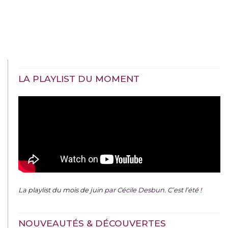
LA PLAYLIST DU MOMENT
La
playlist du mois de juin
par Cécile Desbun. C’est l’été !
NOUVEAUTÉS & DÉCOUVERTES