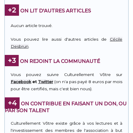
+2
ON LIT D'AUTRES ARTICLES
Aucun article trouvé.
Vous pouvez lire aussi d'autres articles de
Cécile
Desbrun
.
+3
ON REJOINT LA COMMUNAUTÉ
Vous pouvez suivre Culturellement Vôtre sur
Facebook
et
Twitter
(on n'a pas payé 8 euros par mois
pour être certifiés, mais c'est bien nous).
+4
ON CONTRIBUE EN FAISANT UN DON, OU
PAR SON TALENT
Culturellement Vôtre existe grâce à vos lectures et à
l'investissement des membres de l'association à but