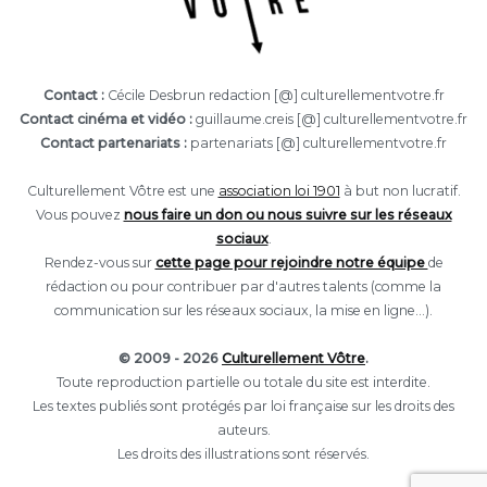
Contact :
Cécile Desbrun redaction [@] culturellementvotre.fr
Contact cinéma et vidéo :
guillaume.creis [@] culturellementvotre.fr
Contact partenariats :
partenariats [@] culturellementvotre.fr
Culturellement Vôtre est une
association loi 1901
à but non lucratif.
Vous pouvez
nous faire un don ou nous suivre sur les réseaux
sociaux
.
Rendez-vous sur
cette page pour rejoindre notre équipe
de
rédaction ou pour contribuer par d'autres talents (comme la
communication sur les réseaux sociaux, la mise en ligne...).
© 2009 - 2026
Culturellement Vôtre
.
Toute reproduction partielle ou totale du site est interdite.
Les textes publiés sont protégés par loi française sur les droits des
auteurs.
Les droits des illustrations sont réservés.