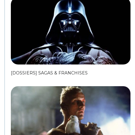
[DOSSIERS] SAGAS & FRANCHISES