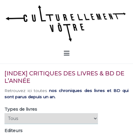
Aller
au
contenu
Culturellement Vôtre
Webzine Culturel
[INDEX] CRITIQUES DES LIVRES & BD DE
L’ANNÉE
Retrouvez ici toutes
nos chroniques des livres et BD qui
sont parus depuis un an.
Types de livres
Editeurs