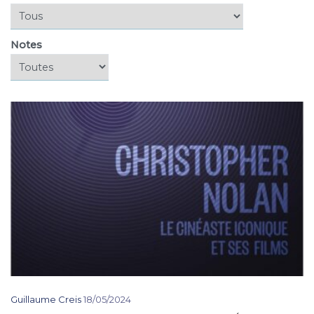
Notes
Guillaume Creis
18/05/2024