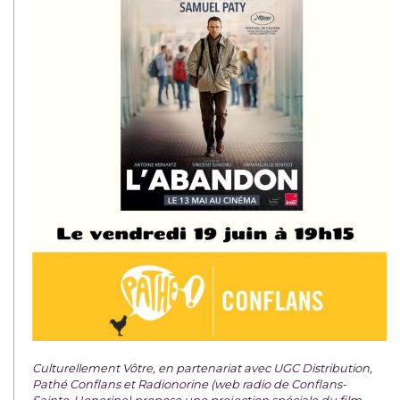
Culturellement Vôtre, en partenariat avec UGC Distribution,
Pathé Conflans et Radionorine (web radio de Conflans-
Sainte-Honorine) propose une projection spéciale du film