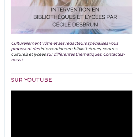
Culturellement Vôtre et ses rédacteurs spécialisés vous
proposent des
interventions en bibliothèques, centres
culturels et lycées
sur différentes thématiques. Contactez-
nous !
SUR YOUTUBE