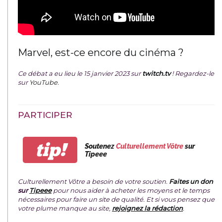
Marvel, est-ce encore du cinéma ?
Ce débat a eu lieu le 15 janvier 2023 sur
twitch.tv
! Regardez-le
sur
YouTube
.
PARTICIPER
tip!
Soutenez
Culturellement Vôtre
sur
Tipeee
Culturellement Vôtre a besoin de votre soutien.
Faites un don
sur
Tipeee
pour nous aider à acheter les moyens et le temps
nécessaires pour faire un site de qualité. Et si vous pensez que
votre plume manque au site,
rejoignez la rédaction
.