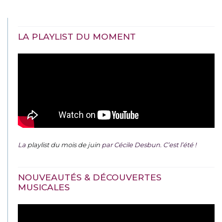
LA PLAYLIST DU MOMENT
La
playlist du mois de juin
par Cécile Desbun. C’est l’été !
NOUVEAUTÉS & DÉCOUVERTES
MUSICALES