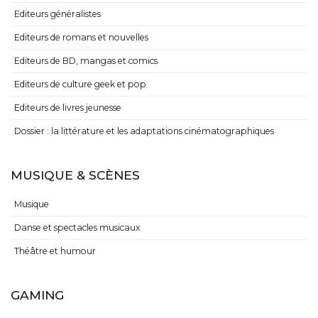
Editeurs généralistes
Editeurs de romans et nouvelles
Editeurs de BD, mangas et comics
Editeurs de culture geek et pop
Editeurs de livres jeunesse
Dossier : la littérature et les adaptations cinématographiques
MUSIQUE & SCÈNES
Musique
Danse et spectacles musicaux
Théâtre et humour
GAMING