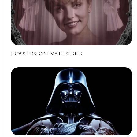
[DOSSIERS] CINÉMA ET SÉRIES