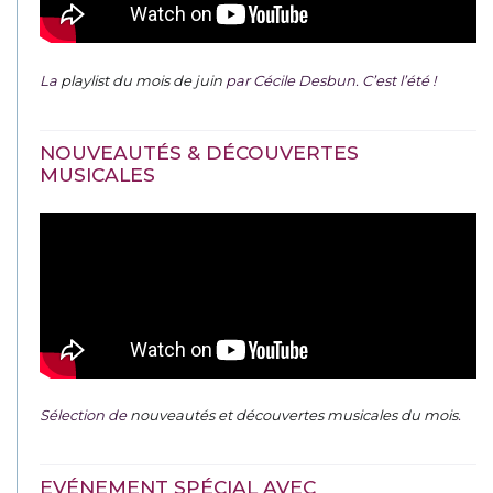
La
playlist du mois de juin
par Cécile Desbun. C’est l’été !
NOUVEAUTÉS & DÉCOUVERTES
MUSICALES
Sélection de
nouveautés et découvertes musicales du mois
.
EVÉNEMENT SPÉCIAL AVEC