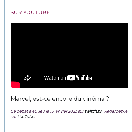
SUR YOUTUBE
Marvel, est-ce encore du cinéma ?
Ce débat a eu lieu le 15 janvier 2023 sur
twitch.tv
! Regardez-le
sur
YouTube
.