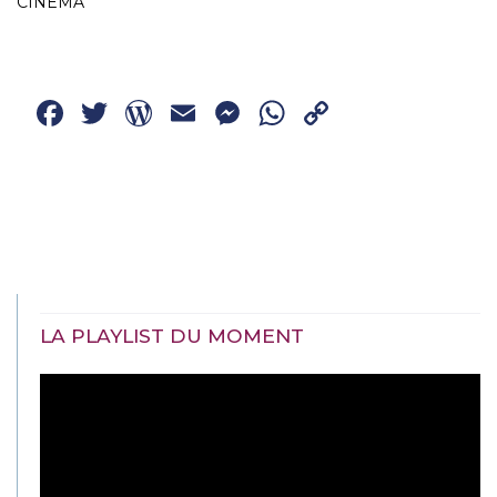
CINÉMA
Facebook
Twitter
WordPress
Email
Messenger
WhatsApp
Copy
Link
LA PLAYLIST DU MOMENT