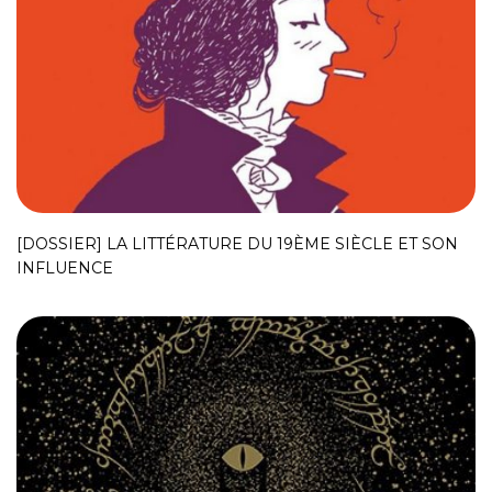
[DOSSIER] LA LITTÉRATURE DU 19ÈME SIÈCLE ET SON
INFLUENCE