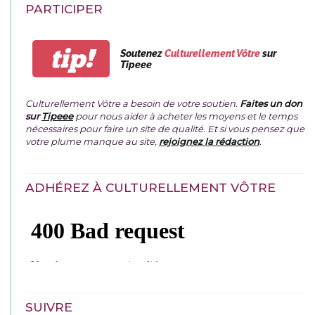
PARTICIPER
tip!
Soutenez
Culturellement Vôtre
sur
Tipeee
Culturellement Vôtre a besoin de votre soutien.
Faites un don
sur
Tipeee
pour nous aider à acheter les moyens et le temps
nécessaires pour faire un site de qualité. Et si vous pensez que
votre plume manque au site,
rejoignez la rédaction
.
ADHÉREZ À CULTURELLEMENT VÔTRE
SUIVRE