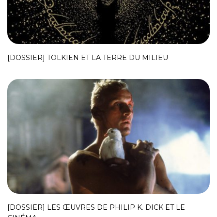
[DOSSIER] TOLKIEN ET LA TERRE DU MILIEU
[DOSSIER] LES ŒUVRES DE PHILIP K. DICK ET LE