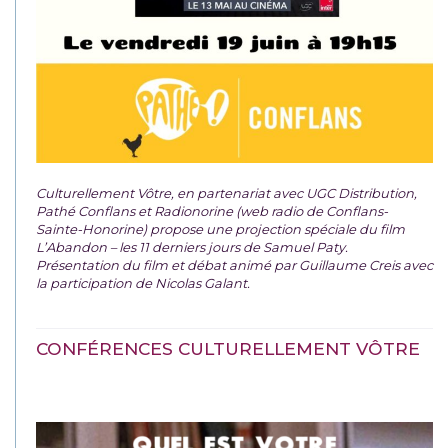
Culturellement Vôtre, en partenariat avec UGC Distribution,
Pathé Conflans et Radionorine (web radio de Conflans-
Sainte-Honorine) propose une projection spéciale du film
L’Abandon – les 11 derniers jours de Samuel Paty.
Présentation du film et débat animé par Guillaume Creis avec
la participation de Nicolas Galant.
CONFÉRENCES CULTURELLEMENT VÔTRE