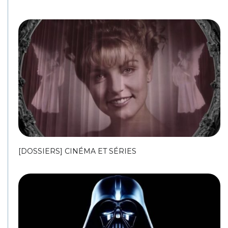
[DOSSIERS] CINÉMA ET SÉRIES