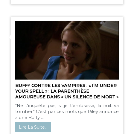
BUFFY CONTRE LES VAMPIRES : « I’M UNDER
YOUR SPELL » : LA PARENTHÈSE
AMOUREUSE DANS « UN SILENCE DE MORT »
"Ne t'inquiète pas, si je t'embrasse, la nuit va
tomber." C'est par ces mots que Riley annonce
à une Buffy ...
Lire La Suite…