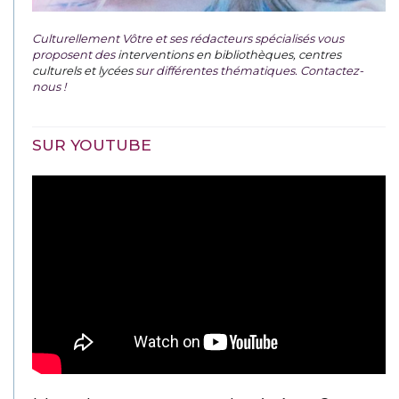
Culturellement Vôtre et ses rédacteurs spécialisés vous
proposent des
interventions en bibliothèques, centres
culturels et lycées
sur différentes thématiques. Contactez-
nous !
SUR YOUTUBE