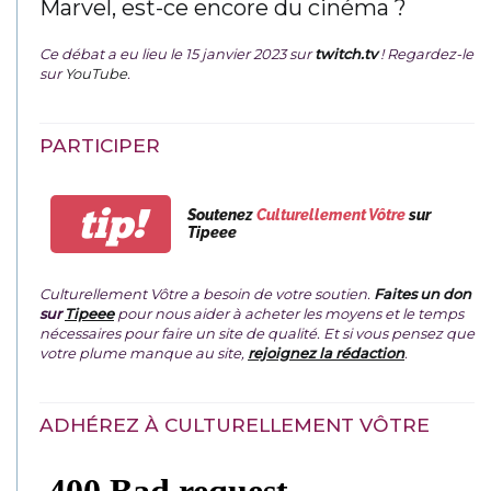
Marvel, est-ce encore du cinéma ?
Ce débat a eu lieu le 15 janvier 2023 sur
twitch.tv
! Regardez-le
sur
YouTube
.
PARTICIPER
tip!
Soutenez
Culturellement Vôtre
sur
Tipeee
Culturellement Vôtre a besoin de votre soutien.
Faites un don
sur
Tipeee
pour nous aider à acheter les moyens et le temps
nécessaires pour faire un site de qualité. Et si vous pensez que
votre plume manque au site,
rejoignez la rédaction
.
ADHÉREZ À CULTURELLEMENT VÔTRE