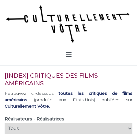
Aller
au
contenu
Culturellement Vôtre
Webzine Culturel
[INDEX] CRITIQUES DES FILMS
AMÉRICAINS
Retrouvez ci-dessous
toutes les critiques de films
américains
(produits aux États-Unis) publiées sur
Culturellement Vôtre.
Réalisateurs - Réalisatrices