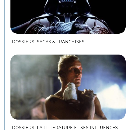
[DOSSIERS] SAGAS & FRANCHISES
[DOSSIERS] LA LITTÉRATURE ET SES INFLUENCES