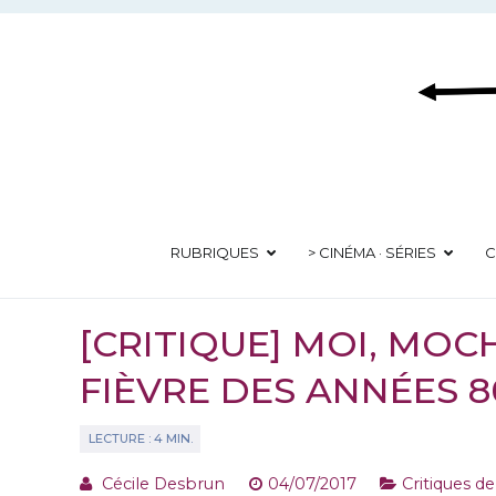
Aller
au
contenu
RUBRIQUES
> CINÉMA · SÉRIES
C
[CRITIQUE] MOI, MOC
FIÈVRE DES ANNÉES 8
Cécile Desbrun
04/07/2017
Critiques de