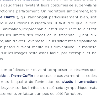
s deux frères revêtent leurs costumes de super-vilains
fonctionne parfaitement. On regrettera simplement, lors
oe Dante
!), qui s’annonçait particulièrement bien, soit
ur des raisons budgétaires. Il faut dire que le film
l’animation, irréprochable, est d’une fluidité folle et fait
ans les limites des codes de la franchise. Quant aux
 afin d’éviter l’overdose. Leurs différentes apparitions
 prison auraient mérité plus d’inventivité. La manière
sur les images reste assez facile, par exemple, et ne
si.
 son prédécesseur et vient temporiser les réserves que
lda
et
Pierre Coffin
ne bouscule pas vraiment les codes
mais la qualité de l’animation du
studio Illumination
es yeux sur les limites d’un scénario sympathique mais
issements en laissant un peu de côté l’émotion.