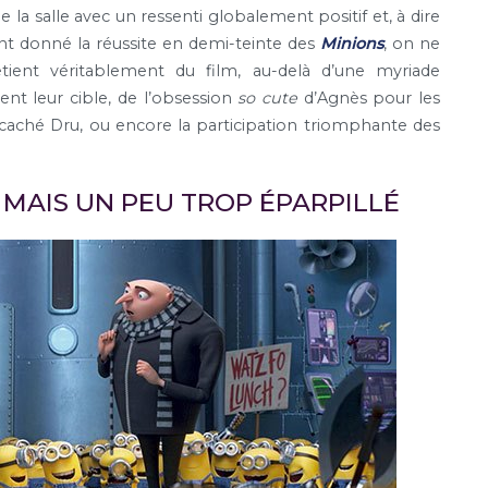
 la salle avec un ressenti globalement positif et, à dire
tant donné la réussite en demi-teinte des
Minions
, on ne
ent véritablement du film, au-delà d’une myriade
nt leur cible, de l’obsession
so cute
d’Agnès pour les
u caché Dru, ou encore la participation triomphante des
 MAIS UN PEU TROP ÉPARPILLÉ