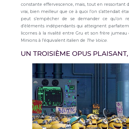
constante effervescence, mais, tout en ressortant de
vrai, bien meilleur que ce à quoi l’on s’attendait é
peut s’empêcher de se demander ce qu’on reti
d’éléments indépendants qui atteignent parfaiteme
licornes à la rivalité entre Gru et son frère jumea
Minions à l’équivalent italien de
The Voice
.
UN TROISIÈME OPUS PLAISANT,