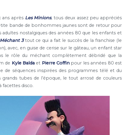
x ans après
Les Minions
, tous deux assez peu appréciés
a petite bande de bonhommes jaunes sont de retour pour
es adultes nostalgiques des années 80 que les enfants et
 Méchant 3
tout ce qui a fait le succès de la franchise (le
n), avec, en guise de cerise sur le gâteau, un enfant star
s le rôle du méchant complètement débridé que la
ilm de
Kyle Balda
et
Pierre Coffin
pour les années 80 est
née de séquences inspirées des programmes télé et du
grands tubes de l’époque, le tout arrosé de couleurs
 facettes disco.