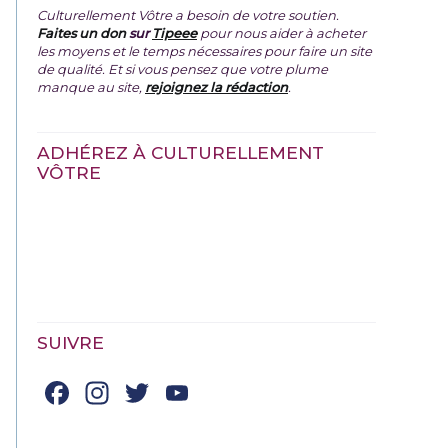
Culturellement Vôtre a besoin de votre soutien.
Faites un don
sur
Tipeee
pour nous aider à acheter
les moyens et le temps nécessaires pour faire un site
de qualité. Et si vous pensez que votre plume
manque au site,
rejoignez la rédaction
.
ADHÉREZ À CULTURELLEMENT
VÔTRE
SUIVRE
Facebook
Instagram
Twitter
YouTube
Channel