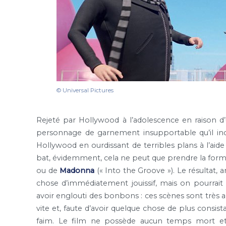
© Universal Pictures
Rejeté par Hollywood à l’adolescence en raison d
personnage de garnement insupportable qu’il inc
Hollywood en ourdissant de terribles plans à l’aid
bat, évidemment, cela ne peut que prendre la form
ou de
Madonna
(« Into the Groove »). Le résultat, 
chose d’immédiatement jouissif, mais on pourrait
avoir englouti des bonbons : ces scènes sont très 
vite et, faute d’avoir quelque chose de plus consis
faim. Le film ne possède aucun temps mort et p