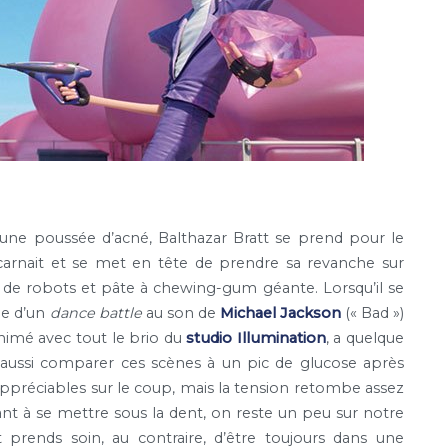
’une poussée d’acné, Balthazar Bratt se prend pour le
arnait et se met en tête de prendre sa revanche sur
e de robots et pâte à chewing-gum géante. Lorsqu’il se
e d’un
dance battle
au son de
Michael Jackson
(« Bad »)
animé avec tout le brio du
studio Illumination
, a quelque
 aussi comparer ces scènes à un pic de glucose après
appréciables sur le coup, mais la tension retombe assez
tant à se mettre sous la dent, on reste un peu sur notre
rends soin, au contraire, d’être toujours dans une