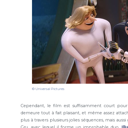
© Universal Pictures
Cependant, le film est suffisamment court pour
demeure tout à fait plaisant, et même assez attach
plus à travers plusieurs jolies séquences, mais aussi
Gru, avec lequel il forme un improbable duo.
Ill