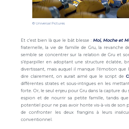
© Universal Pictures
Et c’est bien là que le bât blesse :
Moi, Moche et M
fraternelle, la vie de famille de Gru, la revanche d
semble se concentrer sur la relation de Gru et so
s’éparpiller en adoptant une structure éclatée, b
divertissant, mais auquel il manque l’émotion que 
dire clairement, on aurait aimé que le script de
C
différentes strates et sous-intrigues en les metta
forte. Or, le seul enjeu pour Gru dans la capture du
espion et de nourrir sa petite famille, tandis qu
potentiel pour ne pas avoir honte vis-à-vis de son p
de confronter les deux frangins à leurs insécurit
conventionnel.