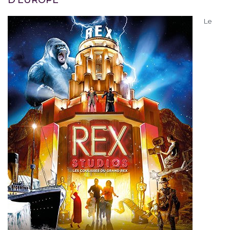
D’EUROPE
Le