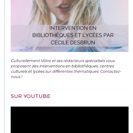
Culturellement Vôtre et ses rédacteurs spécialisés vous
proposent des
interventions en bibliothèques, centres
culturels et lycées
sur différentes thématiques. Contactez-
nous !
SUR YOUTUBE