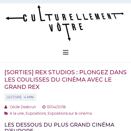
Aller
au
contenu
Culturellement Vôtre
Webzine Culturel
[SORTIES] REX STUDIOS : PLONGEZ DANS
LES COULISSES DU CINÉMA AVEC LE
GRAND REX
Cécile Desbrun
13/04/2018
A la une
,
Expositions
,
Expositions sur le cinéma
LES DESSOUS DU PLUS GRAND CINÉMA