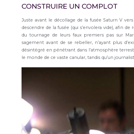
CONSTRUIRE UN COMPLOT
Juste avant le décollage de la fusée Saturn V ver
descendre de la fusée (qui s’envolera vide), afin de 
du tournage de leurs faux premiers pas sur Mars.
sagement avant de se rebeller, n’ayant plus d’exis
désintégré en pénétrant dans l’atmosphère terrestre
le monde de ce vaste canular, tandis qu’un journali