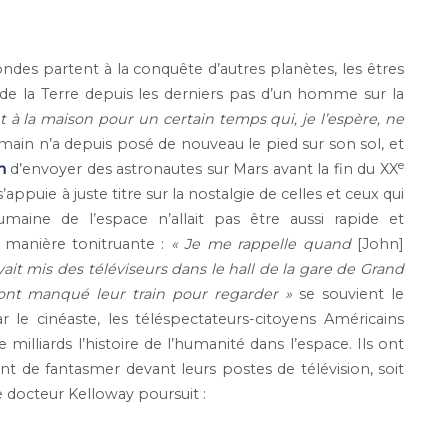
ondes partent à la conquête d’autres planètes, les êtres
e la Terre depuis les derniers pas d’un homme sur la
t à la maison pour un certain temps qui, je l’espère, ne
main n’a depuis posé de nouveau le pied sur son sol, et
e
n
d’envoyer des astronautes sur Mars avant la fin du XX
’appuie à juste titre sur la nostalgie de celles et ceux qui
maine de l’espace n’allait pas être aussi rapide et
 manière tonitruante :
« Je me rappelle quand
[John]
ait mis des téléviseurs dans le hall de la gare de Grand
s ont manqué leur train pour regarder »
se souvient le
r le cinéaste, les téléspectateurs-citoyens Américains
 milliards l’histoire de l’humanité dans l’espace. Ils ont
ent de fantasmer devant leurs postes de télévision, soit
 docteur Kelloway poursuit :