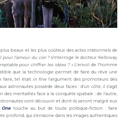
lus beaux et les plus coûteux des actes irrationnels de
l pour l’amour du ciel ?
s’interroge le docteur Kelloway
mptable pour chiffrer les idées ?
»
L’envol de l’homme
sistible que la technologie permet de faire du rêve une
e faire, tel était
in fine
l’argument des promoteurs des
ux astronautes possède deux faces : d’un côté, il s’agit
 des mentalités face à la conquête spatiale ; de l’autre,
 astronautes vont découvrir et dont ils seront malgré eux
n One
touche au but de toute politique-fiction : faire
ute profond, qui s’enracine dans les images authentiques