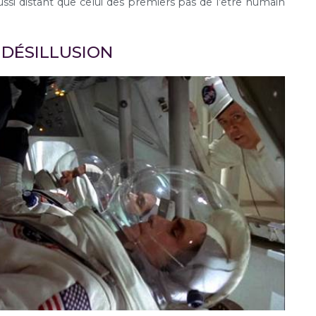
ssi distant que celui des premiers pas de l’être humain
 DÉSILLUSION