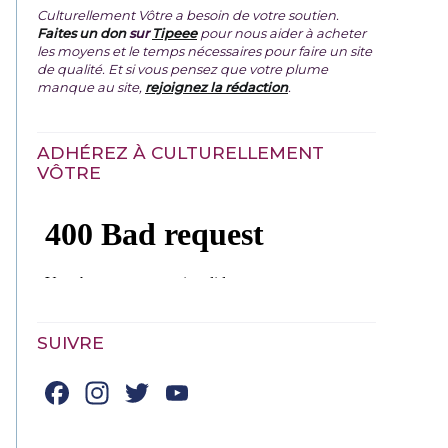
Culturellement Vôtre a besoin de votre soutien.
Faites un don
sur
Tipeee
pour nous aider à acheter
les moyens et le temps nécessaires pour faire un site
de qualité. Et si vous pensez que votre plume
manque au site,
rejoignez la rédaction
.
ADHÉREZ À CULTURELLEMENT
VÔTRE
SUIVRE
Facebook
Instagram
Twitter
YouTube
Channel