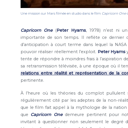
Une mission sur Mars filmée en studio dans le film
Capricorn One
d
Capricorn One
(
Peter Hyams
, 1978) n’est ni u
importante de son temps. Il reflète ce dernier d
d’anticipation à court terme dans lequel la NASA
pouvoir réaliser réellement l’exploit.
Peter Hyams
y
tente de répondre à moindres frais à l’aspiration d
sa retransmission télévisée, à une époque où il te
relations entre réalité et représentation de la co
pertinente.
À l’heure où les théories du complot pullulent su
régulièrement cité par les adeptes de la non-réalit
que le film fait appel à la mythologie de la nation 
que
Capricorn One
demeure pertinent pour not
invitant à questionner non seulement le degré de