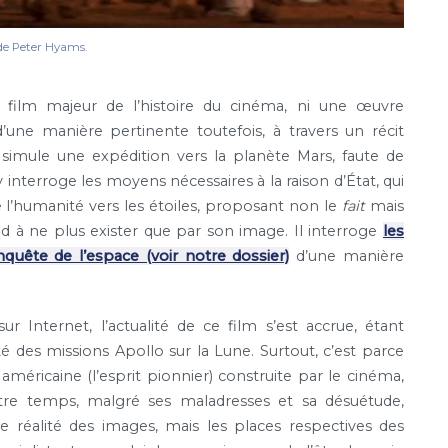
e Peter Hyams.
n film majeur de l’histoire du cinéma, ni une œuvre
’une manière pertinente toutefois, à travers un récit
 simule une expédition vers la planète Mars, faute de
 interroge les moyens nécessaires à la raison d’État, qui
e l’humanité vers les étoiles, proposant non le
fait
mais
nd à ne plus exister que par son image. Il interroge
les
nquête de l’espace (voir notre dossier)
d’une manière
r Internet, l’actualité de ce film s’est accrue, étant
é des missions Apollo sur la Lune. Surtout, c’est parce
américaine (l’esprit pionnier) construite par le cinéma,
re temps, malgré ses maladresses et sa désuétude,
 réalité des images, mais les places respectives des