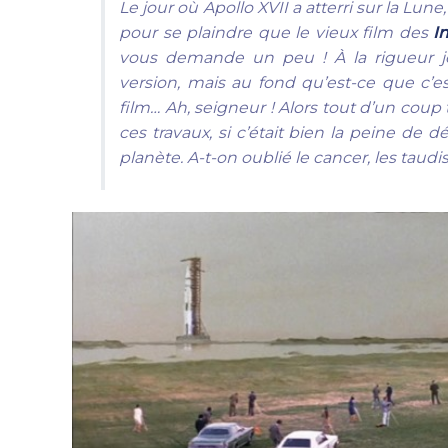
Le jour où Apollo XVII a atterri sur la L
pour se plaindre que le vieux film des
I
vous demande un peu ! À la rigueur je 
version, mais au fond qu’est-ce que c’
film… Ah, seigneur ! Alors tout d’un co
ces travaux, si c’était bien la peine de d
planète. A-t-on oublié le cancer, les taudi