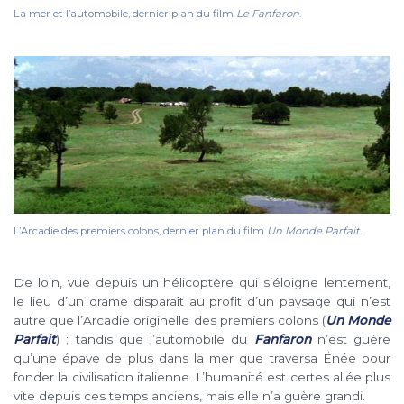
La mer et l’automobile, dernier plan du film
Le Fanfaron
.
L’Arcadie des premiers colons, dernier plan du film
Un Monde Parfait
.
De loin, vue depuis un hélicoptère qui s’éloigne lentement,
le lieu d’un drame disparaît au profit d’un paysage qui n’est
autre que l’Arcadie originelle des premiers colons (
Un Monde
Parfait
) ; tandis que l’automobile du
Fanfaron
n’est guère
qu’une épave de plus dans la mer que traversa Énée pour
fonder la civilisation italienne. L’humanité est certes allée plus
vite depuis ces temps anciens, mais elle n’a guère grandi.