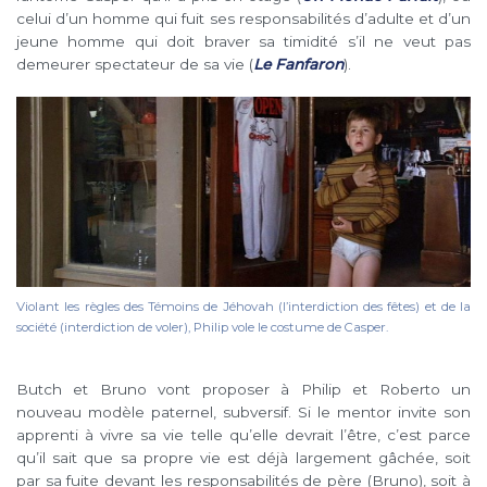
celui d’un homme qui fuit ses responsabilités d’adulte et d’un
jeune homme qui doit braver sa timidité s’il ne veut pas
demeurer spectateur de sa vie (
Le Fanfaron
).
Violant les règles des Témoins de Jéhovah (l’interdiction des fêtes) et de la
société (interdiction de voler), Philip vole le costume de Casper.
Butch et Bruno vont proposer à Philip et Roberto un
nouveau modèle paternel, subversif. Si le mentor invite son
apprenti à vivre sa vie telle qu’elle devrait l’être, c’est parce
qu’il sait que sa propre vie est déjà largement gâchée, soit
par sa fuite devant les responsabilités de père (Bruno), soit à