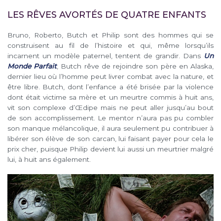
LES RÊVES AVORTÉS DE QUATRE ENFANTS
Bruno, Roberto, Butch et Philip sont des hommes qui se
construisent au fil de l’histoire et qui, même lorsqu’ils
incarnent un modèle paternel, tentent de grandir. Dans
Un
Monde Parfait
, Butch rêve de rejoindre son père en Alaska,
dernier lieu où l’homme peut livrer combat avec la nature, et
être libre. Butch, dont l’enfance a été brisée par la violence
dont était victime sa mère et un meurtre commis à huit ans,
vit son complexe d’Œdipe mais ne peut aller jusqu’au bout
de son accomplissement. Le mentor n’aura pas pu combler
son manque mélancolique, il aura seulement pu contribuer à
libérer son élève de son carcan, lui faisant payer pour cela le
prix cher, puisque Philip devient lui aussi un meurtrier malgré
lui, à huit ans également.