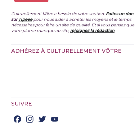
Culturellement Vôtre a besoin de votre soutien.
Faites un don
sur
Tipeee
pour nous aider à acheter les moyens et le temps
nécessaires pour faire un site de qualité. Et si vous pensez que
votre plume manque au site,
rejoignez la rédaction
.
ADHÉREZ À CULTURELLEMENT VÔTRE
SUIVRE
Facebook
Instagram
Twitter
YouTube
Channel