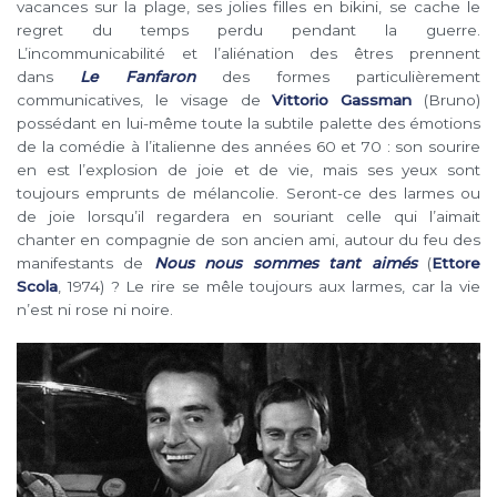
vacances sur la plage, ses jolies filles en bikini, se cache le
regret du temps perdu pendant la guerre.
L’incommunicabilité et l’aliénation des êtres prennent
dans
Le Fanfaron
des formes particulièrement
communicatives, le visage de
Vittorio Gassman
(Bruno)
possédant en lui-même toute la subtile palette des émotions
de la comédie à l’italienne des années 60 et 70 : son sourire
en est l’explosion de joie et de vie, mais ses yeux sont
toujours emprunts de mélancolie. Seront-ce des larmes ou
de joie lorsqu’il regardera en souriant celle qui l’aimait
chanter en compagnie de son ancien ami, autour du feu des
manifestants de
Nous nous sommes tant aimés
(
Ettore
Scola
, 1974) ? Le rire se mêle toujours aux larmes, car la vie
n’est ni rose ni noire.