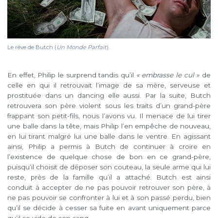
Le rêve de Butch (
Un Monde Parfait
).
En effet, Philip le surprend tandis qu’il
« embrasse le cul »
de
celle en qui il retrouvait l’image de sa mère, serveuse et
prostituée dans un dancing elle aussi. Par la suite, Butch
retrouvera son père violent sous les traits d’un grand-père
frappant son petit-fils, nous l’avons vu. Il menace de lui tirer
une balle dans la tête, mais Philip l’en empêche de nouveau,
en lui tirant malgré lui une balle dans le ventre. En agissant
ainsi, Philip a permis à Butch de continuer à croire en
l’existence de quelque chose de bon en ce grand-père,
puisqu’il choisit de déposer son couteau, la seule arme qui lui
reste, près de la famille qu’il a attaché. Butch est ainsi
conduit à accepter de ne pas pouvoir retrouver son père, à
ne pas pouvoir se confronter à lui et à son passé perdu, bien
qu’il se décide à cesser sa fuite en avant uniquement parce
qu’il se vide de son sang.