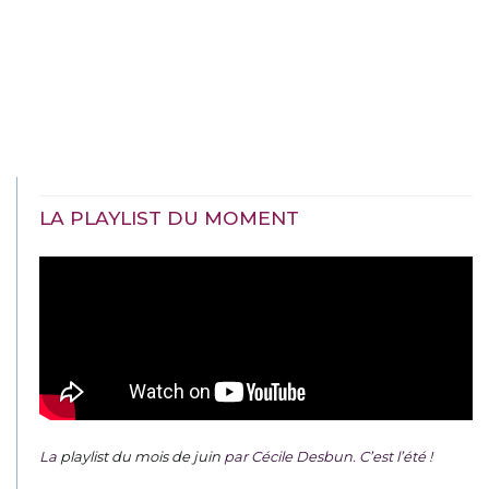
LA PLAYLIST DU MOMENT
La
playlist du mois de juin
par Cécile Desbun. C’est l’été !