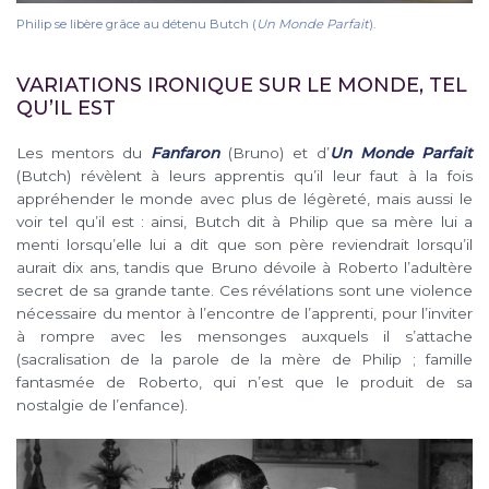
Philip se libère grâce au détenu Butch (
Un Monde Parfait
).
VARIATIONS IRONIQUE SUR LE MONDE, TEL
QU’IL EST
Les mentors du
Fanfaron
(Bruno) et d’
Un Monde Parfait
(Butch) révèlent à leurs apprentis qu’il leur faut à la fois
appréhender le monde avec plus de légèreté, mais aussi le
voir tel qu’il est : ainsi, Butch dit à Philip que sa mère lui a
menti lorsqu’elle lui a dit que son père reviendrait lorsqu’il
aurait dix ans, tandis que Bruno dévoile à Roberto l’adultère
secret de sa grande tante. Ces révélations sont une violence
nécessaire du mentor à l’encontre de l’apprenti, pour l’inviter
à rompre avec les mensonges auxquels il s’attache
(sacralisation de la parole de la mère de Philip ; famille
fantasmée de Roberto, qui n’est que le produit de sa
nostalgie de l’enfance).