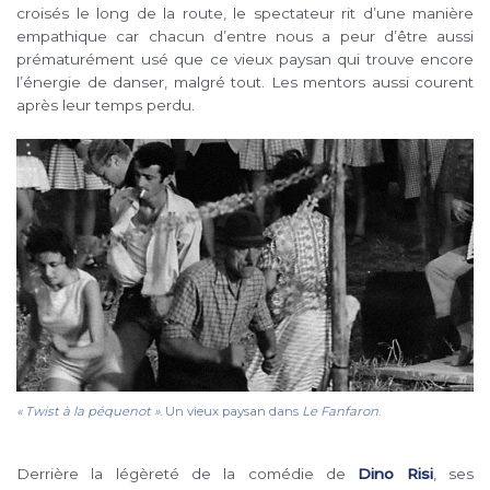
croisés le long de la route, le spectateur rit d’une manière
empathique car chacun d’entre nous a peur d’être aussi
prématurément usé que ce vieux paysan qui trouve encore
l’énergie de danser, malgré tout. Les mentors aussi courent
après leur temps perdu.
« Twist à la péquenot »
. Un vieux paysan dans
Le Fanfaron
.
Derrière la légèreté de la comédie de
Dino Risi
, ses