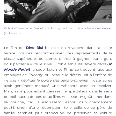
Vittorio Gassman et Jean-Louis Trintignant riant de voir les autres danser
(Le Fanfaron).
Le film de
Dino Risi
bascule en revanche dans la satire
féroce lors des rencontres avec des représentants de la
classe supérieure, qui pensent trop à gagner leur argent
pour penser à vivre leur vie. L’ironie est aussi sévère dans
Un
Monde Parfait
lorsque Butch et Philip se trouvent face aux
employés de
Friendly
, où lorsque le détenu dit à l’enfant de
ne pas
« négliger la bonté des gens ordinaires »
juste après
avoir gentiment menacé une habitante avec un revolver.
Mais, sans pour autant caresser le spectateur dans le sens
du poil, aucun de ces deux films ne laisse un goût amer dans
sa bouche, car ils esquissent l’espoir d’un changement
positif, sinon d’une rédemption, telle celle de ce père de
famille semblait plus préoccupé de préserver sa voiture