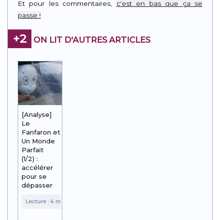
Et pour les commentaires,
c'est en bas que ça se
passe !
+2
ON LIT D'AUTRES ARTICLES
[Analyse]
Le
Fanfaron et
Un Monde
Parfait
(1/2) :
accélérer
pour se
dépasser