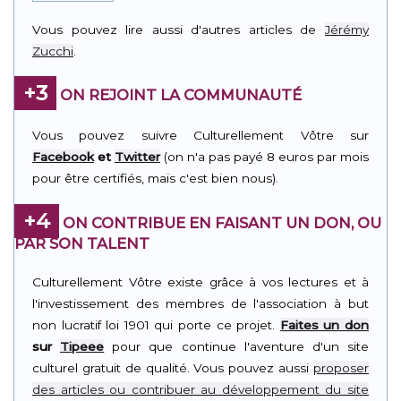
Vous pouvez lire aussi d'autres articles de
Jérémy
Zucchi
.
+3
ON REJOINT LA COMMUNAUTÉ
Vous pouvez suivre Culturellement Vôtre sur
Facebook
et
Twitter
(on n'a pas payé 8 euros par mois
pour être certifiés, mais c'est bien nous).
+4
ON CONTRIBUE EN FAISANT UN DON, OU
PAR SON TALENT
Culturellement Vôtre existe grâce à vos lectures et à
l'investissement des membres de l'association à but
non lucratif loi 1901 qui porte ce projet.
Faites un don
sur
Tipeee
pour que continue l'aventure d'un site
culturel gratuit de qualité. Vous pouvez aussi
proposer
des articles ou contribuer au développement du site