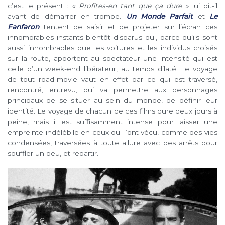
c’est le présent :
« Profites-en tant que ça dure »
lui dit-il
avant de démarrer en trombe.
Un Monde Parfait
et
Le
Fanfaron
tentent de saisir et de projeter sur l’écran ces
innombrables instants bientôt disparus qui, parce qu’ils sont
aussi innombrables que les voitures et les individus croisés
sur la route, apportent au spectateur une intensité qui est
celle d’un week-end libérateur, au temps dilaté. Le voyage
de tout road-movie vaut en effet par ce qui est traversé,
rencontré, entrevu, qui va permettre aux personnages
principaux de se situer au sein du monde, de définir leur
identité. Le voyage de chacun de ces films dure deux jours à
peine, mais il est suffisamment intense pour laisser une
empreinte indélébile en ceux qui l’ont vécu, comme des vies
condensées, traversées à toute allure avec des arrêts pour
souffler un peu, et repartir.