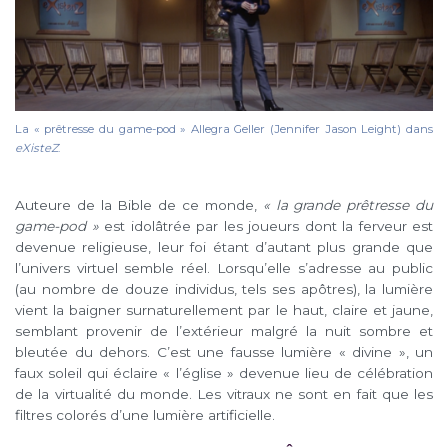
La « prêtresse du game-pod » Allegra Geller (Jennifer Jason Leight) dans
eXisteZ
.
Auteure de la Bible de ce monde,
« la grande prêtresse du
game-pod »
est idolâtrée par les joueurs dont la ferveur est
devenue religieuse, leur foi étant d’autant plus grande que
l’univers virtuel semble réel. Lorsqu’elle s’adresse au public
(au nombre de douze individus, tels ses apôtres), la lumière
vient la baigner surnaturellement par le haut, claire et jaune,
semblant provenir de l’extérieur malgré la nuit sombre et
bleutée du dehors. C’est une fausse lumière « divine », un
faux soleil qui éclaire « l’église » devenue lieu de célébration
de la virtualité du monde. Les vitraux ne sont en fait que les
filtres colorés d’une lumière artificielle.