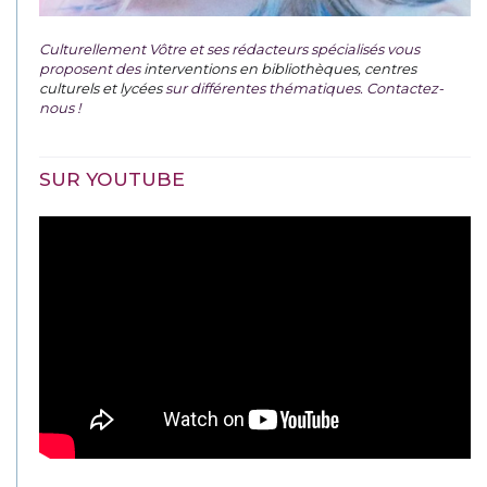
Culturellement Vôtre et ses rédacteurs spécialisés vous
proposent des
interventions en bibliothèques, centres
culturels et lycées
sur différentes thématiques. Contactez-
nous !
SUR YOUTUBE