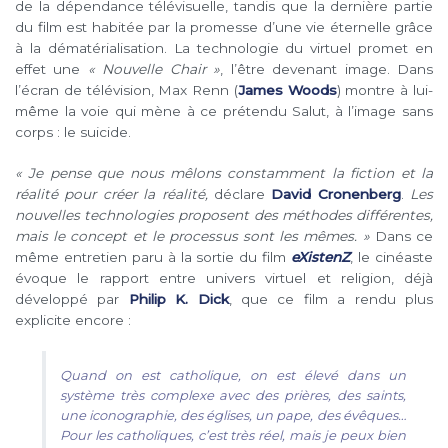
de la dépendance télévisuelle, tandis que la dernière partie
du film est habitée par la promesse d’une vie éternelle grâce
à la dématérialisation. La technologie du virtuel promet en
effet une
« Nouvelle Chair »
, l’être devenant image. Dans
l’écran de télévision, Max Renn (
James Woods
) montre à lui-
même la voie qui mène à ce prétendu Salut, à l’image sans
corps : le suicide.
« Je pense que nous mêlons constamment la fiction et la
réalité pour créer la réalité,
déclare
David Cronenberg
.
Les
nouvelles technologies proposent des méthodes différentes,
mais le concept et le processus sont les mêmes. »
Dans ce
même entretien paru à la sortie du film
eXistenZ
, le cinéaste
évoque le rapport entre univers virtuel et religion, déjà
développé par
Philip K. Dick
, que ce film a rendu plus
explicite encore :
Quand on est catholique, on est élevé dans un
système très complexe avec des prières, des saints,
une iconographie, des églises, un pape, des évêques…
Pour les catholiques, c’est très réel, mais je peux bien