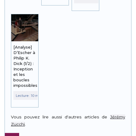
[Analyse]
D’Escher à
Philip K.
Dick (1/2) :
Inception
et les
boucles
impossibles
Vous pouvez lire aussi d'autres articles de
Jérémy
Zucchi
.