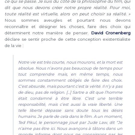
ce qui se passe. Je suis du côté de la philosophie du film, qui
dit que nous devons créer notre propre réalité. Pour moi,
toute réalité est virtuelle, alors on peut choisir sa réalité. »
Nous sommes aveugles et pourtant nous devons
reconnaître et désigner les choses, faire des choix qui
déterminent notre manière de penser.
David Cronenberg
déclare se sentir proche de cette conception existentialiste
de la vie :
Notre vie est très courte, nous mourons, et la mort est
absolue. Nous n’avons pas beaucoup de temps pour
tout comprendre mais, en même temps, nous
sommes constamment obligés de faire des choix.
C’est absurde, mais pourtant c’est la vérité. Il n’y a pas
de dieu, pas de religion. […] Sartre a dit que l’homme
était condamné à être libre. C’est une terrible
responsabilité, mais c’est aussi la vraie liberté. Une
telle liberté dépasse sans doute tous les désirs
humains. Je parle de cela dans le film. A un moment,
Ted Pikul, le personnage joué par Jude Law, dit “Je
n’aime pas être ici. Nous avançons à tâtons dans un
monde informe dont nous ne connaissons pas les