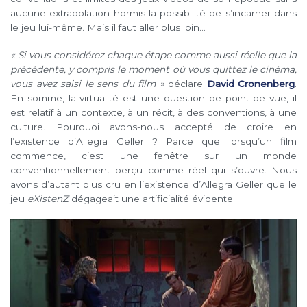
aucune extrapolation hormis la possibilité de s’incarner dans
le jeu lui-même. Mais il faut aller plus loin…
« Si vous considérez chaque étape comme aussi réelle que la
précédente, y compris le moment où vous quittez le cinéma,
vous avez saisi le sens du film »
déclare
David Cronenberg
.
En somme, la virtualité est une question de point de vue, il
est relatif à un contexte, à un récit, à des conventions, à une
culture. Pourquoi avons-nous accepté de croire en
l’existence d’Allegra Geller ? Parce que lorsqu’un film
commence, c’est une fenêtre sur un monde
conventionnellement perçu comme réel qui s’ouvre. Nous
avons d’autant plus cru en l’existence d’Allegra Geller que le
jeu
eXistenZ
dégageait une artificialité évidente.