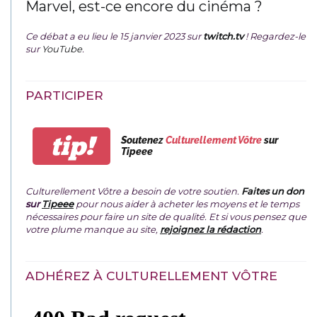
Marvel, est-ce encore du cinéma ?
Ce débat a eu lieu le 15 janvier 2023 sur
twitch.tv
! Regardez-le
sur
YouTube
.
PARTICIPER
tip!
Soutenez
Culturellement Vôtre
sur
Tipeee
Culturellement Vôtre a besoin de votre soutien.
Faites un don
sur
Tipeee
pour nous aider à acheter les moyens et le temps
nécessaires pour faire un site de qualité. Et si vous pensez que
votre plume manque au site,
rejoignez la rédaction
.
ADHÉREZ À CULTURELLEMENT VÔTRE