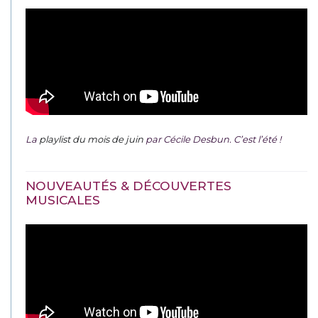
La
playlist du mois de juin
par Cécile Desbun. C’est l’été !
NOUVEAUTÉS & DÉCOUVERTES
MUSICALES