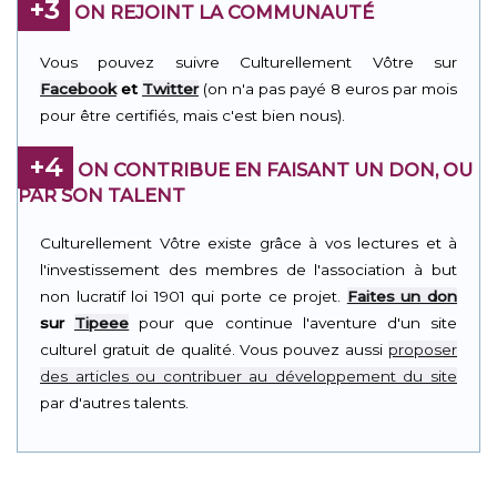
+3
ON REJOINT LA COMMUNAUTÉ
Vous pouvez suivre Culturellement Vôtre sur
Facebook
et
Twitter
(on n'a pas payé 8 euros par mois
pour être certifiés, mais c'est bien nous).
+4
ON CONTRIBUE EN FAISANT UN DON, OU
PAR SON TALENT
Culturellement Vôtre existe grâce à vos lectures et à
l'investissement des membres de l'association à but
non lucratif loi 1901 qui porte ce projet.
Faites un don
sur
Tipeee
pour que continue l'aventure d'un site
culturel gratuit de qualité. Vous pouvez aussi
proposer
des articles ou contribuer au développement du site
par d'autres talents.