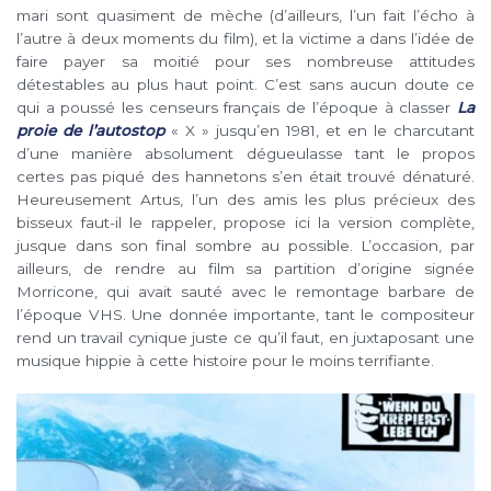
mari sont quasiment de mèche (d’ailleurs, l’un fait l’écho à
l’autre à deux moments du film), et la victime a dans l’idée de
faire payer sa moitié pour ses nombreuse attitudes
détestables au plus haut point. C’est sans aucun doute ce
qui a poussé les censeurs français de l’époque à classer
La
proie de l’autostop
« X » jusqu’en 1981, et en le charcutant
d’une manière absolument dégueulasse tant le propos
certes pas piqué des hannetons s’en était trouvé dénaturé.
Heureusement Artus, l’un des amis les plus précieux des
bisseux faut-il le rappeler, propose ici la version complète,
jusque dans son final sombre au possible. L’occasion, par
ailleurs, de rendre au film sa partition d’origine signée
Morricone, qui avait sauté avec le remontage barbare de
l’époque VHS. Une donnée importante, tant le compositeur
rend un travail cynique juste ce qu’il faut, en juxtaposant une
musique hippie à cette histoire pour le moins terrifiante.