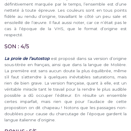
définitivement marquée par le temps, l’ensemble est d’une
netteté à toute épreuve. Les couleurs sont en tous points
fidèle au rendu d’origine, travaillant le côté un peu sale et
ensoleillé de l’œuvre. Il faut aussi noter, car ce n’était pas le
cas à l’époque de la VHS, que le format d’origine est
respecté.
SON : 4/5
La proie de l’autostop
est proposé dans sa version d’origine
sous-titrée en français, ainsi que dans la langue de Molière.
La première est sans aucun doute la plus équilibrée, même
s’il faut s’attendre à quelques inévitables saturations, mais
rien de bien grave. La version française, quant à elle, est un
véritable miracle tant le travail pour la rendre le plus audible
possible a dû occuper l’éditeur. En résulte un ensemble
certes imparfait, mais rien que pour l’audace de cette
proposition on dit chapeau ! Notons que les passages non-
doublées pour cause du charcutage de l’époque gardent la
langue italienne d’origine.