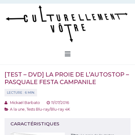
Aller
au
contenu
Culturellement Vôtre
Webzine Culturel
[TEST – DVD] LA PROIE DE L’AUTOSTOP –
PASQUALE FESTA CAMPANILE
Mickaël Barbato
11/07/2016
A la une
,
Tests Blu-ray/Blu-ray 4K
CARACTÉRISTIQUES