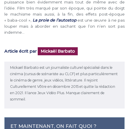
puissance bien évidemment mais tout de même avec de
l’idée. Film très marqué par son époque, qui pointe du doigt
le machisme mais aussi, à la fin, des effets post-époque
« baba-cool »,
La proie de l’autostop
est une œuvre à ne pas
louper mais à aborder en sachant que l’on n’en sort pas
indemne…
Article écrit par
Mickaël Barbato
Mickaël Barbato est un journaliste culturel spécialisé dans le
cinéma (cursus de scénariste au CLCF) et plus particulièrement
le cinéma de genre, jeux vidéos, littérature. Il rejoint
Culturellement Vôtre en décembre 2015 et quitte la rédaction
en 2021. Il lance Jeux Vidéo Plus. Manque clairement de
sommeil.
ET MAINTENANT, ON FAIT QUOI ?