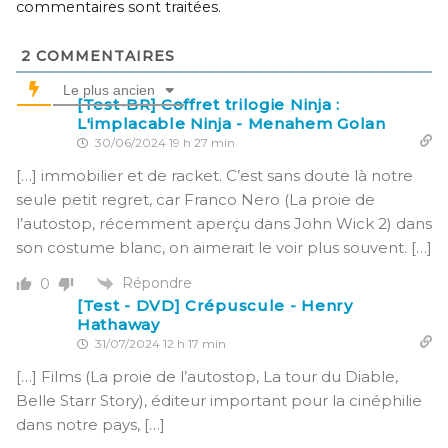
commentaires sont traitées
.
2
COMMENTAIRES
Le plus ancien
[Test-BR] Coffret trilogie Ninja :
L'implacable Ninja - Menahem Golan
30/06/2024 19 h 27 min
[…] immobilier et de racket. C’est sans doute là notre
seule petit regret, car Franco Nero (La proie de
l’autostop, récemment aperçu dans John Wick 2) dans
son costume blanc, on aimerait le voir plus souvent. […]
Répondre
0
[Test - DVD] Crépuscule - Henry
Hathaway
31/07/2024 12 h 17 min
[…] Films (La proie de l’autostop, La tour du Diable,
Belle Starr Story), éditeur important pour la cinéphilie
dans notre pays, […]