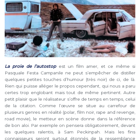
La proie de l’autostop
est un film amer, et ce même si
Pasquale Festa Campanile ne peut s’empêcher de distiller
quelques petites touches d’humour (très noir) de ci, de là.
Rien qui puisse alléger le propos cependant, qui nous a paru
certes trop englobant mais tout de même pertinent. Autre
petit plaisir que le réalisateur s’offre de temps en temps, celui
de la citation. Comme l’œuvre se situe au carrefour de
plusieurs genres en réalité (polar, film noir, rape and revenge,
road movie), le metteur en scène donne dans la référence
de bon aloi. Par exemple on pensera obligatoirement, devant
les quelques ralentis, à Sam Peckinpah. Mais les fins
connaisseurs seront surtout étonnés de la ressemblance