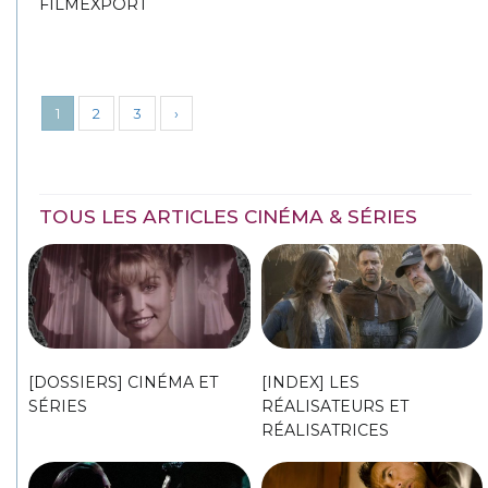
FILMEXPORT
1
2
3
›
TOUS LES ARTICLES CINÉMA & SÉRIES
[DOSSIERS] CINÉMA ET
[INDEX] LES
SÉRIES
RÉALISATEURS ET
RÉALISATRICES