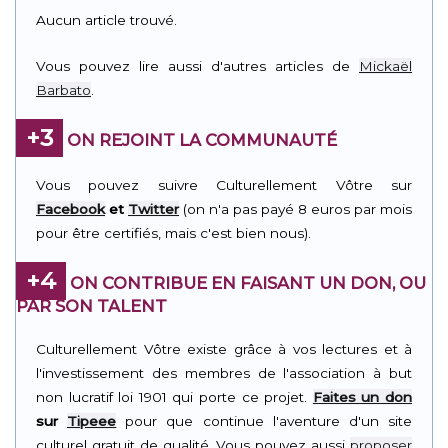
Aucun article trouvé.
Vous pouvez lire aussi d'autres articles de
Mickaël
Barbato
.
+3
ON REJOINT LA COMMUNAUTÉ
Vous pouvez suivre Culturellement Vôtre sur
Facebook
et
Twitter
(on n'a pas payé 8 euros par mois
pour être certifiés, mais c'est bien nous).
+4
ON CONTRIBUE EN FAISANT UN DON, OU
PAR SON TALENT
Culturellement Vôtre existe grâce à vos lectures et à
l'investissement des membres de l'association à but
non lucratif loi 1901 qui porte ce projet.
Faites un don
sur
Tipeee
pour que continue l'aventure d'un site
culturel gratuit de qualité. Vous pouvez aussi
proposer