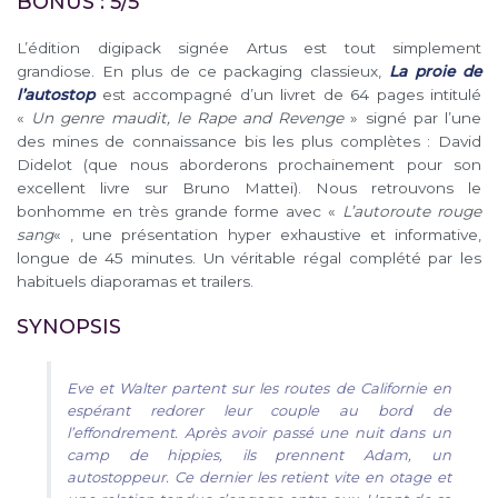
BONUS : 5/5
L’édition digipack signée Artus est tout simplement
grandiose. En plus de ce packaging classieux,
La proie de
l’autostop
est accompagné d’un livret de 64 pages intitulé
«
Un genre maudit, le Rape and Revenge
» signé par l’une
des mines de connaissance bis les plus complètes : David
Didelot (que nous aborderons prochainement pour son
excellent livre sur Bruno Mattei). Nous retrouvons le
bonhomme en très grande forme avec «
L’autoroute rouge
sang
« , une présentation hyper exhaustive et informative,
longue de 45 minutes. Un véritable régal complété par les
habituels diaporamas et trailers.
SYNOPSIS
Eve et Walter partent sur les routes de Californie en
espérant redorer leur couple au bord de
l’effondrement. Après avoir passé une nuit dans un
camp de hippies, ils prennent Adam, un
autostoppeur. Ce dernier les retient vite en otage et