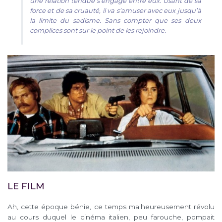
une relation tendue s’engage entre eux. Usant de sa
force et de sa cruauté, il va s’amuser avec eux jusqu’à
la limite du sadisme. Sans compter que ses deux
complices sont sur le point de les rejoindre.
LE FILM
Ah, cette époque bénie, ce temps malheureusement révolu
au cours duquel le cinéma italien, peu farouche, pompait