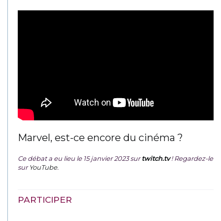
Marvel, est-ce encore du cinéma ?
Ce débat a eu lieu le 15 janvier 2023 sur
twitch.tv
! Regardez-le
sur
YouTube
.
PARTICIPER