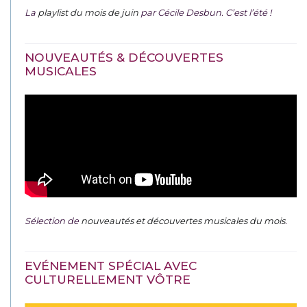
La
playlist du mois de juin
par Cécile Desbun. C’est l’été !
NOUVEAUTÉS & DÉCOUVERTES
MUSICALES
Sélection de
nouveautés et découvertes musicales du mois
.
EVÉNEMENT SPÉCIAL AVEC
CULTURELLEMENT VÔTRE