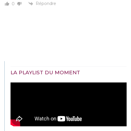
Répondre
0
LA PLAYLIST DU MOMENT