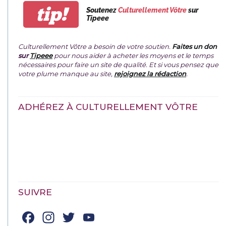
tip!
Soutenez
Culturellement Vôtre
sur
Tipeee
Culturellement Vôtre a besoin de votre soutien.
Faites un don
sur
Tipeee
pour nous aider à acheter les moyens et le temps
nécessaires pour faire un site de qualité. Et si vous pensez que
votre plume manque au site,
rejoignez la rédaction
.
ADHÉREZ À CULTURELLEMENT VÔTRE
SUIVRE
Facebook
Instagram
Twitter
YouTube