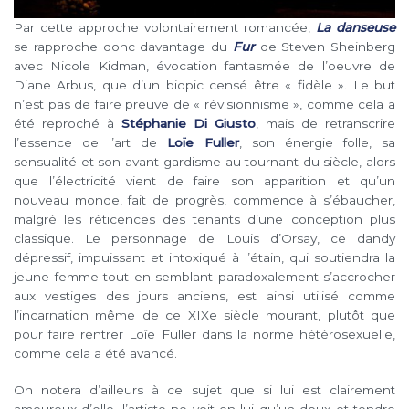
Par cette approche volontairement romancée,
La danseuse
se rapproche donc davantage du
Fur
de Steven Sheinberg
avec Nicole Kidman, évocation fantasmée de l’oeuvre de
Diane Arbus, que d’un biopic censé être « fidèle ». Le but
n’est pas de faire preuve de « révisionnisme », comme cela a
été reproché à
Stéphanie Di Giusto
, mais de retranscrire
l’essence de l’art de
Loïe Fuller
, son énergie folle, sa
sensualité et son avant-gardisme au tournant du siècle, alors
que l’électricité vient de faire son apparition et qu’un
nouveau monde, fait de progrès, commence à s’ébaucher,
malgré les réticences des tenants d’une conception plus
classique. Le personnage de Louis d’Orsay, ce dandy
dépressif, impuissant et intoxiqué à l’étain, qui soutiendra la
jeune femme tout en semblant paradoxalement s’accrocher
aux vestiges des jours anciens, est ainsi utilisé comme
l’incarnation même de ce XIXe siècle mourant, plutôt que
pour faire rentrer Loïe Fuller dans la norme hétérosexuelle,
comme cela a été avancé.
On notera d’ailleurs à ce sujet que si lui est clairement