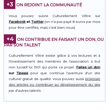
+3
ON REJOINT LA COMMUNAUTÉ
Vous pouvez suivre Culturellement Vôtre sur
Facebook
et
Twitter
(on n'a pas payé 8 euros par mois
pour être certifiés, mais c'est bien nous).
+4
ON CONTRIBUE EN FAISANT UN DON, OU
PAR SON TALENT
Culturellement Vôtre existe grâce à vos lectures et à
l'investissement des membres de l'association à but
non lucratif loi 1901 qui porte ce projet.
Faites un don
sur
Tipeee
pour que continue l'aventure d'un site
culturel gratuit de qualité. Vous pouvez aussi
proposer
des articles ou contribuer au développement du site
par d'autres talents.