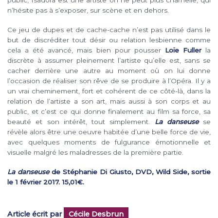
n’hésite pas à s’exposer, sur scène et en dehors.
Ce jeu de dupes et de cache-cache n’est pas utilisé dans le
but de discréditer tout désir ou relation lesbienne comme
cela a été avancé, mais bien pour pousser
Loïe Fuller
la
discrète à assumer pleinement l’artiste qu’elle est, sans se
cacher derrière une autre au moment où on lui donne
l’occasion de réaliser son rêve de se produire à l’Opéra. Il y a
un vrai cheminement, fort et cohérent de ce côté-là, dans la
relation de l’artiste a son art, mais aussi à son corps et au
public, et c’est ce qui donne finalement au film sa force, sa
beauté et son intérêt, tout simplement.
La danseuse
se
révèle alors être une oeuvre habitée d’une belle force de vie,
avec quelques moments de fulgurance émotionnelle et
visuelle malgré les maladresses de la première partie.
La danseuse
de Stéphanie Di Giusto, DVD, Wild Side, sortie
le 1 février 2017. 15,01€.
Article écrit par
Cécile Desbrun