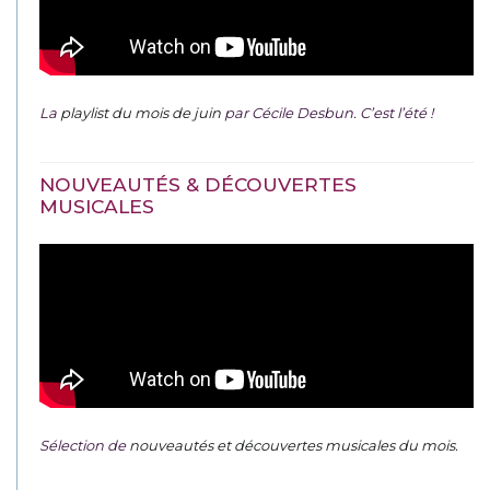
La
playlist du mois de juin
par Cécile Desbun. C’est l’été !
NOUVEAUTÉS & DÉCOUVERTES
MUSICALES
Sélection de
nouveautés et découvertes musicales du mois
.