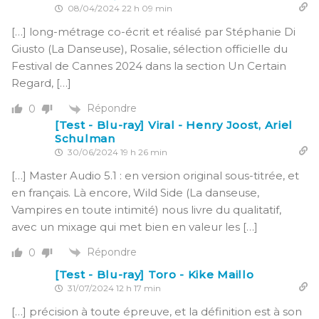
08/04/2024 22 h 09 min
[…] long-métrage co-écrit et réalisé par Stéphanie Di
Giusto (La Danseuse), Rosalie, sélection officielle du
Festival de Cannes 2024 dans la section Un Certain
Regard, […]
Répondre
0
[Test - Blu-ray] Viral - Henry Joost, Ariel
Schulman
30/06/2024 19 h 26 min
[…] Master Audio 5.1 : en version original sous-titrée, et
en français. Là encore, Wild Side (La danseuse,
Vampires en toute intimité) nous livre du qualitatif,
avec un mixage qui met bien en valeur les […]
Répondre
0
[Test - Blu-ray] Toro - Kike Maillo
31/07/2024 12 h 17 min
[…] précision à toute épreuve, et la définition est à son