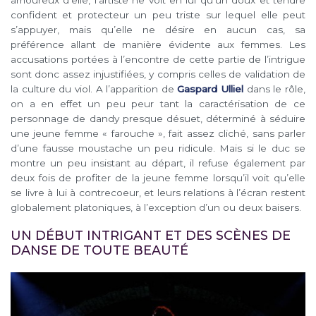
amoureux d’elle, l’artiste ne voit en lui qu’un doux et tendre
confident et protecteur un peu triste sur lequel elle peut
s’appuyer, mais qu’elle ne désire en aucun cas, sa
préférence allant de manière évidente aux femmes. Les
accusations portées à l’encontre de cette partie de l’intrigue
sont donc assez injustifiées, y compris celles de validation de
la culture du viol. A l’apparition de
Gaspard Ulliel
dans le rôle,
on a en effet un peu peur tant la caractérisation de ce
personnage de dandy presque désuet, déterminé à séduire
une jeune femme « farouche », fait assez cliché, sans parler
d’une fausse moustache un peu ridicule. Mais si le duc se
montre un peu insistant au départ, il refuse également par
deux fois de profiter de la jeune femme lorsqu’il voit qu’elle
se livre à lui à contrecoeur, et leurs relations à l’écran restent
globalement platoniques, à l’exception d’un ou deux baisers.
UN DÉBUT INTRIGANT ET DES SCÈNES DE
DANSE DE TOUTE BEAUTÉ