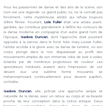
Pour les passionnés de danse et des arts de la scène, son
nom est une légende. Le grand public, lui, ne la connaît pas
forcément, cette mystérieuse artiste qui refusa toujours
d’être filmée. Pourtant,
Loïe Fuller
était une artiste avant-
gardiste, qui contribua grandement à définir les contours de
la danse moderne en compagnie d’un autre grand nom de
l’époque,
Isadora Duncan
, dont l’approche était pourtant
opposée à la sienne dans le fond. Née Mary-Louise Fuller,
l’artiste accéda à la gloire avec sa danse de lumière, où son
corps, plongé dans le noir, disparaissait au profit des
mouvements amples de son immense robe de soie à voiles,
éclairée par de nombreux projecteurs de couleur. Les
spectateurs médusés avaient alors l’impression de voir
devant eux une sublime forme mouvante se
métamorphosant continuellement pour devenir papillon,
orchidée…
Isadora Duncan
, elle, prônait une approche simple et
naturelle de la danse, avec un retour au corps et sa beauté
proche de leur conception dans la Grèce antique. Deux