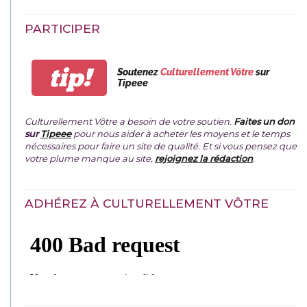
PARTICIPER
tip!
Soutenez
Culturellement Vôtre
sur
Tipeee
Culturellement Vôtre a besoin de votre soutien.
Faites un don
sur
Tipeee
pour nous aider à acheter les moyens et le temps
nécessaires pour faire un site de qualité. Et si vous pensez que
votre plume manque au site,
rejoignez la rédaction
.
ADHÉREZ À CULTURELLEMENT VÔTRE