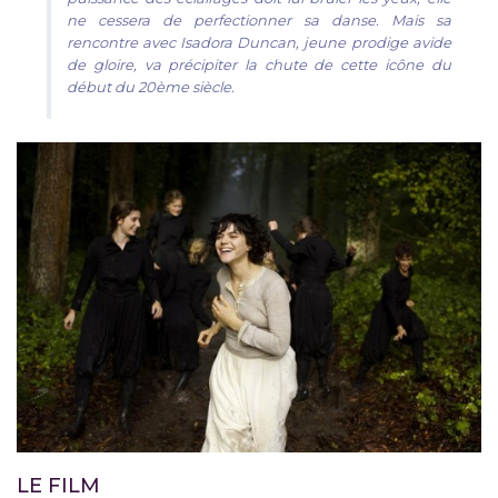
ne cessera de perfectionner sa danse. Mais sa
rencontre avec Isadora Duncan, jeune prodige avide
de gloire, va précipiter la chute de cette icône du
début du 20ème siècle.
LE FILM