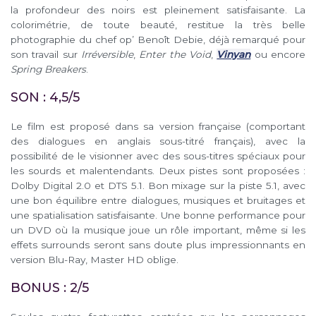
la profondeur des noirs est pleinement satisfaisante. La
colorimétrie, de toute beauté, restitue la très belle
photographie du chef op’ Benoît Debie, déjà remarqué pour
son travail sur
Irréversible
,
Enter the Void
,
Vinyan
ou encore
Spring Breakers
.
SON : 4,5/5
Le film est proposé dans sa version française (comportant
des dialogues en anglais sous-titré français), avec la
possibilité de le visionner avec des sous-titres spéciaux pour
les sourds et malentendants. Deux pistes sont proposées :
Dolby Digital 2.0 et DTS 5.1. Bon mixage sur la piste 5.1, avec
une bon équilibre entre dialogues, musiques et bruitages et
une spatialisation satisfaisante. Une bonne performance pour
un DVD où la musique joue un rôle important, même si les
effets surrounds seront sans doute plus impressionnants en
version Blu-Ray, Master HD oblige.
BONUS : 2/5