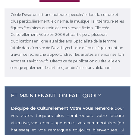
Cécile Desbrun est une auteure spécialisée dans la culture et
plus particulièrement le cinéma, la musique, la littérature et les
figures féminines au sein des œuvres de fiction. Elle crée
Culturellement Vôtre en 2009 et participe à plusieurs
publications en ligne au fil des ans. Spécialiste de la femme
fatale dans l'œuvre de David Lynch, elle effectue également un
travail de recherche approfondi sur les artistes américaines Tori
Amos et Taylor Swift. Directrice de publication du site, elle en
corrige également les articles, au-delà de leur validation.
ET MAINTENANT, ON FAIT QUOI ?
L'équipe de Culturellement Vôtre vous remercie
pour
vos visites toujours plus nombreuses, votre lecture
attentive, vos encouragements, vos commentaires (en
hausses) et vos remarques toujours bienvenues. Si