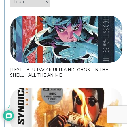
[TEST – BLU-RAY 4K ULTRA HD] GHOST IN THE
SHELL – ALL THE ANIME
3