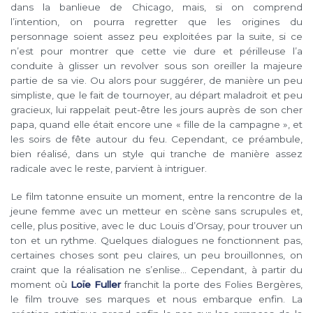
dans la banlieue de Chicago, mais, si on comprend
l’intention, on pourra regretter que les origines du
personnage soient assez peu exploitées par la suite, si ce
n’est pour montrer que cette vie dure et périlleuse l’a
conduite à glisser un revolver sous son oreiller la majeure
partie de sa vie. Ou alors pour suggérer, de manière un peu
simpliste, que le fait de tournoyer, au départ maladroit et peu
gracieux, lui rappelait peut-être les jours auprès de son cher
papa, quand elle était encore une « fille de la campagne », et
les soirs de fête autour du feu. Cependant, ce préambule,
bien réalisé, dans un style qui tranche de manière assez
radicale avec le reste, parvient à intriguer.
Le film tatonne ensuite un moment, entre la rencontre de la
jeune femme avec un metteur en scène sans scrupules et,
celle, plus positive, avec le duc Louis d’Orsay, pour trouver un
ton et un rythme. Quelques dialogues ne fonctionnent pas,
certaines choses sont peu claires, un peu brouillonnes, on
craint que la réalisation ne s’enlise… Cependant, à partir du
moment où
Loïe Fuller
franchit la porte des Folies Bergères,
le film trouve ses marques et nous embarque enfin. La