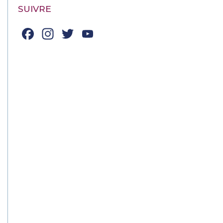
SUIVRE
Facebook
Instagram
Twitter
YouTube
Channel