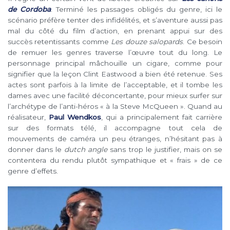
de Cordoba
. Terminé les passages obligés du genre, ici le
scénario préfère tenter des infidélités, et s’aventure aussi pas
mal du côté du film d’action, en prenant appui sur des
succès retentissants comme
Les douze salopards
. Ce besoin
de remuer les genres traverse l’œuvre tout du long. Le
personnage principal mâchouille un cigare, comme pour
signifier que la leçon Clint Eastwood a bien été retenue. Ses
actes sont parfois à la limite de l’acceptable, et il tombe les
dames avec une facilité déconcertante, pour mieux surfer sur
l’archétype de l’anti-héros « à la Steve McQueen ». Quand au
réalisateur,
Paul Wendkos
, qui a principalement fait carrière
sur des formats télé, il accompagne tout cela de
mouvements de caméra un peu étranges, n’hésitant pas à
donner dans le
dutch angle
sans trop le justifier, mais on se
contentera du rendu plutôt sympathique et « frais » de ce
genre d’effets.