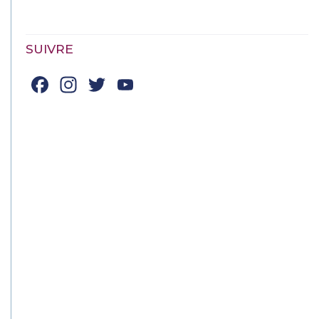
SUIVRE
Facebook
Instagram
Twitter
YouTube
Channel