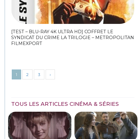
[TEST – BLU-RAY 4K ULTRA HD] COFFRET LE
SYNDICAT DU CRIME LA TRILOGIE – METROPOLITAN
FILMEXPORT
1
2
3
›
TOUS LES ARTICLES CINÉMA & SÉRIES