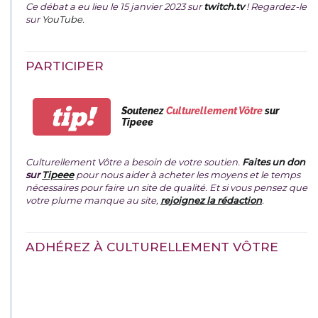
Ce débat a eu lieu le 15 janvier 2023 sur
twitch.tv
! Regardez-le
sur
YouTube
.
PARTICIPER
tip!
Soutenez
Culturellement Vôtre
sur
Tipeee
Culturellement Vôtre a besoin de votre soutien.
Faites un don
sur
Tipeee
pour nous aider à acheter les moyens et le temps
nécessaires pour faire un site de qualité. Et si vous pensez que
votre plume manque au site,
rejoignez la rédaction
.
ADHÉREZ À CULTURELLEMENT VÔTRE