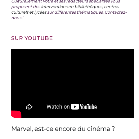
Culturellement Vôtre et ses rédacteurs spécialisés vous
proposent des
interventions en bibliothèques, centres
culturels et lycées
sur différentes thématiques. Contactez-
nous !
SUR YOUTUBE
Marvel, est-ce encore du cinéma ?