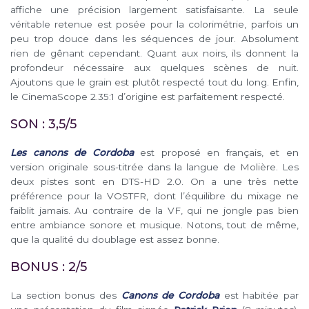
affiche une précision largement satisfaisante. La seule
véritable retenue est posée pour la colorimétrie, parfois un
peu trop douce dans les séquences de jour. Absolument
rien de gênant cependant. Quant aux noirs, ils donnent la
profondeur nécessaire aux quelques scènes de nuit.
Ajoutons que le grain est plutôt respecté tout du long. Enfin,
le CinemaScope 2.35:1 d’origine est parfaitement respecté.
SON : 3,5/5
Les canons de Cordoba
est proposé en français, et en
version originale sous-titrée dans la langue de Molière. Les
deux pistes sont en DTS-HD 2.0. On a une très nette
préférence pour la VOSTFR, dont l’équilibre du mixage ne
faiblit jamais. Au contraire de la VF, qui ne jongle pas bien
entre ambiance sonore et musique. Notons, tout de même,
que la qualité du doublage est assez bonne.
BONUS : 2/5
La section bonus des
Canons de Cordoba
est habitée par