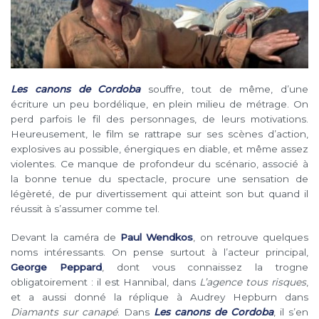
Les canons de Cordoba
souffre, tout de même, d’une
écriture un peu bordélique, en plein milieu de métrage. On
perd parfois le fil des personnages, de leurs motivations.
Heureusement, le film se rattrape sur ses scènes d’action,
explosives au possible, énergiques en diable, et même assez
violentes. Ce manque de profondeur du scénario, associé à
la bonne tenue du spectacle, procure une sensation de
légèreté, de pur divertissement qui atteint son but quand il
réussit à s’assumer comme tel.
Devant la caméra de
Paul Wendkos
, on retrouve quelques
noms intéressants. On pense surtout à l’acteur principal,
George Peppard
, dont vous connaissez la trogne
obligatoirement : il est Hannibal, dans
L’agence tous risques
,
et a aussi donné la réplique à Audrey Hepburn dans
Diamants sur canapé
. Dans
Les canons de Cordoba
, il s’en