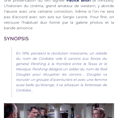
une présentation du film signée
Patrick Brion
(8 minutes).
L’historien du cinéma, grand amateur de western, y aborde
l’œuvre avec une certaine conviction, même si l’on ne sera
pas d’accord avec son avis sur Sergio Leone. Pour finir, on
retrouve l’habituel duo formé par la galerie photos et la
bande annonce.
SYNOPSIS
En 1916, pendant la révolution mexicaine, un rebelle
du nom de Cordoba vole 6 canons aux forces du
général Pershing à la frontière entre le Texas et le
Mexique. Pershing désigne un soldar du nom de Rod
Douglas pour récupérer les canons , Douglas va
recruter un groupe d’aventuriers et avec une femme
aussi belle qu’étrange, il va attaquer la forteresse de
Cordoba…