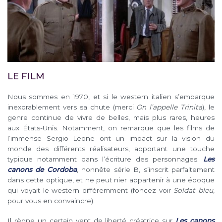
LE FILM
Nous sommes en 1970, et si le western italien s’embarque
inexorablement vers sa chute (merci
On l’appelle Trinita
), le
genre continue de vivre de belles, mais plus rares, heures
aux États-Unis. Notamment, on remarque que les films de
l’immense Sergio Leone ont un impact sur la vision du
monde des différents réalisateurs, apportant une touche
typique notamment dans l’écriture des personnages.
Les
canons de Cordoba
, honnête série B, s’inscrit parfaitement
dans cette optique, et ne peut nier appartenir à une époque
qui voyait le western différemment (foncez voir
Soldat bleu
,
pour vous en convaincre).
Il règne un certain vent de liberté créatrice sur
Les canons