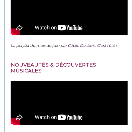
La
playlist du mois de juin
par Cécile Desbun. C’est l’été !
NOUVEAUTÉS & DÉCOUVERTES
MUSICALES