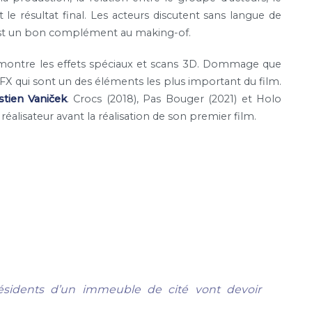
le résultat final. Les acteurs discutent sans langue de
’est un bon complément au making-of.
 montre les effets spéciaux et scans 3D. Dommage que
SFX qui sont un des éléments les plus important du film.
tien Vaniček
. Crocs (2018), Pas Bouger (2021) et Holo
réalisateur avant la réalisation de son premier film.
résidents d’un immeuble de cité vont devoir