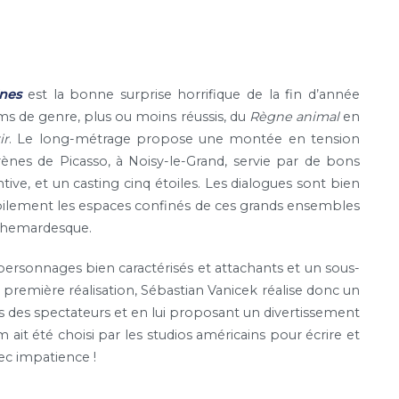
nes
est la bonne surprise horrifique de la fin d’année
s de genre, plus ou moins réussis, du
Règne animal
en
ir
. Le long-métrage propose une montée en tension
rènes de Picasso, à Noisy-le-Grand, servie par de bons
tive, et un casting cinq étoiles. Les dialogues sont bien
 habilement les espaces confinés de ces grands ensembles
uchemardesque.
ersonnages bien caractérisés et attachants et un sous-
a première réalisation, Sébastian Vanicek réalise donc un
s des spectateurs et en lui proposant un divertissement
ait été choisi par les studios américains pour écrire et
ec impatience !