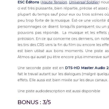
ESC Éditons
(
Haute Tension
,
Universal Soldier
)
nous
ci est très puissante, bien répartie, précise et asse
plupart du temps sauf pour eux ou trois scènes où i
peu trop forte de la musique. Est-ce une volonté 
personnages ce disent lorsqu’ils paniquent ou un
pouvons pas réponde. La musique et les effets p
précision. En ce qui concerne ces derniers, on not
les tirs des CRS vers la fin du film ou encore les ef
est bien utilisé aux bons moments. Une piste a
Atmos qui aurait pu être encore plus immersive sur
Une seconde piste est en
DTS-HD Master Audio 2
fait le travail autant sur les dialogues (malgré quel
effets. Elle aussi est bien mixée sur les deux canaux.
Une piste audiodescription est aussi disponible
BONUS : 3/5