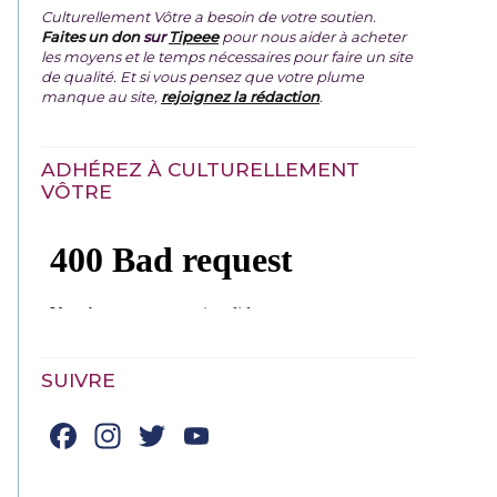
Culturellement Vôtre a besoin de votre soutien.
Faites un don
sur
Tipeee
pour nous aider à acheter
les moyens et le temps nécessaires pour faire un site
de qualité. Et si vous pensez que votre plume
manque au site,
rejoignez la rédaction
.
ADHÉREZ À CULTURELLEMENT
VÔTRE
SUIVRE
Facebook
Instagram
Twitter
YouTube
Channel