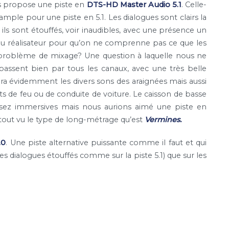
 propose une piste en
DTS-HD Master Audio 5.1
. Celle-
z ample pour une piste en 5.1. Les dialogues sont clairs la
ls sont étouffés, voir inaudibles, avec une présence un
du réalisateur pour qu’on ne comprenne pas ce que les
 problème de mixage? Une question à laquelle nous ne
assent bien par tous les canaux, avec une très belle
era évidemment les divers sons des araignées mais aussi
fets de feu ou de conduite de voiture. Le caisson de basse
ssez immersives mais nous aurions aimé une piste en
tout vu le type de long-métrage qu’est
Vermines.
.0
. Une piste alternative puissante comme il faut et qui
ques dialogues étouffés comme sur la piste 5.1) que sur les