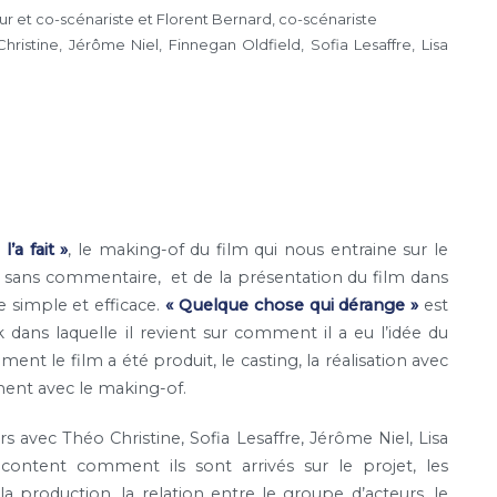
r et co-scénariste et Florent Bernard, co-scénariste
istine, Jérôme Niel, Finnegan Oldfield, Sofia Lesaffre, Lisa
’a fait »
, le making-of du film qui nous entraine sur le
, sans commentaire, et de la présentation du film dans
e simple et efficace.
« Quelque chose qui dérange »
est
 dans laquelle il revient sur comment il a eu l’idée du
ent le film a été produit, le casting, la réalisation avec
ment avec le making-of.
s avec Théo Christine, Sofia Lesaffre, Jérôme Niel, Lisa
racontent comment ils sont arrivés sur le projet, les
 la production, la relation entre le groupe d’acteurs, le