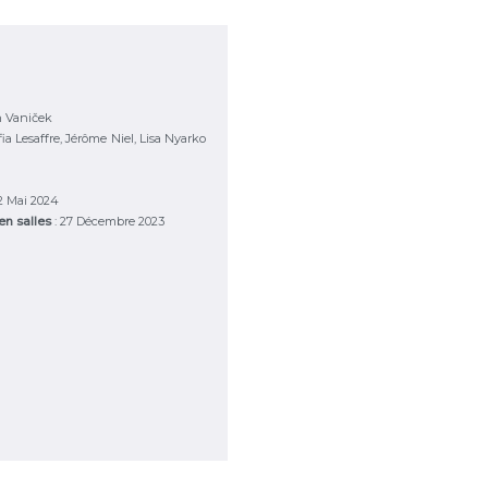
n Vaniček
ia Lesaffre, Jérôme Niel, Lisa Nyarko
 2 Mai 2024
 en salles
: 27 Décembre 2023