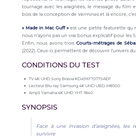
tournage avec les araignées, le message du film et 
bois de la conception de
Vermines
et là encore, c
« Made in Mac Guff »
est une petite featurette qu
nous n’ayons pas un vrai bonus explicatif pour les 
Enfin, nous avons trois
Courts-métrages de Sébas
(2022). Ceux-ci permettent de découvrir l’univers du 
CONDITIONS DU TEST
TV 4K UHD Sony Bravia KD49XF7077SAEP
Lecteur Blu-ray Samsung 4K UHD UBD-M8500
Ampli Yamaha 4K UHD YHT-1840
SYNOPSIS
Face à une invasion d’araignées, les 
survivre