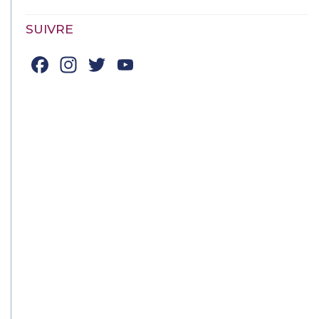
SUIVRE
Facebook
Instagram
Twitter
YouTube
Channel