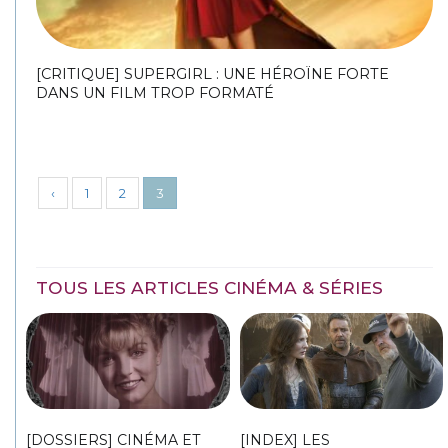
[CRITIQUE] SUPERGIRL : UNE HÉROÏNE FORTE
DANS UN FILM TROP FORMATÉ
‹
1
2
3
TOUS LES ARTICLES CINÉMA & SÉRIES
[DOSSIERS] CINÉMA ET
[INDEX] LES