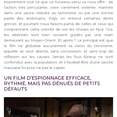
exactement tout ce que ce nouveau-venu va nous offrir : de
l’action très percutante, voire carrément violente, marinée
dans une sauce relevée au terrorisme vu par une bonne
partie des américains. Déjà, on entend certaines dents
grincer, et pourtant nous faisons partie de celles et ceux qui
comprennent cette volonté de voir les choses en face. Oui,
les attentats sont bien souvent guidés par une main
demeurant au Moyen-Orient. Et après ? Le principal est que
le film ne globalise aucunement sa vision du terrorisme,
laquelle se veut directe, sans concession, et sans trop de
réflexion sur les causes. Jamais les fous furieux ne sont
confondus avec la population, et il faudrait être d’une sacrée
mauvaise foi pour ne pas le capter.
UN FILM D’ESPIONNAGE EFFICACE,
RYTHMÉ, MAIS PAS DÉNUÉS DE PETITS
DÉFAUTS