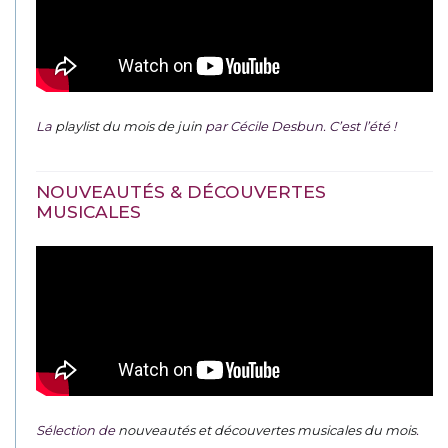
La
playlist du mois de juin
par Cécile Desbun. C’est l’été !
NOUVEAUTÉS & DÉCOUVERTES
MUSICALES
Sélection de
nouveautés et découvertes musicales du mois
.