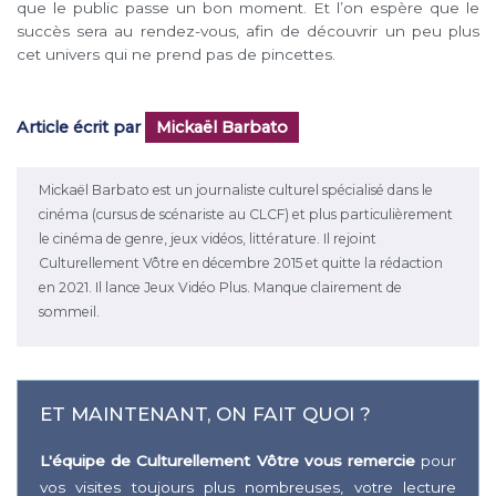
que le public passe un bon moment. Et l’on espère que le
succès sera au rendez-vous, afin de découvrir un peu plus
cet univers qui ne prend pas de pincettes.
Article écrit par
Mickaël Barbato
Mickaël Barbato est un journaliste culturel spécialisé dans le
cinéma (cursus de scénariste au CLCF) et plus particulièrement
le cinéma de genre, jeux vidéos, littérature. Il rejoint
Culturellement Vôtre en décembre 2015 et quitte la rédaction
en 2021. Il lance Jeux Vidéo Plus. Manque clairement de
sommeil.
ET MAINTENANT, ON FAIT QUOI ?
L'équipe de Culturellement Vôtre vous remercie
pour
vos visites toujours plus nombreuses, votre lecture