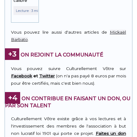
calibre
Vous pouvez lire aussi d'autres articles de
Mickaël
Barbato
.
+3
ON REJOINT LA COMMUNAUTÉ
Vous pouvez suivre Culturellement Vôtre sur
Facebook
et
Twitter
(on n'a pas payé 8 euros par mois
pour être certifiés, mais c'est bien nous).
+4
ON CONTRIBUE EN FAISANT UN DON, OU
PAR SON TALENT
Culturellement Vôtre existe grâce à vos lectures et à
l'investissement des membres de l'association à but
non lucratif loi 1901 qui porte ce projet.
Faites un don