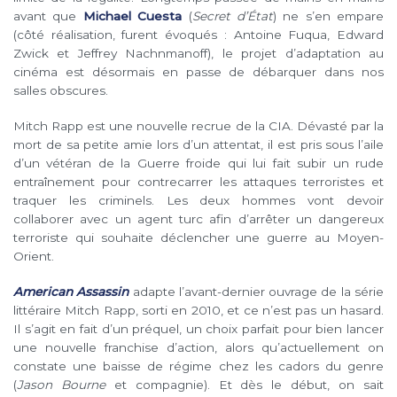
avant que
Michael Cuesta
(
Secret d’État
) ne s’en empare
(côté réalisation, furent évoqués : Antoine Fuqua, Edward
Zwick et Jeffrey Nachnmanoff), le projet d’adaptation au
cinéma est désormais en passe de débarquer dans nos
salles obscures.
Mitch Rapp est une nouvelle recrue de la CIA. Dévasté par la
mort de sa petite amie lors d’un attentat, il est pris sous l’aile
d’un vétéran de la Guerre froide qui lui fait subir un rude
entraînement pour contrecarrer les attaques terroristes et
traquer les criminels. Les deux hommes vont devoir
collaborer avec un agent turc afin d’arrêter un dangereux
terroriste qui souhaite déclencher une guerre au Moyen-
Orient.
American Assassin
adapte l’avant-dernier ouvrage de la série
littéraire Mitch Rapp, sorti en 2010, et ce n’est pas un hasard.
Il s’agit en fait d’un préquel, un choix parfait pour bien lancer
une nouvelle franchise d’action, alors qu’actuellement on
constate une baisse de régime chez les cadors du genre
(
Jason Bourne
et compagnie). Et dès le début, on sait