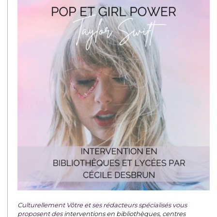
Culturellement Vôtre et ses rédacteurs spécialisés vous
proposent des
interventions en bibliothèques, centres