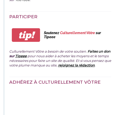
PARTICIPER
tip!
Soutenez
Culturellement Vôtre
sur
Tipeee
Culturellement Vôtre a besoin de votre soutien.
Faites un don
sur
Tipeee
pour nous aider à acheter les moyens et le temps
nécessaires pour faire un site de qualité. Et si vous pensez que
votre plume manque au site,
rejoignez la rédaction
.
ADHÉREZ À CULTURELLEMENT VÔTRE