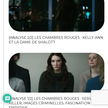
[ANALYSE 2/2] LES CHAMBRES ROUGES : KELLY-ANN
ET LA DAME DE SHALOTT
[ANALYSE 1/2] LES CHAMBRES ROUGES : SERIAL
KILLER, IMAGES CRIMINELLES, FASCINATION ET
EMPATHIE