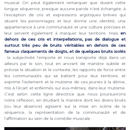
musical. On peut également remarquer que durant cette
longue séquence, presque aucune parole n’est échangée, à
l’exception de cris et expressions argotiques brèves qui
situent les personnages et leur donne une identité, une
appartenance à une communauté et une culture précises et
leur servent également à marquer leur territoire. Mais
en
dehors de ces cris et interpellations, pas de dialogue et
surtout très peu de bruits véritables en dehors de ces
fameux claquements de doigts, et de quelques bruits isolés
: la subjectivité l’emporte et nous transporte déjà dans un
ailleurs par le son, tout en ancrant de manière subtile et
précise la situation et le contexte, les rapports de force entre
les communautés qui se battent pour leur territoire, et
exprime l’isolement et le mutisme de ces jeunes à la dérive,
mis à l’écart et enfermés sur eux-mêmes, dans leur mutisme.
C’est selon cette ligne directrice que nous poursuivrons
notre réflexion, en étudiant la manière dont les divers bruits
(ou leur absence) agissent sur la mise en scène de la
séquence, la représentation de la communauté et de
l’affirmation au sein de la comédie musicale.