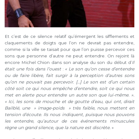
Et c’est de ce silence relatif qu’émergent les sifflements et
claquements de doigts que l’on ne devrait pas entendre,
comme si la ville se taisait pour que l’on puisse percevoir ces
sons que personne d’autre ne peut entendre. On rejoint là
encore Michel Chion dans son analyse du son du début d’
Il
était une fois dans l’ouest
:
« Le son qu’on cesse d’entendre
ou de faire libère, fait surgir à la perception d’autres sons
qu’on ne pouvait pas percevoir. […] Le son est d’un certain
côté soit ce qui nous empêche d’entendre, soit ce qui nous
met en alerte pour entendre un autre son que lui-même. ».
« Ici, les sons de mouche et de goutte d’eau, qui ont, dirait
Bailblé, une » image-poids » très faible, nous mettent en
tension d’écoute. Ils nous indiquent, puisque nous pouvons
les entendre, qu’autour de ces événements minuscules
règne un grand silence, que la nature est discrète.
»