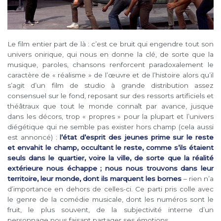
Le film entier part de là : c’est ce bruit qui engendre tout son
univers onirique, qui nous en donne la clé, de sorte que la
musique, paroles, chansons renforcent paradoxalement le
caractère de « réalisme » de l’œuvre et de l’histoire alors qu’il
s’agit d’un film de studio à grande distribution assez
consensuel sur le fond, reposant sur des ressorts artificiels et
théâtraux que tout le monde connaît par avance, jusque
dans les décors, trop « propres » pour la plupart et l’univers
diégétique qui ne semble pas exister hors champ (cela aussi
est annoncé) :
l’état d’esprit des jeunes prime sur le reste
et envahit le champ, occultant le reste, comme s’ils étaient
seuls dans le quartier, voire la ville, de sorte que la réalité
extérieure nous échappe ; nous nous trouvons dans leur
territoire, leur monde, dont ils marquent les bornes
– rien n’a
d’importance en dehors de celles-ci. Ce parti pris colle avec
le genre de la comédie musicale, dont les numéros sont le
fruit, le plus souvent, de la subjectivité interne d’un
personnage nous faisant partager ses émotions.