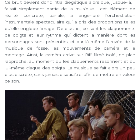
Ce bruit devient donc intra diégétique alors que, jusque-là, il
faisait simplement partie de la musique : cet élément de
réalité concrète, banale, a engendré l’orchestration
instrumentale spectaculaire qui a pris des proportions telles
qu’elle englobe l’image. De plus, ici, ce sont les claquements
de doigts et leur rythme qui dictent la manière dont les
personnages sont présentés, et par là même l’arrivée de la
musique de fosse, les mouvements de caméra et le
montage. Ainsi, la caméra arrive sur Riff filmé isolé, en plan
rapproché, au moment où les claquements résonnent et où
lui-même claque des doigts. La musique se fait alors un peu
plus discrète, sans jamais disparaître, afin de mettre en valeur
ce son.