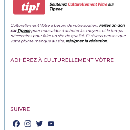
tip!
Soutenez
Culturellement Vôtre
sur
Tipeee
Culturellement Vôtre a besoin de votre soutien.
Faites un don
sur
Tipeee
pour nous aider à acheter les moyens et le temps
nécessaires pour faire un site de qualité. Et si vous pensez que
votre plume manque au site,
rejoignez la rédaction
.
ADHÉREZ À CULTURELLEMENT VÔTRE
SUIVRE
Facebook
Instagram
Twitter
YouTube