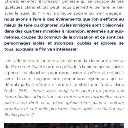
Et c’est en effet l’impression générale qui se dégage de ces
quelques plans et qui peut nous permettre de faire le lien
avec le sujet du film et la critique sociale qui s’en dégage :
nous avons à faire à des événements que l’on s’efforce au
mieux de taire ou d’ignorer, où les immigrés sont cloisonnés
dans des quartiers minables à l’abandon, enfermés sur eux-
mêmes, coupés du commun de la civilisation et ce sont ces
personnages isolés et incompris, oubliés et ignorés de
tous, auxquels le film va s’intéresser.
Les sifflements résonnent alors comme la clameur du crieur
de
Roméo et Juliette
qui, en prélude à la pièce qui va suivre,
arpente les planches pour nous inviter à prêter attention à
cette histoire tragique aux proportions mythiques qui se
déroula jadis à Vérone et qui est tombée peu à peu dans
l’oubli.
[N.B. : ironie assez magistrale quand on pense aux
innombrables adaptations de toutes sortes auxquelles cette
pièce a eu droit et la place qu’elle tient dans la culture
populaire et culturelle plusieurs siècles après sa création par
Shakespeare !!]