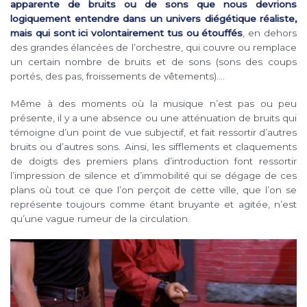
apparente de bruits ou de sons que nous devrions
logiquement entendre dans un univers diégétique réaliste,
mais qui sont ici volontairement tus ou étouffés
, en dehors
des grandes élancées de l’orchestre, qui couvre ou remplace
un certain nombre de bruits et de sons (sons des coups
portés, des pas, froissements de vêtements)….
Même à des moments où la musique n’est pas ou peu
présente, il y a une absence ou une atténuation de bruits qui
témoigne d’un point de vue subjectif, et fait ressortir d’autres
bruits ou d’autres sons. Ainsi, les sifflements et claquements
de doigts des premiers plans d’introduction font ressortir
l’impression de silence et d’immobilité qui se dégage de ces
plans où tout ce que l’on perçoit de cette ville, que l’on se
représente toujours comme étant bruyante et agitée, n’est
qu’une vague rumeur de la circulation.