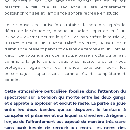
ne constitue pas une ambiance sonore réaliste et fait
ressortir le fait que la séquence a été entièrement
postsynchronisée et l’ambiance sonore recréée en studio.
On retrouve une utilisation similaire du son peu après le
début de la séquence, lorsque un ballon appartenant à un
jeune du quartier heurte la grille : ce son arrête la musique,
laissant place à un silence relatif pourtant, le seul bruit
d’ambiance présent pendant ce laps de temps est un unique
klaxon de voiture, alors que la route passe à côté du terrain,
comme si la grille contre laquelle se heurte le ballon nous
protégeait également du monde extérieur, dont les
personnages apparaissent comme étant complètement
coupés.
Cette atmosphère particulière focalise donc l’attention du
spectateur sur la tension qui monte entre les deux gangs
et s’apprête à exploser et exclut le reste. La partie se joue
entre les deux bandes qui se disputent le territoire à
conquérir et préserver et sur lequel ils cherchent à régner :
l’enjeu de l’affrontement est exposé de manière très claire
sans avoir besoin de recourir aux mots. Les noms des