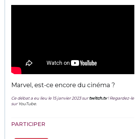
Marvel, est-ce encore du cinéma ?
Ce débat a eu lieu le 15 janvier 2023 sur
twitch.tv
! Regardez-le
sur
YouTube
.
PARTICIPER