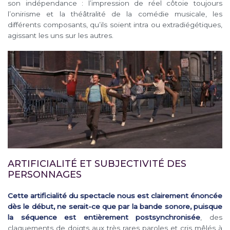
son indépendance : l’impression de réel côtoie toujours
l’onirisme et la théâtralité de la comédie musicale, les
différents composants, qu’ils soient intra ou extradiégétiques,
agissant les uns sur les autres.
ARTIFICIALITÉ ET SUBJECTIVITÉ DES
PERSONNAGES
Cette artificialité du spectacle nous est clairement énoncée
dès le début, ne serait-ce que par la bande sonore, puisque
la séquence est entièrement postsynchronisée
, des
claquements de doigts aux très rares paroles et cris mêlés à