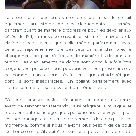
La présentation des autres membres de la bande se fait
également au rythme de ces claquements, la caméra
panoramiquant de manière progressive pour les dévoiler aux
côtés de Riff, la musique suivant le rythme. L’arrivée de la
clarinette dans la musique colle même parfaitement avec
celle du septième membre des Jets dans le champ et le
changement de plan s’effectue de manière fluide, dans le
tempo. Les claquements de doigts sont donc à la fois intra
diégétiques, puisque nous pouvons voir leur provenance à
ce moment, mais toujours liés à la musique extradiégétique,
dont ils sont inséparables, l’un collant parfaitement avec
l’autre, comme s’ils se trouvaient au même niveau.
D’ailleurs, lorsque les Jets s’élancent en dehors du terrain
avant de rencontrer Bernardo, ils réintègrent la musique et
redeviennent extradiégétiques puisque nous ne voyons plus
les personnages claquer effectivement des doigts à ce
moment-là, comme si nous n’avions plus besoin de ça pour
justifier ce son, qu’il avait été assimilé et pouvait ainsi prendre