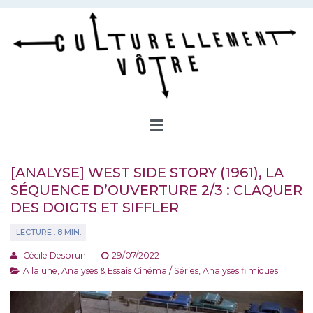
Aller
au
contenu
Culturellement Vôtre
Webzine Culturel
[ANALYSE] WEST SIDE STORY (1961), LA
SÉQUENCE D’OUVERTURE 2/3 : CLAQUER
DES DOIGTS ET SIFFLER
Cécile Desbrun
29/07/2022
A la une
,
Analyses & Essais Cinéma / Séries
,
Analyses filmiques