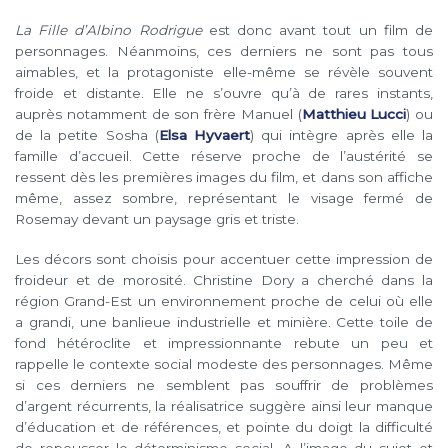
La Fille d’Albino Rodrigue
est donc avant tout un film de
personnages. Néanmoins, ces derniers ne sont pas tous
aimables, et la protagoniste elle-même se révèle souvent
froide et distante. Elle ne s’ouvre qu’à de rares instants,
auprès notamment de son frère Manuel (
Matthieu Lucci
) ou
de la petite Sosha (
Elsa Hyvaert
) qui intègre après elle la
famille d’accueil. Cette réserve proche de l’austérité se
ressent dès les premières images du film, et dans son affiche
même, assez sombre, représentant le visage fermé de
Rosemay devant un paysage gris et triste.
Les décors sont choisis pour accentuer cette impression de
froideur et de morosité. Christine Dory a cherché dans la
région Grand-Est un environnement proche de celui où elle
a grandi, une banlieue industrielle et minière. Cette toile de
fond hétéroclite et impressionnante rebute un peu et
rappelle le contexte social modeste des personnages. Même
si ces derniers ne semblent pas souffrir de problèmes
d’argent récurrents, la réalisatrice suggère ainsi leur manque
d’éducation et de références, et pointe du doigt la difficulté