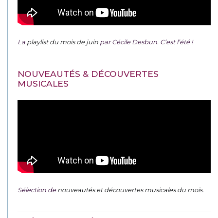
La
playlist du mois de juin
par Cécile Desbun. C’est l’été !
NOUVEAUTÉS & DÉCOUVERTES
MUSICALES
Sélection de
nouveautés et découvertes musicales du mois
.