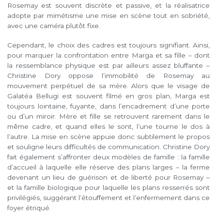
Rosemay est souvent discrète et passive, et la réalisatrice
adopte par mimétisme une mise en scène tout en sobriété,
avec une caméra plutôt fixe.
Cependant, le choix des cadres est toujours signifiant. Ainsi,
pour marquer la confrontation entre Marga et sa fille – dont
la ressemblance physique est par ailleurs assez bluffante –
Christine Dory oppose l’immobilité de Rosemay au
mouvement perpétuel de sa mère. Alors que le visage de
Galatéa Bellugi est souvent filmé en gros plan, Marga est
toujours lointaine, fuyante, dans l’encadrement d’une porte
ou d’un miroir. Mère et fille se retrouvent rarement dans le
même cadre, et quand elles le sont, l’une tourne le dos à
l’autre. La mise en scène appuie donc subtilement le propos
et souligne leurs difficultés de communication. Christine Dory
fait également s’affronter deux modèles de famille : la famille
d’accueil à laquelle elle réserve des plans larges – la ferme
devenant un lieu de guérison et de liberté pour Rosemay –
et la famille biologique pour laquelle les plans resserrés sont
privilégiés, suggérant l’étouffement et l’enfermement dans ce
foyer étriqué.