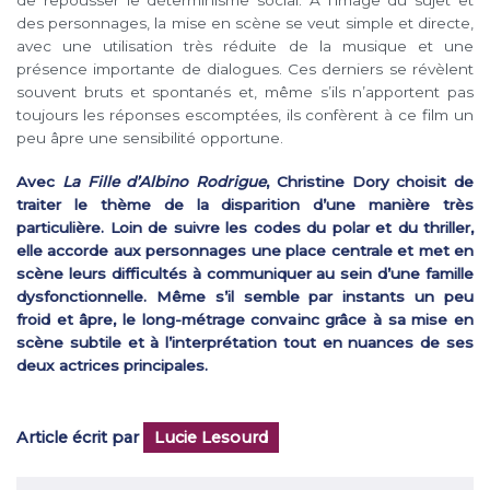
de repousser le déterminisme social. A l’image du sujet et
des personnages, la mise en scène se veut simple et directe,
avec une utilisation très réduite de la musique et une
présence importante de dialogues. Ces derniers se révèlent
souvent bruts et spontanés et, même s’ils n’apportent pas
toujours les réponses escomptées, ils confèrent à ce film un
peu âpre une sensibilité opportune.
Avec
La Fille d’Albino Rodrigue
, Christine Dory choisit de
traiter le thème de la disparition d’une manière très
particulière. Loin de suivre les codes du polar et du thriller,
elle accorde aux personnages une place centrale et met en
scène leurs difficultés à communiquer au sein d’une famille
dysfonctionnelle. Même s’il semble par instants un peu
froid et âpre, le long-métrage convainc grâce à sa mise en
scène subtile et à l’interprétation tout en nuances de ses
deux actrices principales.
Article écrit par
Lucie Lesourd