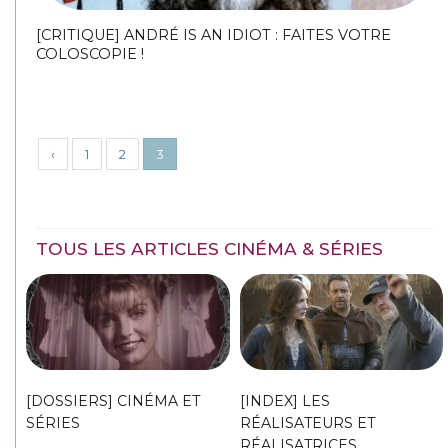
[CRITIQUE] ANDRÉ IS AN IDIOT : FAITES VOTRE
COLOSCOPIE !
‹
1
2
3
TOUS LES ARTICLES CINÉMA & SÉRIES
[DOSSIERS] CINÉMA ET
[INDEX] LES
SÉRIES
RÉALISATEURS ET
RÉALISATRICES