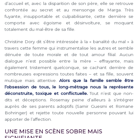
d’accueil et, avec la disparition de son père, elle se retrouve
confrontée au secret et au mensonge de Marga. Très
fuyante, insupportable et culpabilisante, cette dernière se
comporte avec égoïsme et désinvolture, se moquant
totalement du mal-être de sa fille.
Christine Dory dit s’être intéressée à la « banalité du mal » à
travers cette femme qui instrumentalise les autres et semble
dénuée de toute morale et de tout amour filial. Aucun
dialogue n’est possible entre la mère – effrayante, mais
également tristement quelconque, se cachant derrière de
nombreuses expressions toutes faites – et sa fille, souvent
mutique mais attentive.
Alors que la famille semble être
l’obsession de tous, le long-métrage nous la représente
déconstruite, toxique et conflictuelle.
Tout n’est que non-
dits et déceptions. Rosemay peine d’ailleurs à s’intégrer
auprès de ses parents adoptifs (Samir Guesmi et Romane
Bohringer) et rejette toute nouvelle personne pouvant lui
apporter de l’affection.
UNE MISE EN SCÈNE SOBRE MAIS