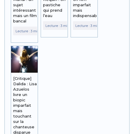
sujet
pastiche
imparfait
intéressant
qui prend
mais
mais un film
l’eau
indispensable
bancal
[Critique]
Dalida : Lisa
Azuelos
livre un
biopic
imparfait
mais
touchant
sur la
chanteuse
disparue