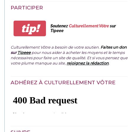
PARTICIPER
tip!
Soutenez
Culturellement Vôtre
sur
Tipeee
Culturellement Vôtre a besoin de votre soutien.
Faites un don
sur
Tipeee
pour nous aider à acheter les moyens et le temps
nécessaires pour faire un site de qualité. Et si vous pensez que
votre plume manque au site,
rejoignez la rédaction
.
ADHÉREZ À CULTURELLEMENT VÔTRE