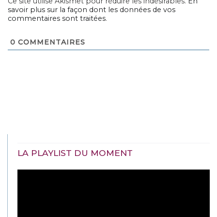
Ce site utilise Akismet pour réduire les indésirables.
En
savoir plus sur la façon dont les données de vos
commentaires sont traitées
.
0
COMMENTAIRES
LA PLAYLIST DU MOMENT