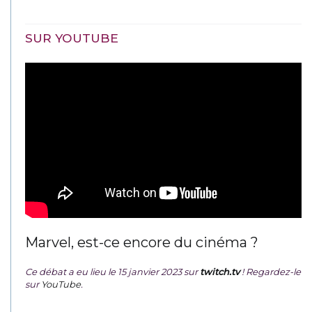
SUR YOUTUBE
Marvel, est-ce encore du cinéma ?
Ce débat a eu lieu le 15 janvier 2023 sur
twitch.tv
! Regardez-le
sur
YouTube
.