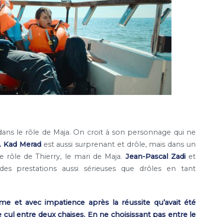
dans le rôle de Maja. On croit à son personnage qui ne
. Kad Merad
est aussi surprenant et drôle, mais dans un
e rôle de Thierry, le mari de Maja.
Jean-Pascal Zadi
et
s prestations aussi sérieuses que drôles en tant
me et avec impatience après la réussite qu’avait été
cul entre deux chaises. En ne choisissant pas entre le