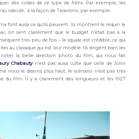
uer des codes de ce type de films. Par exemple, les
’au ridicule, à la façon de Tarantino, par exemple.
 font aussi ce qu’ils peuvent. Ils montrent le requin le
, on sent clairement que le budget n’était pas à la
séquent très peu de fois – le squale est crédible, ce qui
lles au classique qui est leur modèle. Ils dirigent bien les
i noter la belle direction photo du film, qui nous fait
ury Chabauty
n’est pas aussi culte que celle de John
e nous le disions plus haut, le scénario n’est pas très
 du film. Il y a clairement des longueurs et les 1h27