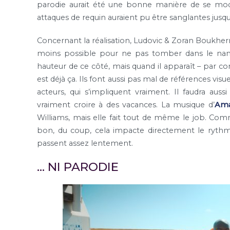
parodie aurait été une bonne manière de se moq
attaques de requin auraient pu être sanglantes jusqu
Concernant la réalisation, Ludovic & Zoran Boukherma
moins possible pour ne pas tomber dans le nanar
hauteur de ce côté, mais quand il apparaît – par con
est déjà ça. Ils font aussi pas mal de références visue
acteurs, qui s’impliquent vraiment. Il faudra auss
vraiment croire à des vacances. La musique d’
Ama
Williams, mais elle fait tout de même le job. Comm
bon, du coup, cela impacte directement le rythme
passent assez lentement.
… NI PARODIE