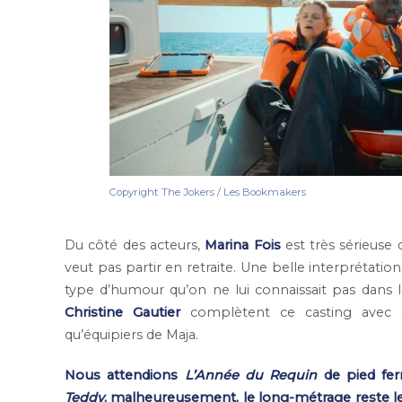
Copyright The Jokers / Les Bookmakers
Du côté des acteurs,
Marina Fois
est très sérieuse 
veut pas partir en retraite. Une belle interprétation
type d’humour qu’on ne lui connaissait pas dans l
Christine Gautier
complètent ce casting avec de
qu’équipiers de Maja.
Nous attendions
L’Année du Requin
de pied fer
Teddy
, malheureusement, le long-métrage reste le 