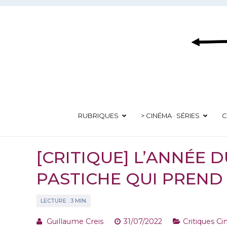
Aller
au
contenu
RUBRIQUES
> CINÉMA · SÉRIES
C
[CRITIQUE] L’ANNÉE D
PASTICHE QUI PREND 
Guillaume Creis
31/07/2022
Critiques C