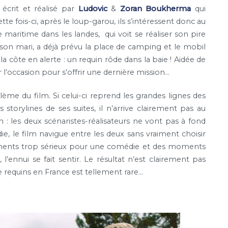
écrit et réalisé par
Ludovic
&
Zoran Boukherma
qui
tte fois-ci, après le loup-garou, ils s’intéressent donc au
 maritime dans les landes, qui voit se réaliser son pire
, son mari, a déjà prévu la place de camping et le mobil
a côte en alerte : un requin rôde dans la baie ! Aidée de
r l’occasion pour s’offrir une dernière mission…
ème du film. Si celui-ci reprend les grandes lignes des
storylines de ses suites, il n’arrive clairement pas au
: les deux scénaristes-réalisateurs ne vont pas à fond
, le film navigue entre les deux sans vraiment choisir
ments trop sérieux pour une comédie et des moments
ennui se fait sentir. Le résultat n’est clairement pas
e requins en France est tellement rare…