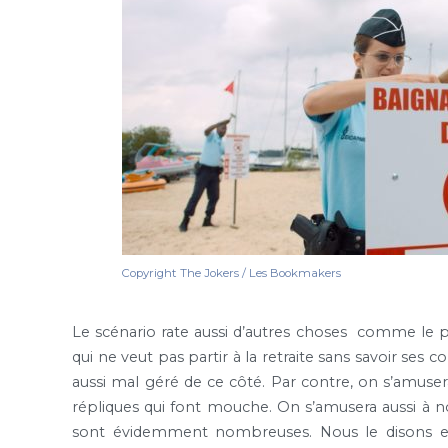
Copyright The Jokers / Les Bookmakers
Le scénario rate aussi d’autres choses comme le pas
qui ne veut pas partir à la retraite sans savoir ses 
aussi mal géré de ce côté. Par contre, on s’amuse
répliques qui font mouche. On s’amusera aussi à no
sont évidemment nombreuses. Nous le disons en