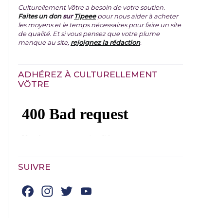
Culturellement Vôtre a besoin de votre soutien.
Faites un don
sur
Tipeee
pour nous aider à acheter
les moyens et le temps nécessaires pour faire un site
de qualité. Et si vous pensez que votre plume
manque au site,
rejoignez la rédaction
.
ADHÉREZ À CULTURELLEMENT
VÔTRE
SUIVRE
Facebook
Instagram
Twitter
YouTube
Channel