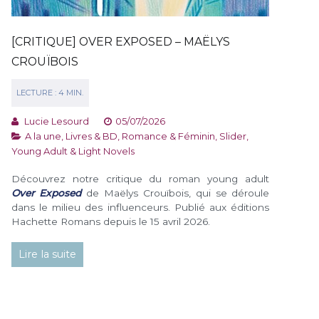
[CRITIQUE] OVER EXPOSED – MAËLYS
CROUÏBOIS
Lucie Lesourd
05/07/2026
A la une
,
Livres & BD
,
Romance & Féminin
,
Slider
,
Young Adult & Light Novels
Découvrez notre critique du roman young adult
Over Exposed
de Maëlys Crouïbois, qui se déroule
dans le milieu des influenceurs. Publié aux éditions
Hachette Romans depuis le 15 avril 2026.
Lire la suite