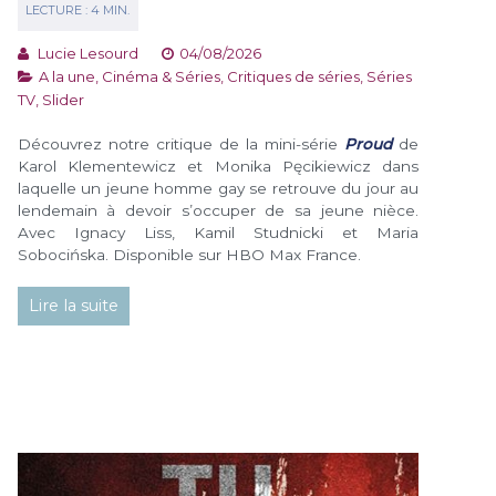
Lucie Lesourd
04/08/2026
A la une
,
Cinéma & Séries
,
Critiques de séries
,
Séries
TV
,
Slider
Découvrez notre critique de la mini-série
Proud
de
Karol Klementewicz et Monika Pęcikiewicz dans
laquelle un jeune homme gay se retrouve du jour au
lendemain à devoir s’occuper de sa jeune nièce.
Avec Ignacy Liss, Kamil Studnicki et Maria
Sobocińska. Disponible sur HBO Max France.
Lire la suite