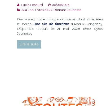
Lucie Lesourd
06/08/2026
A la une
,
Livres & BD
,
Romans Jeunesse
Découvrez notre critique du roman dont vous êtes
le héros
Une vie de fantôme
d’Anouk Langaney.
Disponible depuis le 21 mai 2026 chez Syros
Jeunesse
Lire la suite