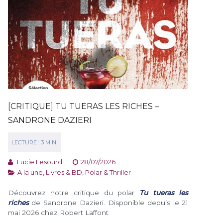
[CRITIQUE] TU TUERAS LES RICHES –
SANDRONE DAZIERI
Lucie Lesourd
28/07/2026
A la une
,
Livres & BD
,
Polar & Thriller
Découvrez notre critique du polar
Tu tueras les
riches
de Sandrone Dazieri. Disponible depuis le 21
mai 2026 chez Robert Laffont