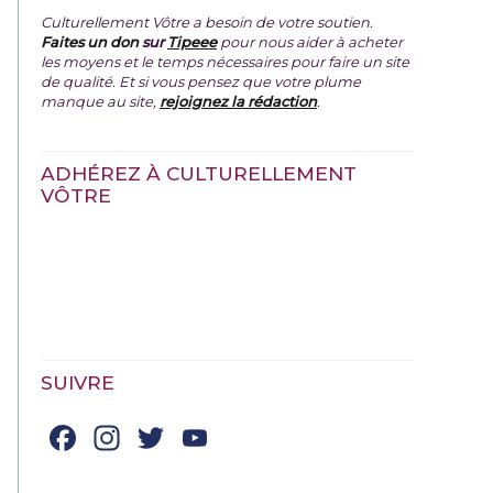
Culturellement Vôtre a besoin de votre soutien.
Faites un don
sur
Tipeee
pour nous aider à acheter
les moyens et le temps nécessaires pour faire un site
de qualité. Et si vous pensez que votre plume
manque au site,
rejoignez la rédaction
.
ADHÉREZ À CULTURELLEMENT
VÔTRE
SUIVRE
Facebook
Instagram
Twitter
YouTube
Channel