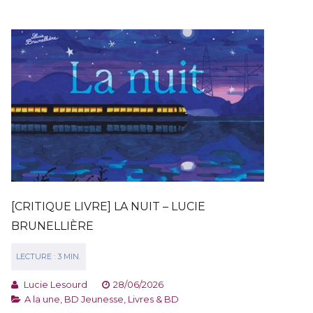
[CRITIQUE LIVRE] LA NUIT – LUCIE
BRUNELLIÈRE
Lucie Lesourd
28/06/2026
A la une
,
BD Jeunesse
,
Livres & BD