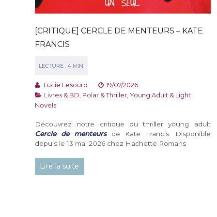
[CRITIQUE] CERCLE DE MENTEURS – KATE
FRANCIS
Lucie Lesourd
19/07/2026
Livres & BD
,
Polar & Thriller
,
Young Adult & Light
Novels
Découvrez notre critique du thriller young adult
Cercle de menteurs
de Kate Francis. Disponible
depuis le 13 mai 2026 chez Hachette Romans
Lire la suite