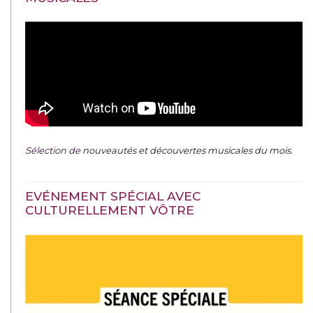
Sélection de
nouveautés et découvertes musicales du mois
.
EVÉNEMENT SPÉCIAL AVEC
CULTURELLEMENT VÔTRE