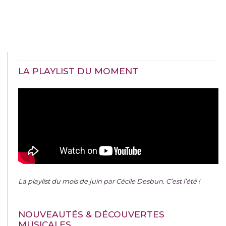
LA PLAYLIST DU MOMENT
La
playlist du mois de juin
par Cécile Desbun. C’est l’été !
NOUVEAUTÉS & DÉCOUVERTES
MUSICALES