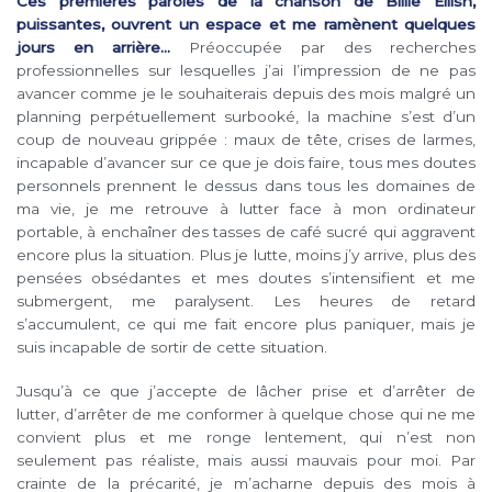
Ces premières paroles de la chanson de Billie Eilish,
puissantes, ouvrent un espace et me ramènent quelques
jours en arrière…
Préoccupée par des recherches
professionnelles sur lesquelles j’ai l’impression de ne pas
avancer comme je le souhaiterais depuis des mois malgré un
planning perpétuellement surbooké, la machine s’est d’un
coup de nouveau grippée : maux de tête, crises de larmes,
incapable d’avancer sur ce que je dois faire, tous mes doutes
personnels prennent le dessus dans tous les domaines de
ma vie, je me retrouve à lutter face à mon ordinateur
portable, à enchaîner des tasses de café sucré qui aggravent
encore plus la situation. Plus je lutte, moins j’y arrive, plus des
pensées obsédantes et mes doutes s’intensifient et me
submergent, me paralysent. Les heures de retard
s’accumulent, ce qui me fait encore plus paniquer, mais je
suis incapable de sortir de cette situation.
Jusqu’à ce que j’accepte de lâcher prise et d’arrêter de
lutter, d’arrêter de me conformer à quelque chose qui ne me
convient plus et me ronge lentement, qui n’est non
seulement pas réaliste, mais aussi mauvais pour moi. Par
crainte de la précarité, je m’acharne depuis des mois à