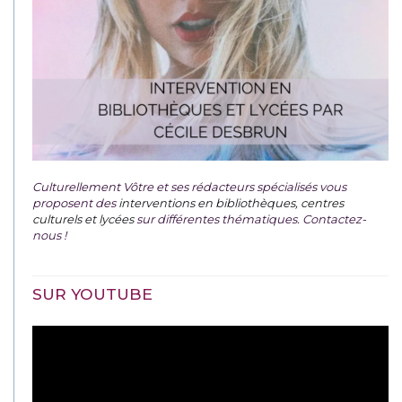
Culturellement Vôtre et ses rédacteurs spécialisés vous
proposent des
interventions en bibliothèques, centres
culturels et lycées
sur différentes thématiques. Contactez-
nous !
SUR YOUTUBE