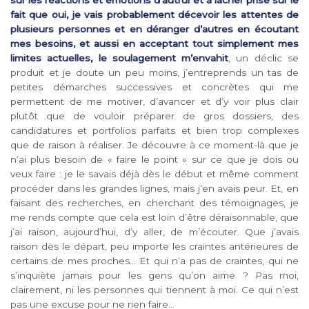
fait que oui, je vais probablement décevoir les attentes de
plusieurs personnes et en déranger d’autres en écoutant
mes besoins, et aussi en acceptant tout simplement mes
limites actuelles, le soulagement m’envahit
, un déclic se
produit et je doute un peu moins, j’entreprends un tas de
petites démarches successives et concrètes qui me
permettent de me motiver, d’avancer et d’y voir plus clair
plutôt que de vouloir préparer de gros dossiers, des
candidatures et portfolios parfaits et bien trop complexes
que de raison à réaliser. Je découvre à ce moment-là que je
n’ai plus besoin de « faire le point » sur ce que je dois ou
veux faire : je le savais déjà dès le début et même comment
procéder dans les grandes lignes, mais j’en avais peur. Et, en
faisant des recherches, en cherchant des témoignages, je
me rends compte que cela est loin d’être déraisonnable, que
j’ai raison, aujourd’hui, d’y aller, de m’écouter. Que j’avais
raison dès le départ, peu importe les craintes antérieures de
certains de mes proches… Et qui n’a pas de craintes, qui ne
s’inquiète jamais pour les gens qu’on aime ? Pas moi,
clairement, ni les personnes qui tiennent à moi. Ce qui n’est
pas une excuse pour ne rien faire…