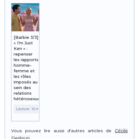
[Barbie 3/3]
« I’m Just
Ken » :
repenser
les rapports
homme-
femme et
les rôles
imposés au
sein des
relations
hétérosexuelles
Vous pouvez lire aussi d'autres articles de
Cécile
Desbrun
.