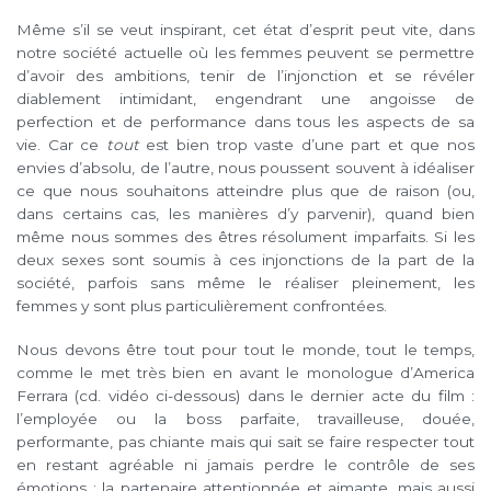
Même s’il se veut inspirant, cet état d’esprit peut vite, dans
notre société actuelle où les femmes peuvent se permettre
d’avoir des ambitions, tenir de l’injonction et se révéler
diablement intimidant, engendrant une angoisse de
perfection et de performance dans tous les aspects de sa
vie.
Car ce
tout
est bien trop vaste d’une part et que nos
envies d’absolu, de l’autre, nous poussent souvent à idéaliser
ce que nous souhaitons atteindre plus que de raison (ou,
dans certains cas, les manières d’y parvenir), quand bien
même nous sommes des êtres résolument imparfaits. Si les
deux sexes sont soumis à ces injonctions de la part de la
société, parfois sans même le réaliser pleinement, les
femmes y sont plus particulièrement confrontées.
Nous devons être tout pour tout le monde, tout le temps,
comme le met très bien en avant le monologue d’America
Ferrara (cd. vidéo ci-dessous) dans le dernier acte du film :
l’employée ou la boss parfaite, travailleuse, douée,
performante, pas chiante mais qui sait se faire respecter tout
en restant agréable ni jamais perdre le contrôle de ses
émotions ; la partenaire attentionnée et aimante, mais aussi