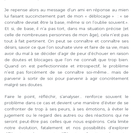
Je repense alors au message d’un ami en réponse au mien
lui faisant succinctement part de mon « déblocage » : « se
connaître devrait être la base, même si on l’oublie souvent.».
Et si, de base, il n’a pas tort, dans ma situation précise (et
celle de nombreuses personnes de mon âge), cela n’est pas
tout à fait pertinent. On peut se connaître et connaître ses
désirs, savoir ce que l’on souhaite vivre et faire de sa vie, mais
avoir du mal à se décider d’agir de peur d’échouer en raison
de doutes et blocages que l’on ne connaît que trop bien.
Quand on est perfectionniste et introspectif, le problème
n’est pas forcément de se connaître soi-même… mais de
parvenir à sortir de soi pour parvenir à agir concrètement
malgré ses doutes.
Faire le point, réfléchir, s’analyser… renforce souvent le
problème dans ce cas et devient une manière d’éviter de se
confronter de trop à ses peurs, à ses émotions, à éviter le
jugement ou le regard des autres ou des réactions qui ne
seront peut-être pas celles que nous espérons. Cela limite
notre évolution, fatalement et nos possibilités d’explorer