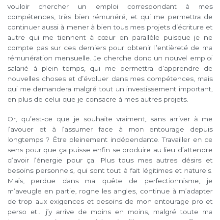
vouloir chercher un emploi correspondant à mes
compétences, très bien rémunéré, et qui me permettra de
continuer aussi à mener à bien tous mes projets d’écriture et
autre qui me tiennent à cœur en parallèle puisque je ne
compte pas sur ces derniers pour obtenir l’entièreté de ma
rémunération mensuelle. Je cherche donc un nouvel emploi
salarié à plein temps, qui me permettra d’apprendre de
nouvelles choses et d’évoluer dans mes compétences, mais
qui me demandera malgré tout un investissement important,
en plus de celui que je consacre à mes autres projets.
Or, qu’est-ce que je souhaite vraiment, sans arriver à me
l’avouer et à l’assumer face à mon entourage depuis
longtemps ? Être pleinement indépendante. Travailler en ce
sens pour que ça puisse enfin se produire au lieu d’attendre
d’avoir l’énergie pour ça. Plus tous mes autres désirs et
besoins personnels, qui sont tout à fait légitimes et naturels.
Mais, perdue dans ma quête de perfectionnisme, je
m’aveugle en partie, rogne les angles, continue à m’adapter
de trop aux exigences et besoins de mon entourage pro et
perso et… j’y arrive de moins en moins, malgré toute ma