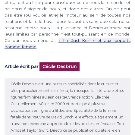
et qui ont au final pour conséquence de nous faire souffrir et
de nous éloigner de nous, et donc des autres. On ne peut
pas être (ou vouloir être) le moteur au sein de toutes nos
relations et faire le travail pour les autres sans que cela ne se
retourne contre nous… La puissance et l’
empowerment
ont
leurs limites car personne n’est tout-puissant en ce monde.
Ce qui nous amène à…
« I’m Just Ken » et aux rapports
homme-femme
.
Article écrit par
Cécile Desbrun
Cécile Desbrun est une auteure spécialisée dans la culture et
plus particulièrement le cinéma, la musique, la littérature et les
figures féminines au sein des œuvres de fiction. Elle crée
Culturellement Vôtre en 2009 et participe à plusieurs
publications en ligne au fil des ans. Spécialiste de la femme
fatale dans l'œuvre de David Lynch, elle effectue également un
travail de recherche approfondi sur les artistes américaines Tori
Amos et Taylor Swift. Directrice de publication du site, elle en