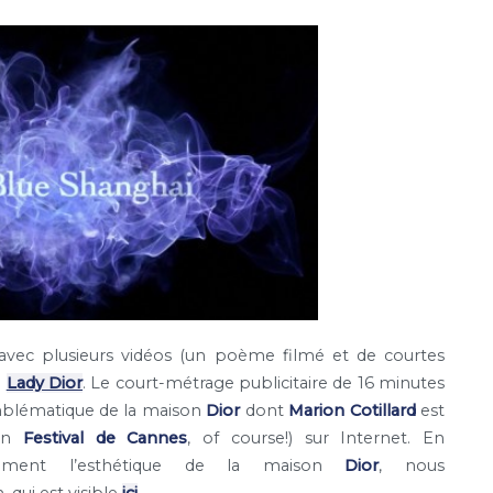
, avec plusieurs vidéos (un poème filmé et de courtes
e
Lady Dior
. Le court-métrage publicitaire de 16 minutes
mblématique
de la maison
Dior
dont
Marion Cotillard
est
ein
Festival de Cannes
, of course!) sur Internet. En
ement l’esthétique de la maison
Dior
, nous