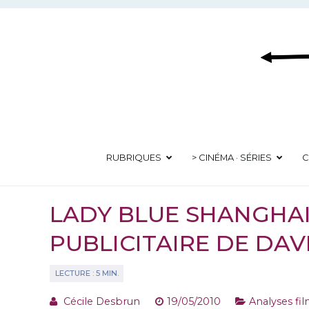
Aller
au
contenu
RUBRIQUES
> CINÉMA · SÉRIES
C
LADY BLUE SHANGHAI
PUBLICITAIRE DE DA
Cécile Desbrun
19/05/2010
Analyses fi