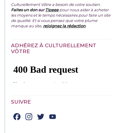
Culturellement Vôtre a besoin de votre soutien.
Faites un don
sur
Tipeee
pour nous aider à acheter
les moyens et le temps nécessaires pour faire un site
de qualité. Et si vous pensez que votre plume
manque au site,
rejoignez la rédaction
.
ADHÉREZ À CULTURELLEMENT
VÔTRE
SUIVRE
Facebook
Instagram
Twitter
YouTube
Channel