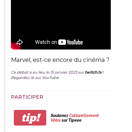
Marvel, est-ce encore du cinéma ?
Ce débat a eu lieu le 15 janvier 2023 sur
twitch.tv
!
Regardez-le sur
YouTube
.
PARTICIPER
tip!
Soutenez
Culturellement
Vôtre
sur Tipeee