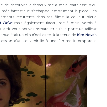
ée de
découvrir le fameux sac à main matelassé bleu
e fumée fantastique s’échappe, embrumant la pièce. Les
léments récurrents dans ses films: la couleur bleue
d Drive
mais également rideau, sac à main, vernis à
illard). Vous pouvez remarquer qu’elle porte un tailleur
 tenue était un clin d’oeil direct à la tenue de
Kim Novak
bsession d’un souvenir lié à une femme intemporelle