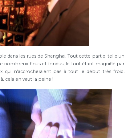
le dans les rues de Shanghai. Tout cette partie, telle un
de nombreux flous et fondus, le tout étant magnifié par
x qui n’accrocheraient pas à tout le début très froid,
à, cela en vaut la peine !