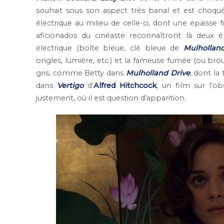
souhait sous son aspect très banal et est choqu
électrique au milieu de celle-ci, dont une épaiss
aficionados du cinéaste reconnaîtront là deux é
électrique (boîte bleue, clé bleue de
Mulhollan
ongles, lumière, etc.) et la fameuse fumée (ou brou
gris, comme Betty dans
Mulholland Drive
, dont la
dans
Vertigo
d’
Alfred Hitchcock
, un film sur l’o
justement, où il est question d’apparition.