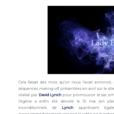
Cela faisait des mois qu’on nous l’avait annoncé
séquences
making-of
) présentées en avril sur le sit
réalisé par
David Lynch
pour promouvoir le sac e
l’égérie a enfin été dévoilé le 15 mai (en pl
inconditionnels de
Lynch
appréciant égal