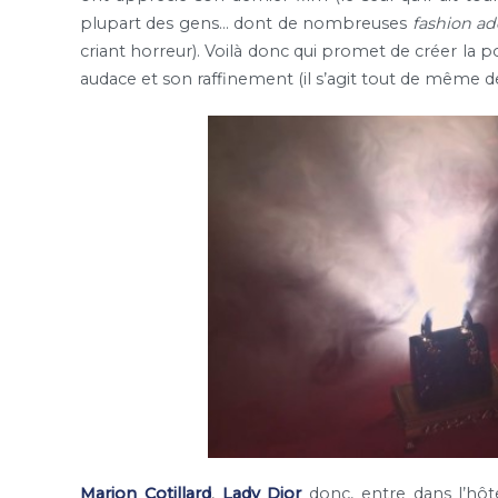
plupart des gens… dont de nombreuses
fashion ad
criant horreur). Voilà donc qui promet de créer la 
audace et son raffinement (il s’agit tout de même 
Marion Cotillard
,
Lady Dior
donc, entre dans l’hôte