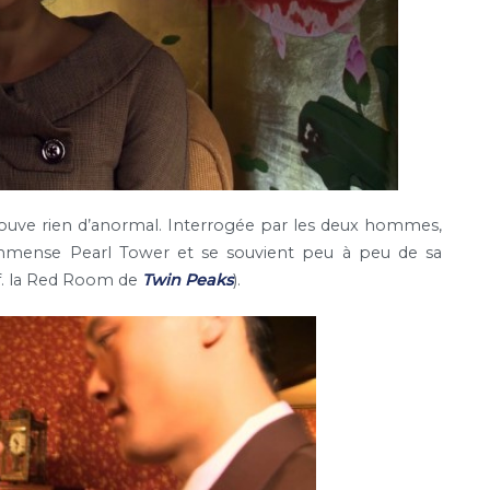
e trouve rien d’anormal. Interrogée par les deux hommes,
 l’immense Pearl Tower et se souvient peu à peu de sa
f. la Red Room de
Twin Peaks
).