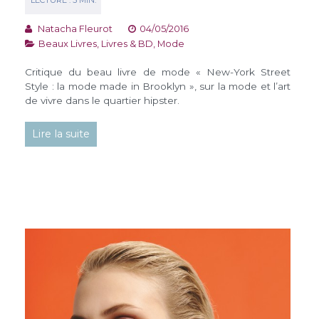
Natacha Fleurot
04/05/2016
Beaux Livres
,
Livres & BD
,
Mode
Critique du beau livre de mode « New-York Street
Style : la mode made in Brooklyn », sur la mode et l’art
de vivre dans le quartier hipster.
Lire la suite