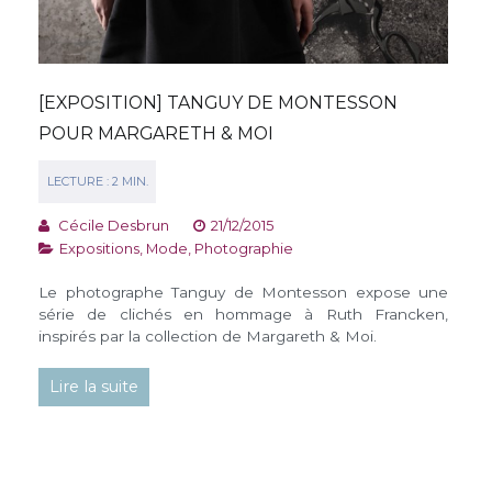
[EXPOSITION] TANGUY DE MONTESSON
POUR MARGARETH & MOI
Cécile Desbrun
21/12/2015
Expositions
,
Mode
,
Photographie
Le photographe Tanguy de Montesson expose une
série de clichés en hommage à Ruth Francken,
inspirés par la collection de Margareth & Moi.
Lire la suite