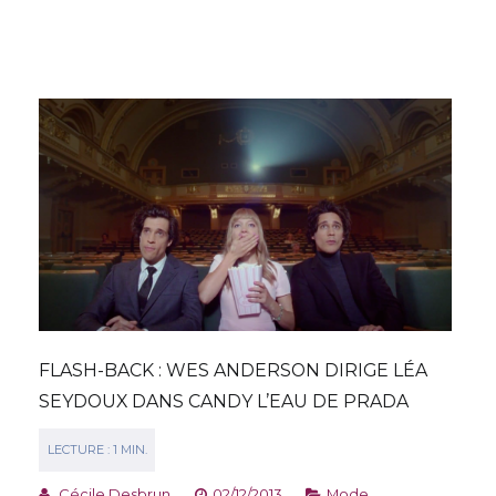
FLASH-BACK : WES ANDERSON DIRIGE LÉA
SEYDOUX DANS CANDY L’EAU DE PRADA
Cécile Desbrun
02/12/2013
Mode