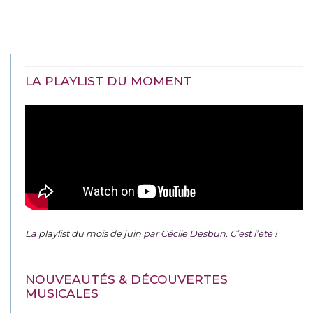
LA PLAYLIST DU MOMENT
La
playlist du mois de juin
par Cécile Desbun. C’est l’été !
NOUVEAUTÉS & DÉCOUVERTES
MUSICALES