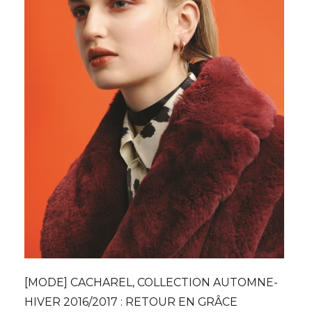
[MODE] CACHAREL, COLLECTION AUTOMNE-
HIVER 2016/2017 : RETOUR EN GRÂCE