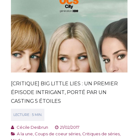
[CRITIQUE] BIG LITTLE LIES : UN PREMIER
ÉPISODE INTRIGANT, PORTÉ PAR UN
CASTING 5 ÉTOILES
Cécile Desbrun
21/02/2017
A la une
,
Coups de coeur séries
,
Critiques de séries
,