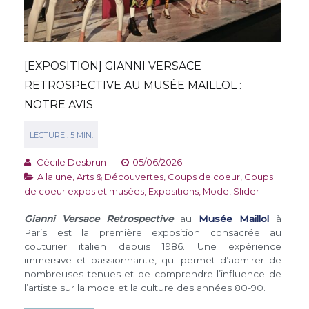
[EXPOSITION] GIANNI VERSACE
RETROSPECTIVE AU MUSÉE MAILLOL :
NOTRE AVIS
Cécile Desbrun
05/06/2026
A la une
,
Arts & Découvertes
,
Coups de coeur
,
Coups
de coeur expos et musées
,
Expositions
,
Mode
,
Slider
Gianni Versace Retrospective
au
Musée Maillol
à
Paris est la première exposition consacrée au
couturier italien depuis 1986. Une expérience
immersive et passionnante, qui permet d’admirer de
nombreuses tenues et de comprendre l’influence de
l’artiste sur la mode et la culture des années 80-90.