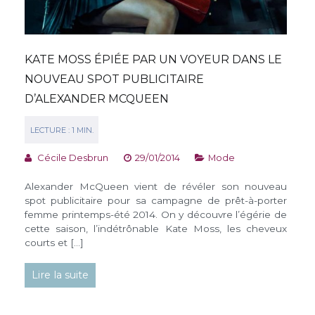
KATE MOSS ÉPIÉE PAR UN VOYEUR DANS LE
NOUVEAU SPOT PUBLICITAIRE
D’ALEXANDER MCQUEEN
Cécile Desbrun
29/01/2014
Mode
Alexander McQueen vient de révéler son nouveau
spot publicitaire pour sa campagne de prêt-à-porter
femme printemps-été 2014. On y découvre l’égérie de
cette saison, l’indétrônable Kate Moss, les cheveux
courts et […]
Lire la suite