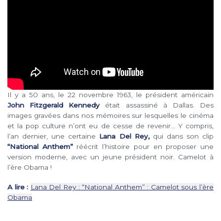
Il y a 50 ans, le 22 novembre 1963, le président américain
John Fitzgerald Kennedy
était assassiné à Dallas. Des
images gravées dans nos mémoires sur lesquelles le cinéma
et la pop culture n’ont eu de cesse de revenir… Y compris,
l’an dernier, une certaine
Lana Del Rey,
qui dans son clip
“National Anthem”
réécrit l’histoire pour en proposer une
version moderne, avec un jeune président noir. Camelot à
l’ère Obama !
A lire :
Lana Del Rey : “National Anthem” : Camelot sous l’ère
Obama