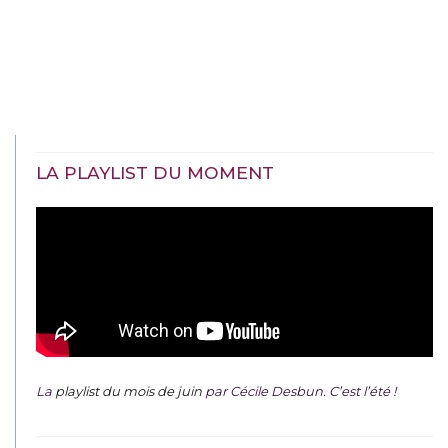
LA PLAYLIST DU MOMENT
La
playlist du mois de juin
par Cécile Desbun. C’est l’été !