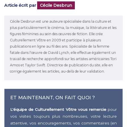
Article écrit par
Cécile Desbrun
Cécile Desbrun est une auteure spécialisée dans la culture et
plus particulièrement le cinéma, la musique, la littérature et les
figures féminines au sein des œuvres de fiction. Elle crée
Culturellement Vôtre en 2009 et participe à plusieurs
publications en ligne au fil des ans. Spécialiste de la femme
fatale dans l'œuvre de David Lynch, elle effectue également un
travail de recherche approfondi sur les artistes américaines Tori
Amos et Taylor Swift. Directrice de publication du site, elle en
corrige également les articles, au-delà de leur validation.
ET MAINTENANT, ON FAIT QUOI ?
L'équipe de Culturellement Vôtre vous remercie
pour
vos visites toujours plus nombreuses, votre lecture
attentive, vos encouragements, vos commentaires (en