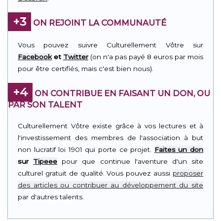
+3
ON REJOINT LA COMMUNAUTÉ
Vous pouvez suivre Culturellement Vôtre sur
Facebook
et
Twitter
(on n'a pas payé 8 euros par mois
pour être certifiés, mais c'est bien nous).
+4
ON CONTRIBUE EN FAISANT UN DON, OU
PAR SON TALENT
Culturellement Vôtre existe grâce à vos lectures et à
l'investissement des membres de l'association à but
non lucratif loi 1901 qui porte ce projet.
Faites un don
sur
Tipeee
pour que continue l'aventure d'un site
culturel gratuit de qualité. Vous pouvez aussi
proposer
des articles ou contribuer au développement du site
par d'autres talents.