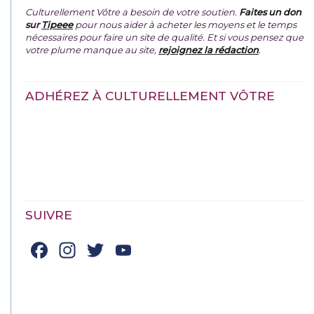
Culturellement Vôtre a besoin de votre soutien.
Faites un don
sur
Tipeee
pour nous aider à acheter les moyens et le temps
nécessaires pour faire un site de qualité. Et si vous pensez que
votre plume manque au site,
rejoignez la rédaction
.
ADHÉREZ À CULTURELLEMENT VÔTRE
SUIVRE
Facebook
Instagram
Twitter
YouTube
Channel