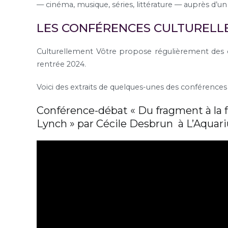
— cinéma, musique, séries, littérature — auprès d’un 
LES CONFÉRENCES CULTURELL
Culturellement Vôtre propose régulièrement des c
rentrée 2024.
Voici des extraits de quelques-unes des conférences 
Conférence-débat « Du fragment à la f
Lynch » par Cécile Desbrun à L’Aquar