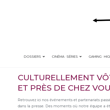
Aller
au
contenu
DOSSIERS
CINÉMA · SÉRIES
GAMING · HI
CULTURELLEMENT VÔ
ET PRÈS DE CHEZ VO
Retrouvez ici nos événements et partenariats passés, 
dans la presse. Des moments où notre équipe a été 