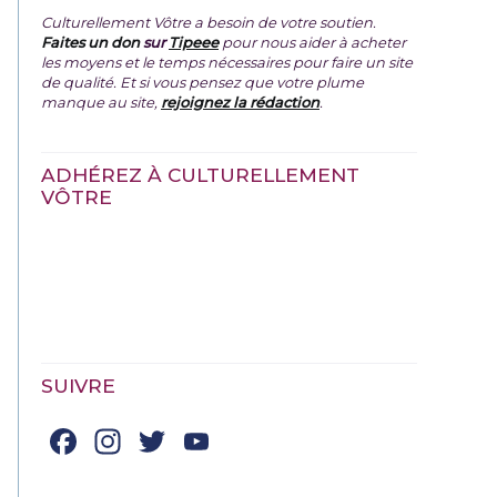
Culturellement Vôtre a besoin de votre soutien.
Faites un don
sur
Tipeee
pour nous aider à acheter
les moyens et le temps nécessaires pour faire un site
de qualité. Et si vous pensez que votre plume
manque au site,
rejoignez la rédaction
.
ADHÉREZ À CULTURELLEMENT
VÔTRE
SUIVRE
Facebook
Instagram
Twitter
YouTube
Channel