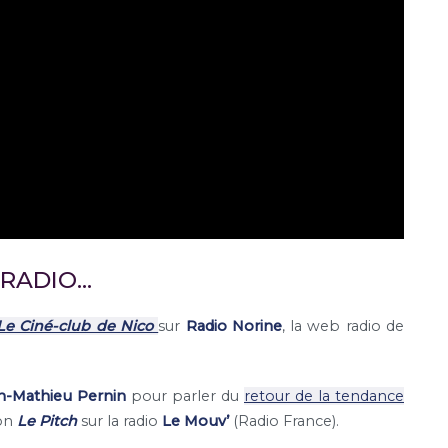
 RADIO…
Le Ciné-club de Nico
sur
Radio Norine
, la web radio de
n-Mathieu Pernin
pour parler du
retour de la tendance
ion
Le Pitch
sur la radio
Le Mouv’
(Radio France).