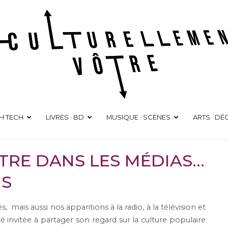
Culturellement Vôtre
Webzine Culturel
GH TECH
LIVRES · BD
MUSIQUE · SCÈNES
ARTS · D
TRE DANS LES MÉDIAS…
US
mais aussi nos apparitions à la radio, à la télévision et
invitée à partager son regard sur la culture populaire