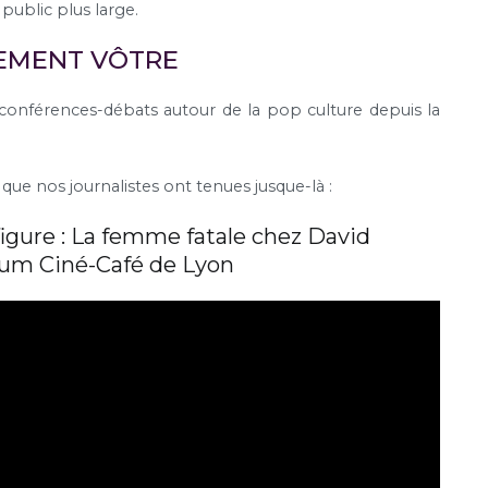
public plus large.
EMENT VÔTRE
onférences-débats autour de la pop culture depuis la
que nos journalistes ont tenues jusque-là :
igure : La femme fatale chez David
ium Ciné-Café de Lyon