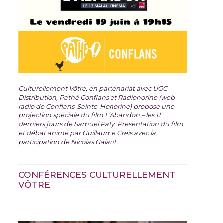
Culturellement Vôtre, en partenariat avec UGC
Distribution, Pathé Conflans et Radionorine (web
radio de Conflans-Sainte-Honorine) propose une
projection spéciale du film
L’Abandon – les 11
derniers jours de Samuel Paty. Présentation du film
et débat animé par Guillaume Creis avec la
participation de Nicolas Galant.
CONFÉRENCES CULTURELLEMENT
VÔTRE