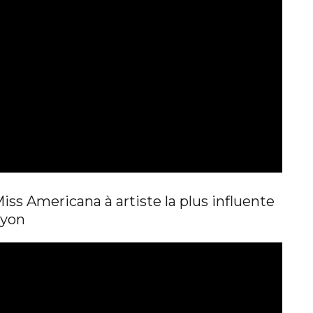
iss Americana à artiste la plus influente
Lyon