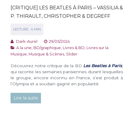
[CRITIQUE] LES BEATLES À PARIS – VASSILIA &
P. THIRAULT, CHRISTOPHER & DEGREFF
Dark-Aurel
29/05/2024
A la une
,
BD/graphique
,
Livres & BD
,
Livres sur la
Musique
,
Musique & Scènes
,
Slider
Découvrez notre critique de la BD
Les Beatles à Paris
,
qui raconte les semaines parisiennes durant lesquelles
le groupe, encore inconnu en France, s’est produit à
l’Olympia et a soudain gagné en popularité.
Lire la suite