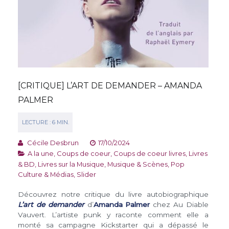
[CRITIQUE] L’ART DE DEMANDER – AMANDA
PALMER
Cécile Desbrun
17/10/2024
A la une
,
Coups de coeur
,
Coups de coeur livres
,
Livres
& BD
,
Livres sur la Musique
,
Musique & Scènes
,
Pop
Culture & Médias
,
Slider
Découvrez notre critique du livre autobiographique
L’art de demander
d’
Amanda Palmer
chez Au Diable
Vauvert. L’artiste punk y raconte comment elle a
monté sa campagne Kickstarter qui a dépassé le