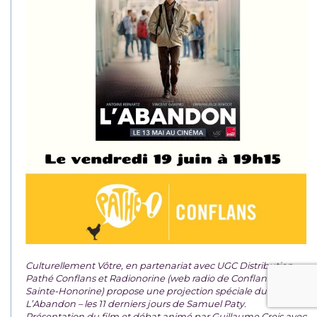
Culturellement Vôtre, en partenariat avec UGC Distribution,
Pathé Conflans et Radionorine (web radio de Conflans-
Sainte-Honorine) propose une projection spéciale du film
L’Abandon – les 11 derniers jours de Samuel Paty.
Présentation du film et débat animé par Guillaume Creis avec