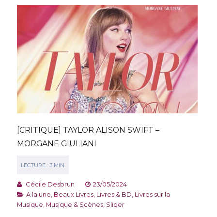
[CRITIQUE] TAYLOR ALISON SWIFT –
MORGANE GIULIANI
Cécile Desbrun
23/05/2024
A la une
,
Beaux Livres
,
Livres & BD
,
Livres sur la
Musique
,
Musique & Scènes
,
Slider