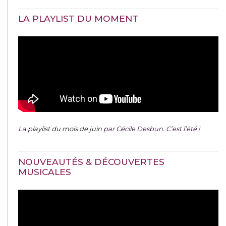
LA PLAYLIST DU MOMENT
La
playlist du mois de juin
par Cécile Desbun. C’est l’été !
NOUVEAUTÉS & DÉCOUVERTES
MUSICALES