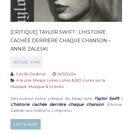
[CRITIQUE] TAYLOR SWIFT : L’HISTOIRE
CACHÉE DERRIÈRE CHAQUE CHANSON –
ANNIE ZALESKI
Cécile Desbrun
14/12/2024
A la une
,
Beaux Livres
,
Livres & BD
,
Livres sur la
Musique
,
Musique & Scènes
Découvrez notre critique du beau livre
Taylor Swift :
L’historie cachée derrière chaque chanson
d’Annie
Zaleski aux éditions L’Imprévu.
Lire la suite