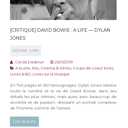
[CRITIQUE] DAVID BOWIE : A LIFE — DYLAN
JONES
Cécile Desbrun
25/01/2019
A la une
,
Arts, Cinéma & Séries
,
Coups de coeur livres
,
Livres & BD
,
Livres sur la Musique
En 745 pages et 182 témoignages, Dylan Jones retrace
toute la carrière et la vie de David Bowie, dans ses
détails les plus intimes, mais aussi avec beaucoup de
sincérité et de passion, dressant un portrait complexe
de l’homme comme de l’artiste.
Lire la suite