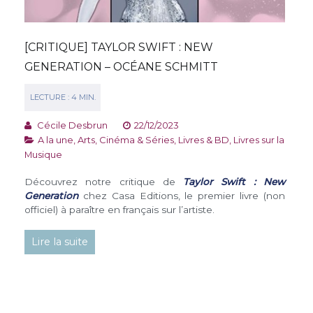
[CRITIQUE] TAYLOR SWIFT : NEW
GENERATION – OCÉANE SCHMITT
Cécile Desbrun
22/12/2023
A la une
,
Arts, Cinéma & Séries
,
Livres & BD
,
Livres sur la
Musique
Découvrez notre critique de
Taylor Swift : New
Generation
chez Casa Editions, le premier livre (non
officiel) à paraître en français sur l’artiste.
Lire la suite