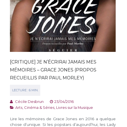
[CRITIQUE] JE N’ÉCRIRAI JAMAIS MES
MÉMOIRES – GRACE JONES (PROPOS
RECUEILLIS PAR PAUL MORLEY)
Cécile Desbrun
23/04/2016
Arts, Cinéma & Séries
,
Livres sur la Musique
Lire les mémoires de Grace Jones en 2016 a quelque
chose d’unique. Si les popstars d’aujourd’hui, les Lady