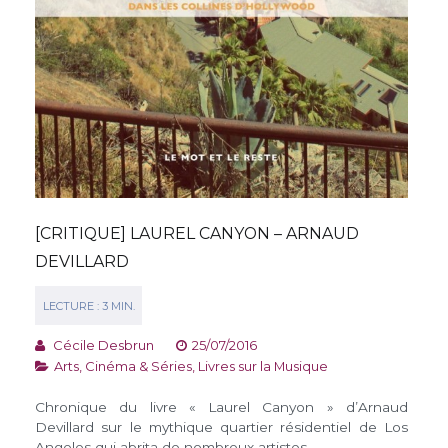
[CRITIQUE] LAUREL CANYON – ARNAUD
DEVILLARD
Cécile Desbrun
25/07/2016
Arts, Cinéma & Séries
,
Livres sur la Musique
Chronique du livre « Laurel Canyon » d’Arnaud
Devillard sur le mythique quartier résidentiel de Los
Angeles qui abrita de nombreux artistes .