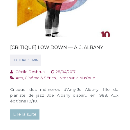
[CRITIQUE] LOW DOWN — A. J. ALBANY
Cécile Desbrun
28/04/2017
Arts, Cinéma & Séries
,
Livres sur la Musique
Critique des mémoires d’Amy-Jo Albany, fille du
pianiste de jazz Joe Albany disparu en 1988. Aux
éditions 10/18.
Lire la suite