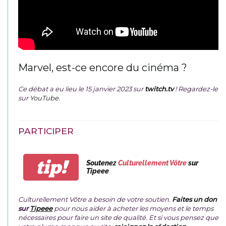
Marvel, est-ce encore du cinéma ?
Ce débat a eu lieu le 15 janvier 2023 sur
twitch.tv
! Regardez-le
sur
YouTube
.
PARTICIPER
tip!
Soutenez
Culturellement Vôtre
sur
Tipeee
Culturellement Vôtre a besoin de votre soutien.
Faites un don
sur
Tipeee
pour nous aider à acheter les moyens et le temps
nécessaires pour faire un site de qualité. Et si vous pensez que