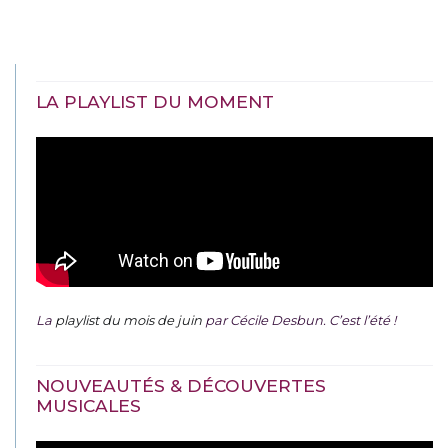
LA PLAYLIST DU MOMENT
La
playlist du mois de juin
par Cécile Desbun. C’est l’été !
NOUVEAUTÉS & DÉCOUVERTES
MUSICALES