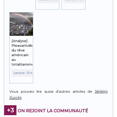
[Analyse]
Pleasantville,
du rêve
américain
au
totalitarisme
Vous pouvez lire aussi d'autres articles de
Jérémy
Zucchi
.
+3
ON REJOINT LA COMMUNAUTÉ