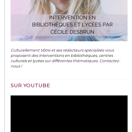
Culturellement Vôtre et ses rédacteurs spécialisés vous
proposent des
interventions en bibliothèques, centres
culturels et lycées
sur différentes thématiques. Contactez-
nous !
SUR YOUTUBE