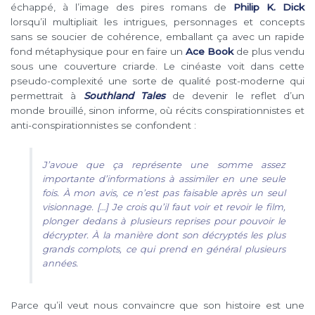
échappé, à l’image des pires romans de
Philip K. Dick
lorsqu’il multipliait les intrigues, personnages et concepts
sans se soucier de cohérence, emballant ça avec un rapide
fond métaphysique pour en faire un
Ace Book
de plus vendu
sous une couverture criarde. Le cinéaste voit dans cette
pseudo-complexité une sorte de qualité post-moderne qui
permettrait à
Southland Tales
de devenir le reflet d’un
monde brouillé, sinon informe, où récits conspirationnistes et
anti-conspirationnistes se confondent :
J’avoue que ça représente une somme assez
importante d’informations à assimiler en une seule
fois. À mon avis, ce n’est pas faisable après un seul
visionnage. […] Je crois qu’il faut voir et revoir le film,
plonger dedans à plusieurs reprises pour pouvoir le
décrypter. À la manière dont son décryptés les plus
grands complots, ce qui prend en général plusieurs
années.
Parce qu’il veut nous convaincre que son histoire est une