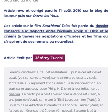
brouillard du monde
Article revu et corrigé paru le 11 août 2010 sur le blog de
l’auteur puis sur
Ouvre les Yeux.
Cet article sur le film
Southland Tales
fait partie du
dossier
consacré aux rapports entre l’écrivain Philip K. Dick et le
cinéma
(à travers les adaptations officielles et les films qui
s’inspirent de ses romans ou nouvelles).
Article écrit par
Jérémy Zucchi
Jérémy Zucchi est auteur et réalisateur. Il publie des articles et
essais (voir sur
son site web
), sur le cinéma et les arts visuels. Il
s'intéresse aux représentations, ainsi qu'à la science-fiction, en
particulier aux
œuvres de Philip K. Dick et à leur influence au
cinéma
. Il a participé à des tables rondes à Rennes et Caen, à
une journée d’étude sur le son à l’ENS Louis Lumière (Paris), à
un séminaire Addiction et créativité à l’hôpital Tarnier (Paris) et
fait des conférences (théâtre de Vénissieux). Il a contribué à