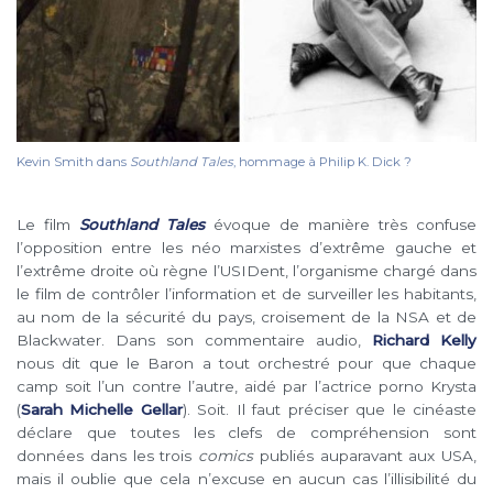
Kevin Smith dans
Southland Tales
, hommage à Philip K. Dick ?
Le film
Southland Tales
évoque de manière très confuse
l’opposition entre les néo marxistes d’extrême gauche et
l’extrême droite où règne l’USIDent, l’organisme chargé dans
le film de contrôler l’information et de surveiller les habitants,
au nom de la sécurité du pays, croisement de la NSA et de
Blackwater. Dans son commentaire audio,
Richard Kelly
nous dit que le Baron a tout orchestré pour que chaque
camp soit l’un contre l’autre, aidé par l’actrice porno Krysta
(
Sarah Michelle Gellar
). Soit. Il faut préciser que le cinéaste
déclare que toutes les clefs de compréhension sont
données dans les trois
comics
publiés auparavant aux USA,
mais il oublie que cela n’excuse en aucun cas l’illisibilité du