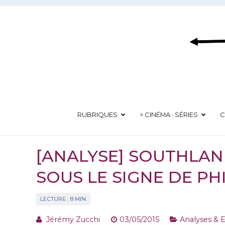
Aller
au
contenu
RUBRIQUES
> CINÉMA · SÉRIES
C
[ANALYSE] SOUTHLAN
SOUS LE SIGNE DE PHI
Jérémy Zucchi
03/05/2015
Analyses & E