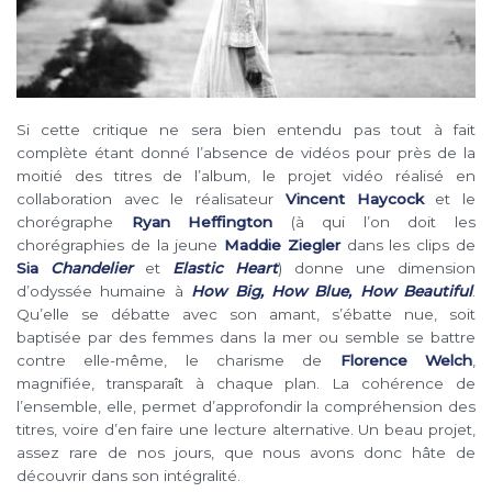
Si cette critique ne sera bien entendu pas tout à fait
complète étant donné l’absence de vidéos pour près de la
moitié des titres de l’album, le projet vidéo réalisé en
collaboration avec le réalisateur
Vincent Haycock
et le
chorégraphe
Ryan Heffington
(à qui l’on doit les
chorégraphies de la jeune
Maddie Ziegler
dans les clips de
Sia
Chandelier
et
Elastic Heart
) donne une dimension
d’odyssée humaine à
How Big, How Blue, How Beautiful
.
Qu’elle se débatte avec son amant, s’ébatte nue, soit
baptisée par des femmes dans la mer ou semble se battre
contre elle-même, le charisme de
Florence Welch
,
magnifiée, transparaît à chaque plan. La cohérence de
l’ensemble, elle, permet d’approfondir la compréhension des
titres, voire d’en faire une lecture alternative. Un beau projet,
assez rare de nos jours, que nous avons donc hâte de
découvrir dans son intégralité.