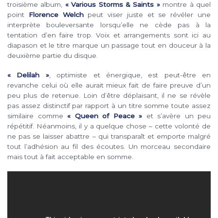
troisième album,
« Various Storms & Saints »
montre à quel
point
Florence Welch
peut viser juste et se révéler une
interprète bouleversante lorsqu’elle ne cède pas à la
tentation d’en faire trop. Voix et arrangements sont ici au
diapason et le titre marque un passage tout en douceur à la
deuxième partie du disque.
« Delilah »
, optimiste et énergique, est peut-être en
revanche celui où elle aurait mieux fait de faire preuve d’un
peu plus de retenue. Loin d’être déplaisant, il ne se révèle
pas assez distinctif par rapport à un titre somme toute assez
similaire comme
« Queen of Peace »
et s’avère un peu
répétitif. Néanmoins, il y a quelque chose – cette volonté de
ne pas se laisser abattre – qui transparaît et emporte malgré
tout l’adhésion au fil des écoutes. Un morceau secondaire
mais tout à fait acceptable en somme.