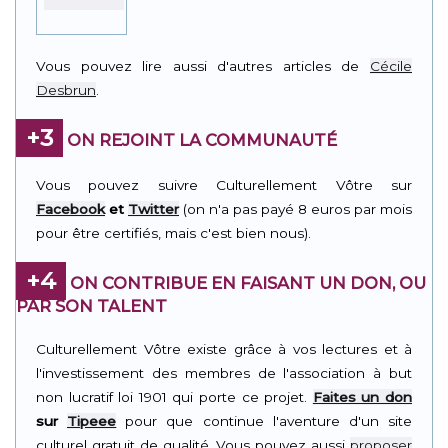
Vous pouvez lire aussi d'autres articles de
Cécile
Desbrun
.
+3
ON REJOINT LA COMMUNAUTÉ
Vous pouvez suivre Culturellement Vôtre sur
Facebook
et
Twitter
(on n'a pas payé 8 euros par mois
pour être certifiés, mais c'est bien nous).
+4
ON CONTRIBUE EN FAISANT UN DON, OU
PAR SON TALENT
Culturellement Vôtre existe grâce à vos lectures et à
l'investissement des membres de l'association à but
non lucratif loi 1901 qui porte ce projet.
Faites un don
sur
Tipeee
pour que continue l'aventure d'un site
culturel gratuit de qualité. Vous pouvez aussi
proposer