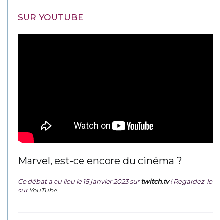
SUR YOUTUBE
Marvel, est-ce encore du cinéma ?
Ce débat a eu lieu le 15 janvier 2023 sur
twitch.tv
! Regardez-le
sur
YouTube
.