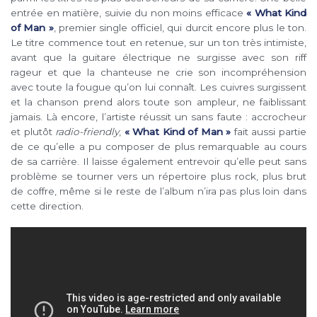
entrée en matière, suivie du non moins efficace
« What Kind
of Man »
, premier single officiel, qui durcit encore plus le ton.
Le titre commence tout en retenue, sur un ton très intimiste,
avant que la guitare électrique ne surgisse avec son riff
rageur et que la chanteuse ne crie son incompréhension
avec toute la fougue qu’on lui connaît. Les cuivres surgissent
et la chanson prend alors toute son ampleur, ne faiblissant
jamais. Là encore, l’artiste réussit un sans faute : accrocheur
et plutôt
radio-friendly
,
« What Kind of Man »
fait aussi partie
de ce qu’elle a pu composer de plus remarquable au cours
de sa carrière. Il laisse également entrevoir qu’elle peut sans
problème se tourner vers un répertoire plus rock, plus brut
de coffre, même si le reste de l’album n’ira pas plus loin dans
cette direction.