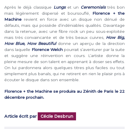
Après le déjà classique
Lungs
et un
Ceremonials
très bon
mais légèrement dispersé et boursouflé,
Florence + the
Machine
revient en force avec un disque non dénué de
défauts, mais qui possède d’indéniables qualités. Davantage
dans la retenue, avec une fibre rock un peu sous-exploitée
mais très convaincante et de très beaux cuivres,
How Big,
How Blue, How Beautiful
donne un aperçu de la direction
dans laquelle
Florence Welch
pourrait s’aventurer par la suite
et suggère une réinvention en cours. L’artiste donne la
pleine mesure de son talent en apprenant à doser ses effets.
On lui pardonnera alors quelques titres plus faciles ou tout
simplement plus banals, qui ne retirent en rien le plaisir pris à
écouter le disque dans son ensemble.
Florence + the Machine se produira au Zénith de Paris le 22
décembre prochain.
Article écrit par
Cécile Desbrun