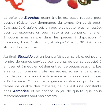
La boîte de
Stoopido
, quant à elle, est assez robuste pour
pouvoir résister aux dommages du temps. On aurait peut-
être apprécié qu’elle soit un peu plus petite, plus ramassée,
pour correspondre un peu mieux à son contenu, riche en
émotions mais simple dans les pièces à disposition (4
masques, 1 dé, 1 stupouic, 4 stupid’o’matic, 30 éléments
stupido, 1 règle du jeu).
Au final,
Stoopido
est un jeu parfait pour sa cible, qui pourra
rendre de grands services aux parents de par sa capacité à
amuser, et à meubler idéalement sur de petites sessions. Les
enfants comprennent vite les règles, et se lancent avec
grande joie dans la quête du maque le plus ridicule à infliger
à l’adversaire. On ajoute la grande qualité du produit, en
terme de qualité des matières, ce qui est une constante
chez
Asmodee
, et on obtient un jeu de qualité, que nous
recommandons pour vos enfants.