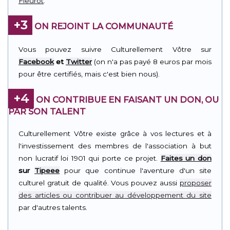
Fleurot
.
+3
ON REJOINT LA COMMUNAUTÉ
Vous pouvez suivre Culturellement Vôtre sur
Facebook
et
Twitter
(on n'a pas payé 8 euros par mois
pour être certifiés, mais c'est bien nous).
+4
ON CONTRIBUE EN FAISANT UN DON, OU
PAR SON TALENT
Culturellement Vôtre existe grâce à vos lectures et à
l'investissement des membres de l'association à but
non lucratif loi 1901 qui porte ce projet.
Faites un don
sur
Tipeee
pour que continue l'aventure d'un site
culturel gratuit de qualité. Vous pouvez aussi
proposer
des articles ou contribuer au développement du site
par d'autres talents.