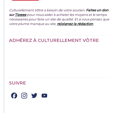
Culturellement Vôtre a besoin de votre soutien.
Faites un don
sur
Tipeee
pour nous aider à acheter les moyens et le temps
nécessaires pour faire un site de qualité. Et si vous pensez que
votre plume manque au site,
rejoignez la rédaction
.
ADHÉREZ À CULTURELLEMENT VÔTRE
SUIVRE
Facebook
Instagram
Twitter
YouTube
Channel