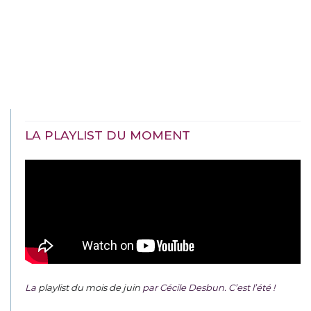
LA PLAYLIST DU MOMENT
La
playlist du mois de juin
par Cécile Desbun. C’est l’été !