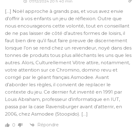
07/12/2024 20 h 40 min
[…] Noël approche à grands pas, et vous avez envie
d’offrir à vos enfants un jeu de réflexion. Outre que
nous encourageons cette volonté, tout en conseillant
de ne pas laisser de côté d’autres formes de loisirs, il
faut bien dire qu’il faut faire preuve de discernement
lorsque l’on se rend chez un revendeur, noyé dans des
tonnes de produits tous plus alléchants les uns que les
autres. Alors, Culturellement Vôtre attire, notamment,
votre attention sur ce Chromino, domino revu et
corrigé par le géant français Asmodee. Avant
d’aborder les règles, il convient de replacer le
contexte du jeu. Ce dernier fut inventé en 1991 par
Louis Abraham, professeur d’informatique en IUT,
passa par la case Ravensburger avant d’atterrir, en
2006, chez Asmodee (Stoopido). […]
Répondre
0