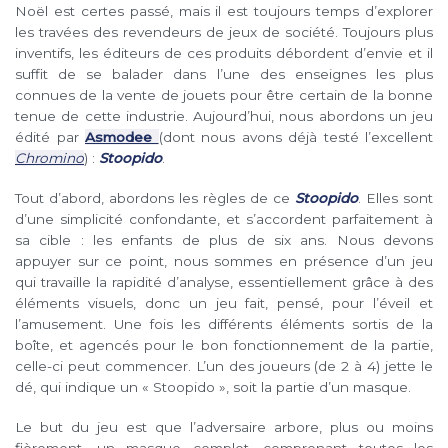
Noël est certes passé, mais il est toujours temps d’explorer
les travées des revendeurs de jeux de société. Toujours plus
inventifs, les éditeurs de ces produits débordent d’envie et il
suffit de se balader dans l’une des enseignes les plus
connues de la vente de jouets pour être certain de la bonne
tenue de cette industrie. Aujourd’hui, nous abordons un jeu
édité par
Asmodee
(dont nous avons déjà testé l’excellent
Chromino
) :
Stoopido
.
Tout d’abord, abordons les règles de ce
Stoopido
. Elles sont
d’une simplicité confondante, et s’accordent parfaitement à
sa cible : les enfants de plus de six ans. Nous devons
appuyer sur ce point, nous sommes en présence d’un jeu
qui travaille la rapidité d’analyse, essentiellement grâce à des
éléments visuels, donc un jeu fait, pensé, pour l’éveil et
l’amusement. Une fois les différents éléments sortis de la
boîte, et agencés pour le bon fonctionnement de la partie,
celle-ci peut commencer. L’un des joueurs (de 2 à 4) jette le
dé, qui indique un « Stoopido », soit la partie d’un masque.
Le but du jeu est que l’adversaire arbore, plus ou moins