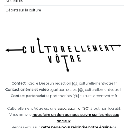
Nos éditos
Débats sur la culture
Contact :
Cécile Desbrun redaction [@] culturellementvotre.fr
Contact cinéma et vidéo :
guillaume.creis [@] culturellementvotre.fr
Contact partenariats :
partenariats [@] culturellementvotre.fr
Culturellement Vôtre est une
association loi 1901
à but non lucratif.
Vous pouvez
nous faire un don ou nous suivre sur les réseaux
sociaux
.
Rendez-vous sur
cette page pour rejoindre notre équipe
de