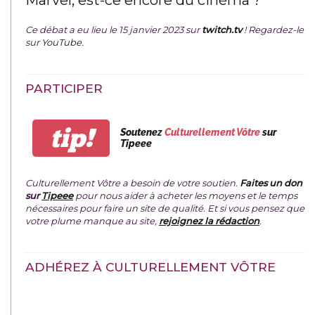
Ce débat a eu lieu le 15 janvier 2023 sur
twitch.tv
! Regardez-le
sur
YouTube
.
PARTICIPER
tip!
Soutenez
Culturellement Vôtre
sur
Tipeee
Culturellement Vôtre a besoin de votre soutien.
Faites un don
sur
Tipeee
pour nous aider à acheter les moyens et le temps
nécessaires pour faire un site de qualité. Et si vous pensez que
votre plume manque au site,
rejoignez la rédaction
.
ADHÉREZ À CULTURELLEMENT VÔTRE