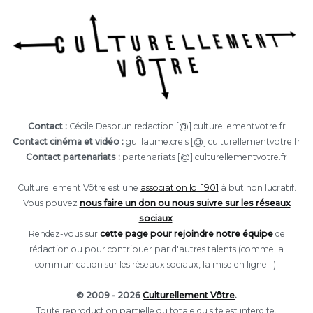
Contact :
Cécile Desbrun redaction [@] culturellementvotre.fr
Contact cinéma et vidéo :
guillaume.creis [@] culturellementvotre.fr
Contact partenariats :
partenariats [@] culturellementvotre.fr
Culturellement Vôtre est une
association loi 1901
à but non lucratif.
Vous pouvez
nous faire un don ou nous suivre sur les réseaux
sociaux
.
Rendez-vous sur
cette page pour rejoindre notre équipe
de
rédaction ou pour contribuer par d'autres talents (comme la
communication sur les réseaux sociaux, la mise en ligne...).
© 2009 - 2026
Culturellement Vôtre
.
Toute reproduction partielle ou totale du site est interdite.