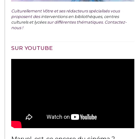
Culturellement Vôtre et ses rédacteurs spécialisés vous
proposent des
interventions en bibliothèques, centres
culturels et lycées
sur différentes thématiques. Contactez-
nous !
SUR YOUTUBE
Marvel, est-ce encore du cinéma ?