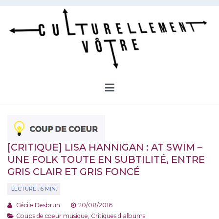
Aller
au
contenu
Culturellement Vôtre
Webzine Culturel
[CRITIQUE] LISA HANNIGAN : AT SWIM –
UNE FOLK TOUTE EN SUBTILITÉ, ENTRE
GRIS CLAIR ET GRIS FONCÉ
Cécile Desbrun
20/08/2016
Coups de coeur musique
,
Critiques d'albums