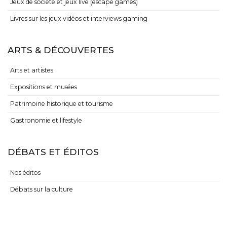
Jeux de société et jeux live (escape games)
Livres sur les jeux vidéos et interviews gaming
ARTS & DÉCOUVERTES
Arts et artistes
Expositions et musées
Patrimoine historique et tourisme
Gastronomie et lifestyle
DÉBATS ET ÉDITOS
Nos éditos
Débats sur la culture