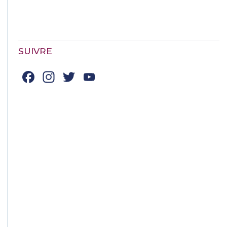
SUIVRE
Facebook
Instagram
Twitter
YouTube
Channel