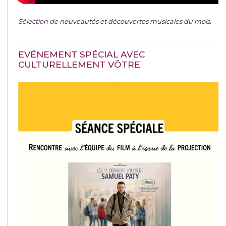
Sélection de
nouveautés et découvertes musicales du mois
.
EVÉNEMENT SPÉCIAL AVEC
CULTURELLEMENT VÔTRE