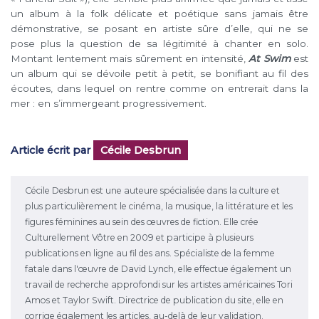
un album à la folk délicate et poétique sans jamais être
démonstrative, se posant en artiste sûre d’elle, qui ne se
pose plus la question de sa légitimité à chanter en solo.
Montant lentement mais sûrement en intensité,
At Swim
est
un album qui se dévoile petit à petit, se bonifiant au fil des
écoutes, dans lequel on rentre comme on entrerait dans la
mer : en s’immergeant progressivement.
Article écrit par
Cécile Desbrun
Cécile Desbrun est une auteure spécialisée dans la culture et
plus particulièrement le cinéma, la musique, la littérature et les
figures féminines au sein des œuvres de fiction. Elle crée
Culturellement Vôtre en 2009 et participe à plusieurs
publications en ligne au fil des ans. Spécialiste de la femme
fatale dans l'œuvre de David Lynch, elle effectue également un
travail de recherche approfondi sur les artistes américaines Tori
Amos et Taylor Swift. Directrice de publication du site, elle en
corrige également les articles, au-delà de leur validation.