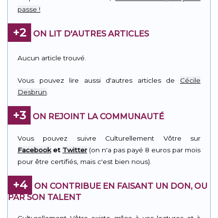
passe !
+2
ON LIT D'AUTRES ARTICLES
Aucun article trouvé.
Vous pouvez lire aussi d'autres articles de
Cécile
Desbrun
.
+3
ON REJOINT LA COMMUNAUTÉ
Vous pouvez suivre Culturellement Vôtre sur
Facebook
et
Twitter
(on n'a pas payé 8 euros par mois
pour être certifiés, mais c'est bien nous).
+4
ON CONTRIBUE EN FAISANT UN DON, OU
PAR SON TALENT
Culturellement Vôtre existe grâce à vos lectures et à