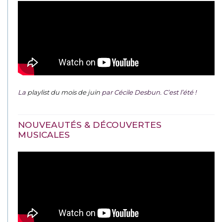
La
playlist du mois de juin
par Cécile Desbun. C’est l’été !
NOUVEAUTÉS & DÉCOUVERTES
MUSICALES