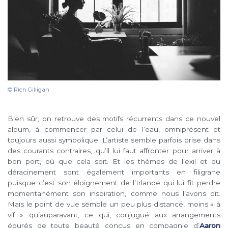
© Rich Gilligan
Bien sûr, on retrouve des motifs récurrents dans ce nouvel
album, à commencer par celui de l’eau, omniprésent et
toujours aussi symbolique. L’artiste semble parfois prise dans
des courants contraires, qu’il lui faut affronter pour arriver à
bon port, où que cela soit. Et les thèmes de l’exil et du
déracinement sont également importants en filigrane
puisque c’est son éloignement de l’Irlande qui lui fit perdre
momentanément son inspiration, comme nous l’avons dit.
Mais le point de vue semble un peu plus distancé, moins « à
vif » qu’auparavant, ce qui, conjugué aux arrangements
épurés de toute beauté conçus en compagnie d’
Aaron