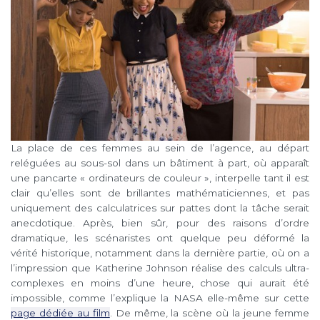
La place de ces femmes au sein de l’agence, au départ
reléguées au sous-sol dans un bâtiment à part, où apparaît
une pancarte « ordinateurs de couleur », interpelle tant il est
clair qu’elles sont de brillantes mathématiciennes, et pas
uniquement des calculatrices sur pattes dont la tâche serait
anecdotique. Après, bien sûr, pour des raisons d’ordre
dramatique, les scénaristes ont quelque peu déformé la
vérité historique, notamment dans la dernière partie, où on a
l’impression que Katherine Johnson réalise des calculs ultra-
complexes en moins d’une heure, chose qui aurait été
impossible, comme l’explique la NASA elle-même sur cette
page dédiée au film
. De même, la scène où la jeune femme