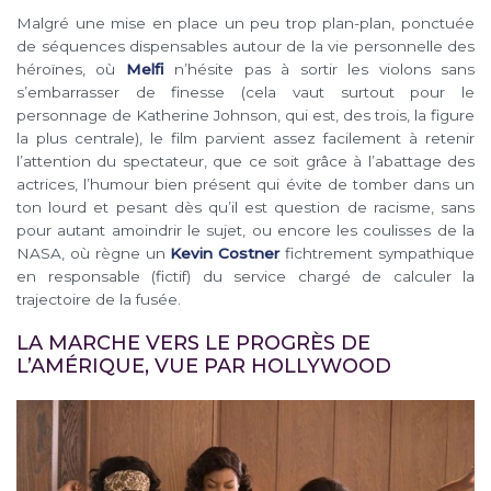
Malgré une mise en place un peu trop plan-plan, ponctuée
de séquences dispensables autour de la vie personnelle des
héroïnes, où
Melfi
n’hésite pas à sortir les violons sans
s’embarrasser de finesse (cela vaut surtout pour le
personnage de Katherine Johnson, qui est, des trois, la figure
la plus centrale), le film parvient assez facilement à retenir
l’attention du spectateur, que ce soit grâce à l’abattage des
actrices, l’humour bien présent qui évite de tomber dans un
ton lourd et pesant dès qu’il est question de racisme, sans
pour autant amoindrir le sujet, ou encore les coulisses de la
NASA, où règne un
Kevin Costner
fichtrement sympathique
en responsable (fictif) du service chargé de calculer la
trajectoire de la fusée.
LA MARCHE VERS LE PROGRÈS DE
L’AMÉRIQUE, VUE PAR HOLLYWOOD