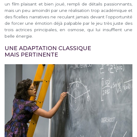
un film plaisant et bien joué, rempli de détails passionnants,
mais un peu amoindri par une réalisation trop académique et
des ficelles narratives ne reculant jamais devant l’opportunité
de forcer une émotion déjà palpable par le jeu très juste des
trois actrices principales, en osmose, qui lui insufflent une
belle énergie.
UNE ADAPTATION CLASSIQUE
MAIS PERTINENTE