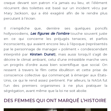
craque devant son patron n’a jamais eu lieu, et l’élément
récurrent des toilettes est basé sur un incident vécu par
Mary Jackson, qui a été exagéré afin de le rendre plus
percutant à l’écran.
Il n’empêche que, derrière ses quelques poncifs
hollywoodiens,
Les figures de l’ombre
touche souvent juste
en ce qui concerne les préjugés tenaces, et parfois
inconscients, qui avaient encore lieu à l’époque (représentés
par le personnage de manager « poliment » condescendant
interprété par
Kirsten Dunst
), mais aussi lorsqu’il s’agit de
décrire le climat ambiant, celui d’une irrésistible marche vers
un progrès d’ordre aussi bien scientifique que social. On
ressent à travers le film cette ébullition et cette prise de
conscience collective qui commençait à émerger aux États-
Unis, ce qui le rend assez pertinent. Par ailleurs, la NASA fut
l’un des premiers organismes à ne plus pratiquer la
ségrégation, avant même que la loi ne soit abolie.
DES FEMMES QUI ONT MARQUÉ L’HISTOIRE