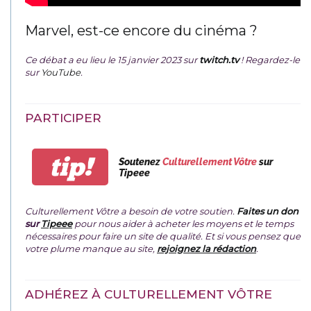
Marvel, est-ce encore du cinéma ?
Ce débat a eu lieu le 15 janvier 2023 sur
twitch.tv
! Regardez-le
sur
YouTube
.
PARTICIPER
tip!
Soutenez
Culturellement Vôtre
sur
Tipeee
Culturellement Vôtre a besoin de votre soutien.
Faites un don
sur
Tipeee
pour nous aider à acheter les moyens et le temps
nécessaires pour faire un site de qualité. Et si vous pensez que
votre plume manque au site,
rejoignez la rédaction
.
ADHÉREZ À CULTURELLEMENT VÔTRE