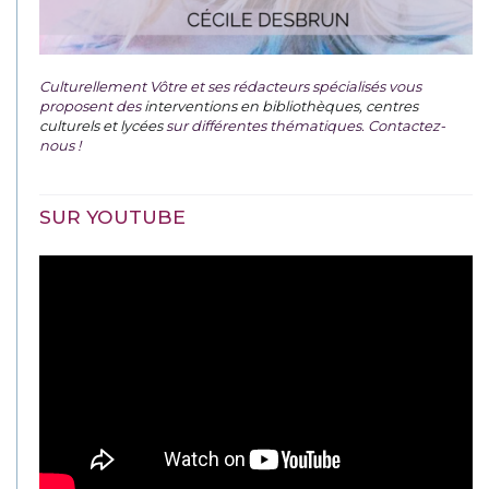
Culturellement Vôtre et ses rédacteurs spécialisés vous
proposent des
interventions en bibliothèques, centres
culturels et lycées
sur différentes thématiques. Contactez-
nous !
SUR YOUTUBE