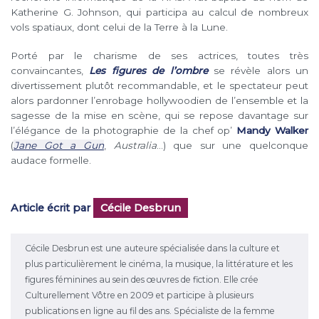
Katherine G. Johnson, qui participa au calcul de nombreux
vols spatiaux, dont celui de la Terre à la Lune.
Porté par le charisme de ses actrices, toutes très
convaincantes,
Les figures de l’ombre
se révèle alors un
divertissement plutôt recommandable, et le spectateur peut
alors pardonner l’enrobage hollywoodien de l’ensemble et la
sagesse de la mise en scène, qui se repose davantage sur
l’élégance de la photographie de la chef op’
Mandy Walker
(
Jane Got a Gun
,
Australia
…) que sur une quelconque
audace formelle.
Article écrit par
Cécile Desbrun
Cécile Desbrun est une auteure spécialisée dans la culture et
plus particulièrement le cinéma, la musique, la littérature et les
figures féminines au sein des œuvres de fiction. Elle crée
Culturellement Vôtre en 2009 et participe à plusieurs
publications en ligne au fil des ans. Spécialiste de la femme