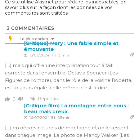
Ce site utilise Akismet pour réduire les indésirables.
En
savoir plus sur la façon dont les données de vos
commentaires sont traitées
.
3
COMMENTAIRES
Le plus ancien
[Critique] Mary : Une fable simple et
émouvante
15/07/2024 11 h 13 min
[…] mais qui offre une interprétation tout à fait
correcte dans l’ensemble. Octavia Spencer (Les
Figures de l’ombre), dans le rôle de la voisine Roberta,
est toujours égale à elle même, c’est-à-dire […]
Répondre
0
[Critique film] La montagne entre nous :
beau mais creux
16/07/2024 11 h 05 min
[…] en décors naturels de montagne et on le ressent
dans chaque image. La photo de Mandy Walker (Les