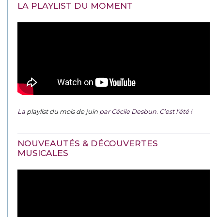
LA PLAYLIST DU MOMENT
La
playlist du mois de juin
par Cécile Desbun. C’est l’été !
NOUVEAUTÉS & DÉCOUVERTES
MUSICALES