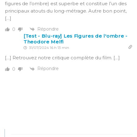
figures de l’ombre) est superbe et constitue l’un des
principaux atouts du long-métrage. Autre bon point,
[…]
Répondre
0
[Test - Blu-ray] Les Figures de l'ombre -
Theodore Melfi
31/07/2024 16 h 13 min
[…] Retrouvez notre critique complète du film. […]
Répondre
0