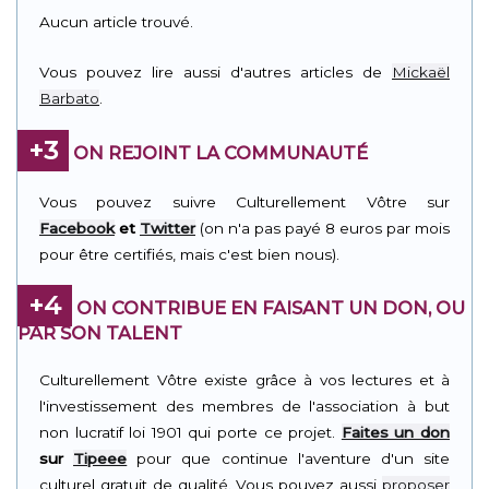
Aucun article trouvé.
Vous pouvez lire aussi d'autres articles de
Mickaël
Barbato
.
+3
ON REJOINT LA COMMUNAUTÉ
Vous pouvez suivre Culturellement Vôtre sur
Facebook
et
Twitter
(on n'a pas payé 8 euros par mois
pour être certifiés, mais c'est bien nous).
+4
ON CONTRIBUE EN FAISANT UN DON, OU
PAR SON TALENT
Culturellement Vôtre existe grâce à vos lectures et à
l'investissement des membres de l'association à but
non lucratif loi 1901 qui porte ce projet.
Faites un don
sur
Tipeee
pour que continue l'aventure d'un site
culturel gratuit de qualité. Vous pouvez aussi
proposer