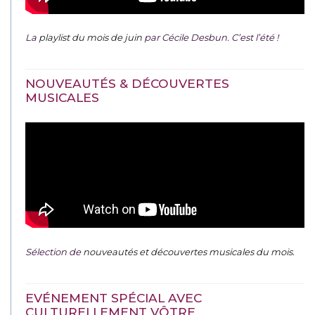
La
playlist du mois de juin
par Cécile Desbun. C’est l’été !
NOUVEAUTÉS & DÉCOUVERTES
MUSICALES
Sélection de
nouveautés et découvertes musicales du mois
.
EVÉNEMENT SPÉCIAL AVEC
CULTURELLEMENT VÔTRE