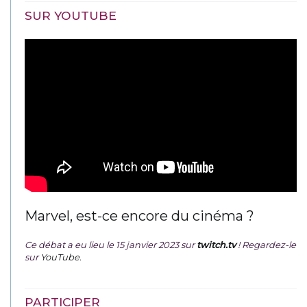
SUR YOUTUBE
Marvel, est-ce encore du cinéma ?
Ce débat a eu lieu le 15 janvier 2023 sur
twitch.tv
! Regardez-le
sur
YouTube
.
PARTICIPER