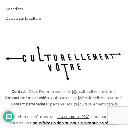
Nos éditos
Débats sur la culture
Contact :
Cécile Desbrun redaction [@] culturellementvotre.fr
Contact cinéma et vidéo :
guillaume.creis [@] culturellementvotre.fr
Contact partenariats :
partenariats [@] culturellementvotre.fr
Culturellement Vôtre est une
association loi 1901
à but non lucratif.
Vous pouvez
nous faire un don ou nous suivre sur les réseaux