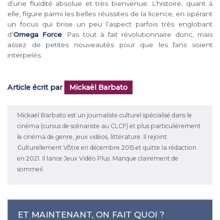
d’une fluidité absolue et très bienvenue. L’histoire, quant à
elle, figure parmi les belles réussites de la licence, en opérant
un focus qui brise un peu l’aspect parfois très englobant
d’
Omega Force
. Pas tout à fait révolutionnaire donc, mais
assez de petites nouveautés pour que les fans soient
interpelés.
Article écrit par
Mickaël Barbato
Mickaël Barbato est un journaliste culturel spécialisé dans le
cinéma (cursus de scénariste au CLCF) et plus particulièrement
le cinéma de genre, jeux vidéos, littérature. Il rejoint
Culturellement Vôtre en décembre 2015 et quitte la rédaction
en 2021. Il lance Jeux Vidéo Plus. Manque clairement de
sommeil.
ET MAINTENANT, ON FAIT QUOI ?