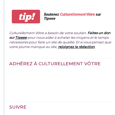
tip!
Soutenez
Culturellement Vôtre
sur
Tipeee
Culturellement Vôtre a besoin de votre soutien.
Faites un don
sur
Tipeee
pour nous aider à acheter les moyens et le temps
nécessaires pour faire un site de qualité. Et si vous pensez que
votre plume manque au site,
rejoignez la rédaction
.
ADHÉREZ À CULTURELLEMENT VÔTRE
SUIVRE