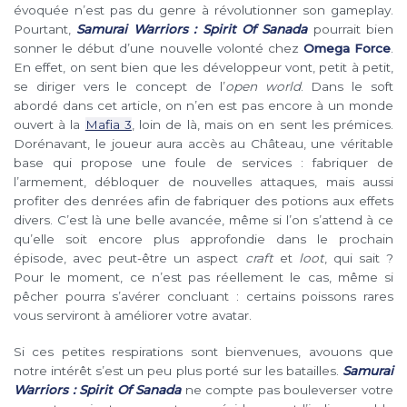
évoquée n’est pas du genre à révolutionner son gameplay.
Pourtant,
Samurai Warriors : Spirit Of Sanada
pourrait bien
sonner le début d’une nouvelle volonté chez
Omega Force
.
En effet, on sent bien que les développeur vont, petit à petit,
se diriger vers le concept de l’
open world
. Dans le soft
abordé dans cet article, on n’en est pas encore à un monde
ouvert à la
Mafia 3
, loin de là, mais on en sent les prémices.
Dorénavant, le joueur aura accès au Château, une véritable
base qui propose une foule de services : fabriquer de
l’armement, débloquer de nouvelles attaques, mais aussi
profiter des denrées afin de fabriquer des potions aux effets
divers. C’est là une belle avancée, même si l’on s’attend à ce
qu’elle soit encore plus approfondie dans le prochain
épisode, avec peut-être un aspect
craft
et
loot
, qui sait ?
Pour le moment, ce n’est pas réellement le cas, même si
pêcher pourra s’avérer concluant : certains poissons rares
vous serviront à améliorer votre avatar.
Si ces petites respirations sont bienvenues, avouons que
notre intérêt s’est un peu plus porté sur les batailles.
Samurai
Warriors : Spirit Of Sanada
ne compte pas bouleverser votre