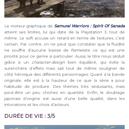
Le moteur graphique de
Samurai Warriors : Spirit Of Sanada
atteint ses limites, lui qui date de la Playstation 3, tout de
même. Le soft accuse un retard en terme de textures, c’est
certain. Par contre, on ne peut que constater que la fluidité
ne souffre d’aucune baisse de
framerate
, ce qui est une
priorité pour ce genre si particulier. Aussi, le titre nous séduit
grâce à un
character-design
bien équilibré, qui évite la
surenchère d’effets mais sait tout de même souligner de
côté héroïque des différents personnages. Quant à la bande
originale, elle est à la hauteur de ce que la série a pour
habitude de produire. Des thèmes très séduisants, mais
peut-être un peu chiches en quantité. Enfin, le doublage
japonais d’origine est aussi d’une belle qualité, dans les
intonations et les choix d’acteurs.
DURÉE DE VIE : 3/5