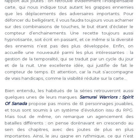
rapport aux joutes : on retrouve évidemment l’indispensable
carte, qui nous indique tout autant les grappes ennemies
que les déplacements des adversaires importants. Pour
défoncer du belligérant, il vous faudra toujours vous acharner
sur des combinaisons de touches, le but étant d’éclater le
compteur d’enchainements. Une recette toujours aussi
hypnotisante, soit écrit en passant, et ce même si la diversité
des ennemis n’est pas des plus développée. Enfin, on
accueille une nouveauté parmi les plus intéressantes : la
gestion de la temporalité, qui se traduit par un cycle du jour
et de la nuit. Une excellente idée, qui justifie de fait le
compteur de temps. Et attention, car la nuit s’accompagne
de vrais handicaps, comme la visibilité réduite sur la carte…
Bien entendu, les habitués de la séries retrouveront aussi
quelques unes de leurs marques.
Samurai Warriors : Spirit
Of Sanada
propose pas moins de 61 personnages jouables,
et tous sont soumis à un système d’évolution issu du RPG.
Mais tout de même, on remarque un agencement des
batailles différents : on pense dorénavant en crescendo au
sein des chapitres, avec des joutes de plus en plus
importantes. Ainsi, le jeu gagne en rythmique, ce qui n’est