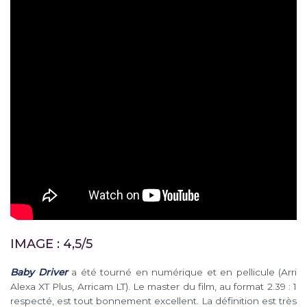
IMAGE : 4,5/5
Baby Driver
a été tourné en numérique et en pellicule (Arri
Alexa XT Plus, Arricam LT). Le master du film, au format 2.39 : 1
respecté, est tout bonnement excellent. La définition est très