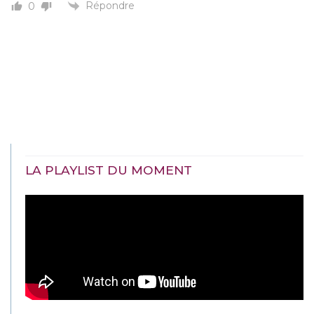
Répondre
0
LA PLAYLIST DU MOMENT