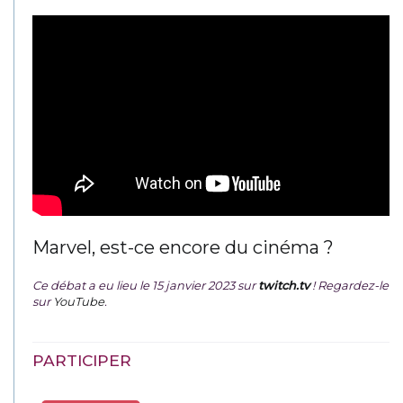
Marvel, est-ce encore du cinéma ?
Ce débat a eu lieu le 15 janvier 2023 sur
twitch.tv
! Regardez-le
sur
YouTube
.
PARTICIPER