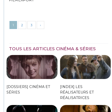
FILMEXPORT
1
2
3
›
TOUS LES ARTICLES CINÉMA & SÉRIES
[DOSSIERS] CINÉMA ET
[INDEX] LES
SÉRIES
RÉALISATEURS ET
RÉALISATRICES