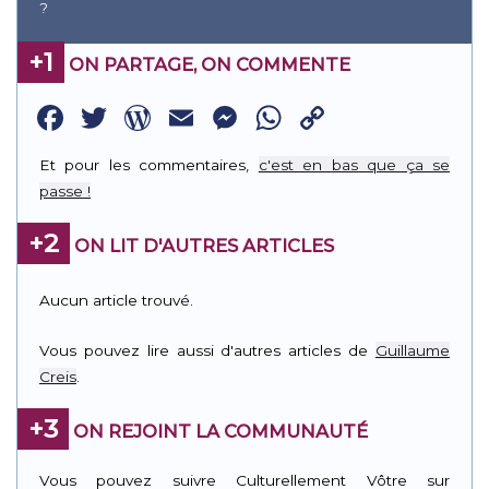
?
+1
ON PARTAGE, ON COMMENTE
Facebook
Twitter
WordPress
Email
Messenger
WhatsApp
Copy
Link
Et pour les commentaires,
c'est en bas que ça se
passe !
+2
ON LIT D'AUTRES ARTICLES
Aucun article trouvé.
Vous pouvez lire aussi d'autres articles de
Guillaume
Creis
.
+3
ON REJOINT LA COMMUNAUTÉ
Vous pouvez suivre Culturellement Vôtre sur