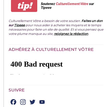
tip!
Soutenez
Culturellement Vôtre
sur
Tipeee
Culturellement Vôtre a besoin de votre soutien.
Faites un don
sur
Tipeee
pour nous aider à acheter les moyens et le temps
nécessaires pour faire un site de qualité. Et si vous pensez que
votre plume manque au site,
rejoignez la rédaction
.
ADHÉREZ À CULTURELLEMENT VÔTRE
SUIVRE
Facebook
Instagram
Twitter
YouTube