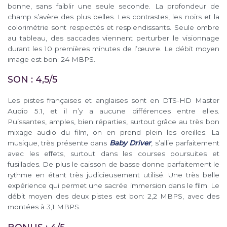
bonne, sans faiblir une seule seconde. La profondeur de
champ s’avère des plus belles. Les contrastes, les noirs et la
colorimétrie sont respectés et resplendissants. Seule ombre
au tableau, des saccades viennent perturber le visionnage
durant les 10 premières minutes de l’œuvre. Le débit moyen
image est bon: 24 MBPS.
SON : 4,5/5
Les pistes françaises et anglaises sont en DTS-HD Master
Audio 5.1, et il n’y a aucune différences entre elles.
Puissantes, amples, bien réparties, surtout grâce au très bon
mixage audio du film, on en prend plein les oreilles. La
musique, très présente dans
Baby Driver
, s’allie parfaitement
avec les effets, surtout dans les courses poursuites et
fusillades. De plus le caisson de basse donne parfaitement le
rythme en étant très judicieusement utilisé. Une très belle
expérience qui permet une sacrée immersion dans le film. Le
débit moyen des deux pistes est bon: 2,2 MBPS, avec des
montées à 3,1 MBPS.