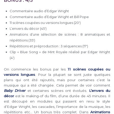
BONUS : 4/5
Commentaire audio d’Edgar Wright
Commentaire audio d’Edgar Wright et Bill Pope
11 scènes coupées ou versions longues (20′)
L’envers du décor (45′)
Animations d’une sélection de scènes : 8 animatiques et
répétitions (35′)
Répétitions et préproduction : 3 séquences (17′)
Clip « Blue Song » de Mint Royale réalisé par Edgar Wright
(4′)
On commence les bonus par les
11 scènes coupées ou
versions longues
. Pour la plupart se sont juste quelques
plans qui ont été rajoutés, mais pour certaines c’est la
musique qui a été changée. Cela permet de voir comment
Baby Driver
et certaines scènes ont évolués.
L’envers du
décor
est le making-of du film, d’une durée de 45 minutes. Il
est découpé en modules qui passent en revu le style
d’Edgar Wright, les cascades, l’importance de la musique, les
répétitions etc… Un bonus très complet. Dans
Animations