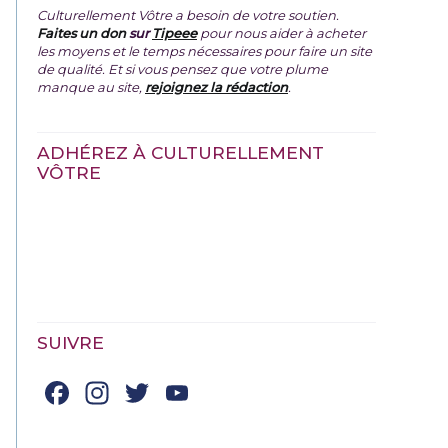
Culturellement Vôtre a besoin de votre soutien.
Faites un don
sur
Tipeee
pour nous aider à acheter
les moyens et le temps nécessaires pour faire un site
de qualité. Et si vous pensez que votre plume
manque au site,
rejoignez la rédaction
.
ADHÉREZ À CULTURELLEMENT
VÔTRE
SUIVRE
Facebook
Instagram
Twitter
YouTube
Channel