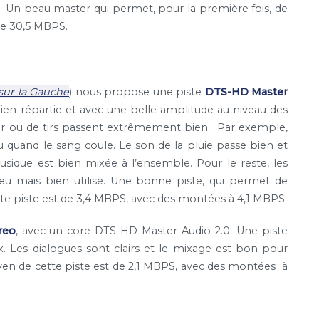
au. Un beau master qui permet, pour la première fois, de
de 30,5 MBPS.
sur la Gauche
) nous propose une piste
DTS-HD Master
bien répartie et avec une belle amplitude au niveau des
rreur ou de tirs passent extrêmement bien. Par exemple,
 quand le sang coule. Le son de la pluie passe bien et
ique est bien mixée à l’ensemble. Pour le reste, les
peu mais bien utilisé. Une bonne piste, qui permet de
tte piste est de 3,4 MBPS, avec des montées à 4,1 MBPS
reo
, avec un core DTS-HD Master Audio 2.0. Une piste
x. Les dialogues sont clairs et le mixage est bon pour
yen de cette piste est de 2,1 MBPS, avec des montées à