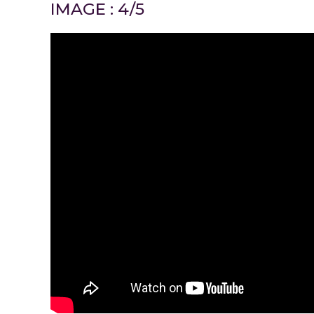
IMAGE : 4/5