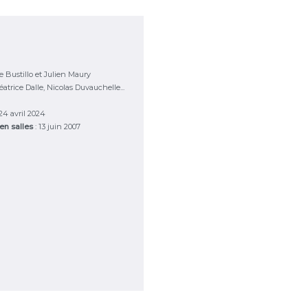
 Bustillo et Julien Maury
atrice Dalle, Nicolas Duvauchelle...
 24 avril 2024
 en salles
: 13 juin 2007