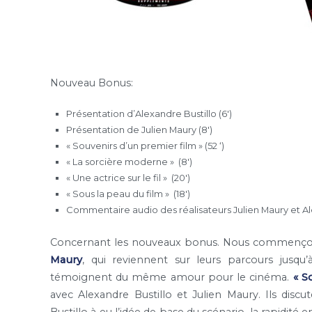
Nouveau Bonus:
Présentation d’Alexandre Bustillo (6′)
Présentation de Julien Maury (8′)
« Souvenirs d’un premier film » (52 ‘)
« La sorcière moderne » (8′)
« Une actrice sur le fil » (20′)
« Sous la peau du film » (18′)
Commentaire audio des réalisateurs Julien Maury et Al
Concernant les nouveaux bonus. Nous commenço
Maury
, qui reviennent sur leurs parcours jusqu’
témoignent du même amour pour le cinéma.
« S
avec Alexandre Bustillo et Julien Maury. Ils disc