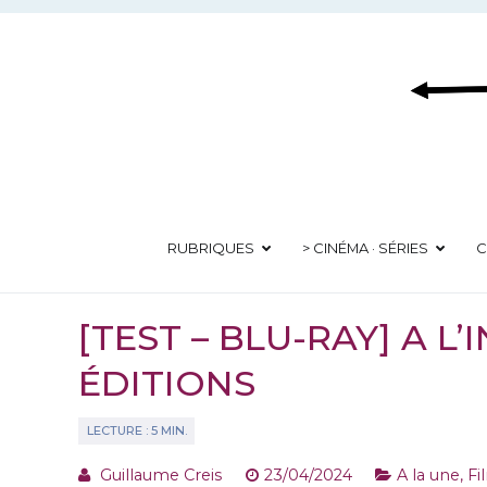
Aller
au
contenu
RUBRIQUES
> CINÉMA · SÉRIES
C
[TEST – BLU-RAY] A L’
ÉDITIONS
Guillaume Creis
23/04/2024
A la une
,
Fi