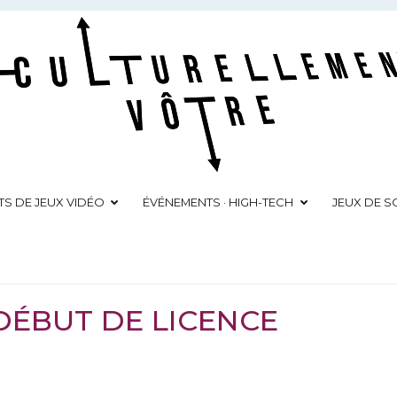
Culturellement Vôtre
Webzine Culturel
TS DE JEUX VIDÉO
ÉVÉNEMENTS · HIGH-TECH
JEUX DE SO
 DÉBUT DE LICENCE