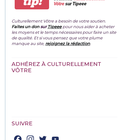
tip!
Vôtre
sur Tipeee
Culturellement Vôtre a besoin de votre soutien.
Faites un don
sur
Tipeee
pour nous aider à acheter
les moyens et le temps nécessaires pour faire un site
de qualité. Et si vous pensez que votre plume
manque au site,
rejoignez la rédaction
.
ADHÉREZ À CULTURELLEMENT
VÔTRE
SUIVRE
Facebook
Instagram
Twitter
YouTube