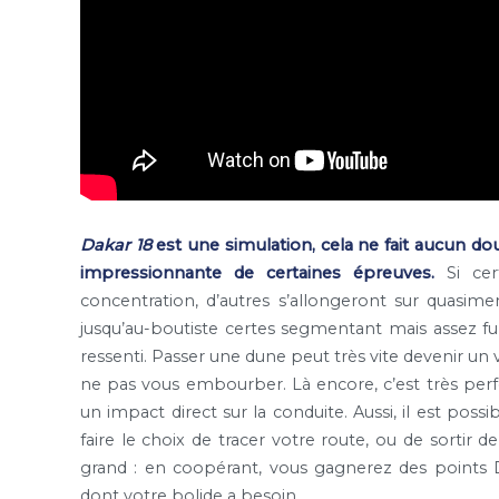
Dakar 18
est une simulation, cela ne fait aucun d
impressionnante de certaines épreuves.
Si cer
concentration, d’autres s’allongeront sur quasime
jusqu’au-boutiste certes segmentant mais assez fu
ressenti. Passer une dune peut très vite devenir un vé
ne pas vous embourber. Là encore, c’est très perfe
un impact direct sur la conduite. Aussi, il est pos
faire le choix de tracer votre route, ou de sortir de
grand : en coopérant, vous gagnerez des points D
dont votre bolide a besoin.