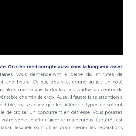
oute. On s’en rend compte aussi dans la longueur assez
taines vous demanderont à peine dix minutes de
nt une heure. Ce qui, très vite, donne au jeu un côté
n, alors même que la douleur est parfois au centre du
ritable chemin de croix. Aussi, il faudra faire attention à
ctible, mais sachez que les différents types de sol ont
sible de croiser un concurrent en détresse. Vous pourrez
 votre véhicule afin d’aider le malheureux. L’intérêt est
akar, lesquels sont utiles pour mener les réparations