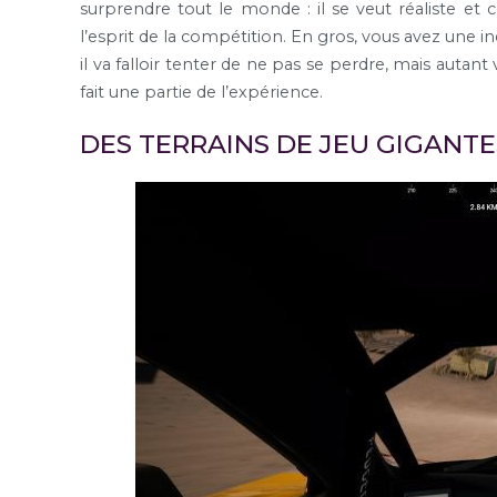
surprendre tout le monde : il se veut réaliste e
l’esprit de la compétition. En gros, vous avez une indi
il va falloir tenter de ne pas se perdre, mais autant 
fait une partie de l’expérience.
DES TERRAINS DE JEU GIGANT