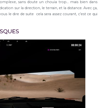
t complexe, sans doute un chouïa trop… mais bien dans
cation sur la direction, le terrain, et la distance. Avec ça,
vous le dire de suite cela sera assez courant, c’est ce qui
ESQUES