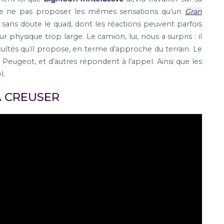
 de ne pas proposer les mêmes sensations qu’un
Gran
 sans doute le quad, dont les réactions peuvent parfois
physique trop large. Le camion, lui, nous a surpris : il
icultés qu’il propose, en terme d’approche du terrain. Le
a, Peugeot, et d’autres répondent à l’appel. Ainsi que les
l.
À CREUSER