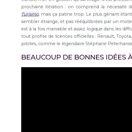
prochaine itération : on comprend la nécessité
Turismo
, mais ça patine trop. Le plus gênant étant
sembler étrange, et pas rééquilibrées par un moteur 
est à la fois maniable et assez logique dans les diff
tout profite de licences officielles : Renault, Toyot
pilotes, comme le légendaire Stéphane Peterhanse
BEAUCOUP DE BONNES IDÉES 