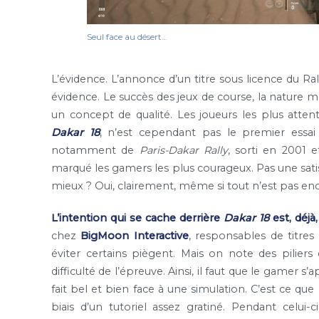
Seul face au désert…
L’évidence. L’annonce d’un titre sous licence du R
évidence. Le succès des jeux de course, la nature 
un concept de qualité. Les joueurs les plus attent
Dakar 18
, n’est cependant pas le premier essai
notamment de
Paris-Dakar Rally
, sorti en 2001 
marqué les gamers les plus courageux. Pas une satis
mieux ? Oui, clairement, même si tout n’est pas enc
L’intention qui se cache derrière
Dakar 18
est, déjà
chez
BigMoon Interactive
, responsables de titr
éviter certains piègent. Mais on note des pilier
difficulté de l’épreuve. Ainsi, il faut que le gamer 
fait bel et bien face à une simulation. C’est ce que
biais d’un tutoriel assez gratiné. Pendant celui-