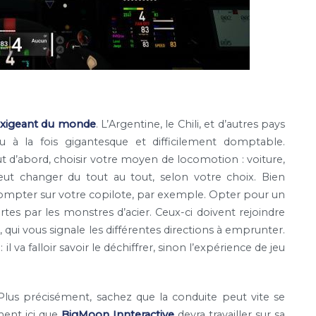
 exigeant du monde
. L’Argentine, le Chili, et d’autres pays
 à la fois gigantesque et difficilement domptable.
t d’abord, choisir votre moyen de locomotion : voiture,
ut changer du tout au tout, selon votre choix. Bien
mpter sur votre copilote, par exemple. Opter pour un
rtes par les monstres d’acier. Ceux-ci doivent rejoindre
qui vous signale les différentes directions à emprunter.
il va falloir savoir le déchiffrer, sinon l’expérience de jeu
 Plus précisément, sachez que la conduite peut vite se
ment ici que
BigMoon Innteractive
devra travailler sur sa