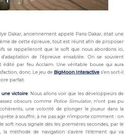
allye Dakar, anciennement appelé Paris-Dakar, était une
même de cette épreuve, tout est réunit afin de proposer
ifs se rappelleront que le soft que nous abordons ici,
 d’adaptation de l’épreuve ensablée. On se souvient
et édité par feu Acclaim. Une véritable bouse qui aura
faction, donc. Le jeu de
BigMoon Interactive
s’en sort-il
ore parfait.
, une victoire
. Nous allons voir que les développeurs de
es assez obscurs comme
Police Simulator
, n’ont pas pu
s cohérents, une volonté de plonger le joueur dans la
s’apprête à souffrir, à ne pas agir n’importe comment : on
 le soft nous signale dès les premières secondes, par le
ci, la méthode de navigation s’avère l’élément qui va