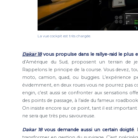
La vue cockpit est très chargée.
Dakar 18
vous propulse dans le rallye-raid le plus
d’Amérique du Sud, proposent un terrain de jeu
Rappelons le principe de la course. Vous devez, tou
moto, camion, quad, ou buggies. L’expérience pe
évidemment, en deux roues vous ne pourrez pas co
engin, c’est aussi se confronter aux sensations offe
des points de passage, à l’aide du fameux roadbook, 
On insiste encore sur ce point, tant il est important : 
ne sera que très peu savoureuse.
Dakar 18
vous demande aussi un certain doigté
.
transformer en gestion du survirage. C’est précisé