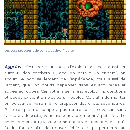
Les boss proposent de bons pics de difficulté.
Aggelos
, c’est donc un peu d’exploration mais aussi, et
surtout, des combats. Quand on détruit un ennemi, on
accumule non seulement de l’expérience, mais aussi de
l’argent, que l’on pourra dépenser dans les armureries et
autres échoppes. Car votre arsenal est évolutif : protections
et épées existent en plusieurs modèles. Cela afin de monter
en puissance, voire même proposer des effets secondaires.
Par exemple, ne comptez pas rentrer dans le volcan sans
l’armure adéquate, vous risqueriez de mourir à petit feu. Le
cheminement du jeu vous emmènera vers des donjons, qu’il
faudra fouiller afin de trouver l’objet-clé qui permettra au