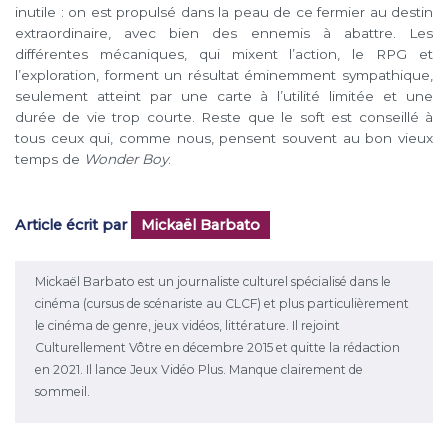
inutile : on est propulsé dans la peau de ce fermier au destin
extraordinaire, avec bien des ennemis à abattre. Les
différentes mécaniques, qui mixent l’action, le RPG et
l’exploration, forment un résultat éminemment sympathique,
seulement atteint par une carte à l’utilité limitée et une
durée de vie trop courte. Reste que le soft est conseillé à
tous ceux qui, comme nous, pensent souvent au bon vieux
temps de
Wonder Boy
.
Article écrit par
Mickaël Barbato
Mickaël Barbato est un journaliste culturel spécialisé dans le
cinéma (cursus de scénariste au CLCF) et plus particulièrement
le cinéma de genre, jeux vidéos, littérature. Il rejoint
Culturellement Vôtre en décembre 2015 et quitte la rédaction
en 2021. Il lance Jeux Vidéo Plus. Manque clairement de
sommeil.