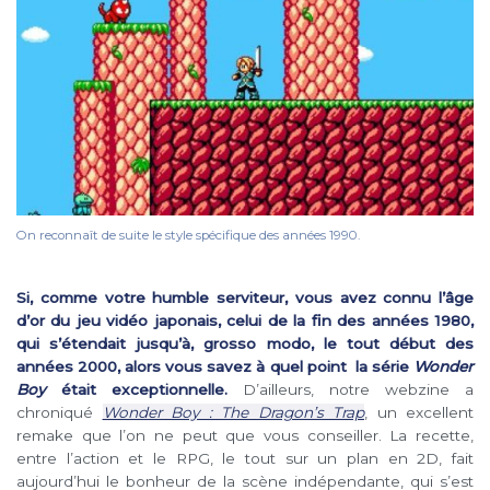
On reconnaît de suite le style spécifique des années 1990.
Si, comme votre humble serviteur, vous avez connu l’âge
d’or du jeu vidéo japonais, celui de la fin des années 1980,
qui s’étendait jusqu’à, grosso modo, le tout début des
années 2000, alors vous savez à quel point la série
Wonder
Boy
était exceptionnelle.
D’ailleurs, notre webzine a
chroniqué
Wonder Boy : The Dragon’s Trap
, un excellent
remake que l’on ne peut que vous conseiller. La recette,
entre l’action et le RPG, le tout sur un plan en 2D, fait
aujourd’hui le bonheur de la scène indépendante, qui s’est