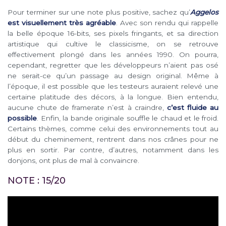
Pour terminer sur une note plus positive, sachez qu’
Aggelos
est visuellement très agréable
. Avec son rendu qui rappelle
la belle époque 16-bits, ses pixels fringants, et sa direction
artistique qui cultive le classicisme, on se retrouve
effectivement plongé dans les années 1990. On pourra,
cependant, regretter que les développeurs n’aient pas osé
ne serait-ce qu’un passage au design original. Même à
l’époque, il est possible que les testeurs auraient relevé une
certaine platitude des décors, à la longue. Bien entendu,
aucune chute de framerate n’est à craindre,
c’est fluide au
possible
. Enfin, la bande originale souffle le chaud et le froid.
Certains thèmes, comme celui des environnements tout au
début du cheminement, rentrent dans nos crânes pour ne
plus en sortir. Par contre, d’autres, notamment dans les
donjons, ont plus de mal à convaincre.
NOTE : 15/20