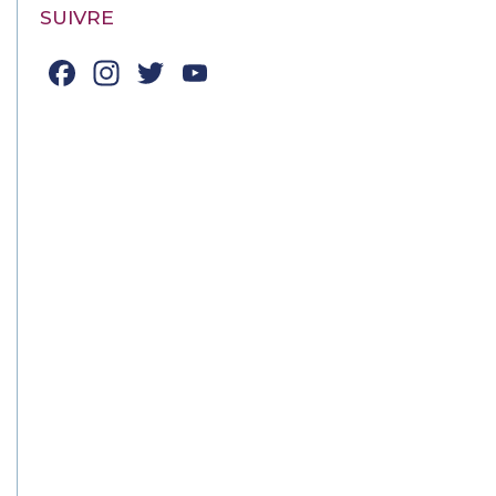
SUIVRE
Facebook
Instagram
Twitter
YouTube
Channel