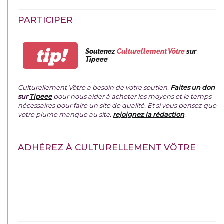
PARTICIPER
tip!
Soutenez
Culturellement Vôtre
sur
Tipeee
Culturellement Vôtre a besoin de votre soutien.
Faites un don
sur
Tipeee
pour nous aider à acheter les moyens et le temps
nécessaires pour faire un site de qualité. Et si vous pensez que
votre plume manque au site,
rejoignez la rédaction
.
ADHÉREZ À CULTURELLEMENT VÔTRE