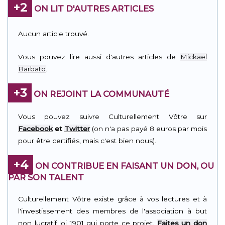
+2
ON LIT D'AUTRES ARTICLES
Aucun article trouvé.
Vous pouvez lire aussi d'autres articles de
Mickaël
Barbato
.
+3
ON REJOINT LA COMMUNAUTÉ
Vous pouvez suivre Culturellement Vôtre sur
Facebook
et
Twitter
(on n'a pas payé 8 euros par mois
pour être certifiés, mais c'est bien nous).
+4
ON CONTRIBUE EN FAISANT UN DON, OU
PAR SON TALENT
Culturellement Vôtre existe grâce à vos lectures et à
l'investissement des membres de l'association à but
non lucratif loi 1901 qui porte ce projet.
Faites un don