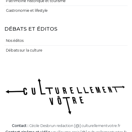
Patrimoine historique et tourisme
Gastronomie et lifestyle
DÉBATS ET ÉDITOS
Nos éditos
Débats sur la culture
Contact :
Cécile Desbrun redaction [@] culturellementvotre.fr