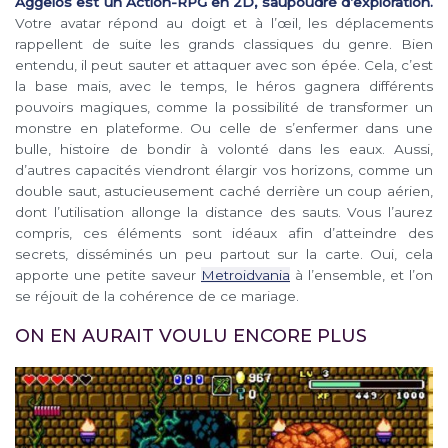
Aggelos est un Action-RPG en 2D, saupoudré d’exploration.
Votre avatar répond au doigt et à l’œil, les déplacements
rappellent de suite les grands classiques du genre. Bien
entendu, il peut sauter et attaquer avec son épée. Cela, c’est
la base mais, avec le temps, le héros gagnera différents
pouvoirs magiques, comme la possibilité de transformer un
monstre en plateforme. Ou celle de s’enfermer dans une
bulle, histoire de bondir à volonté dans les eaux. Aussi,
d’autres capacités viendront élargir vos horizons, comme un
double saut, astucieusement caché derrière un coup aérien,
dont l’utilisation allonge la distance des sauts. Vous l’aurez
compris, ces éléments sont idéaux afin d’atteindre des
secrets, disséminés un peu partout sur la carte. Oui, cela
apporte une petite saveur
Metroidvania
à l’ensemble, et l’on
se réjouit de la cohérence de ce mariage.
ON EN AURAIT VOULU ENCORE PLUS