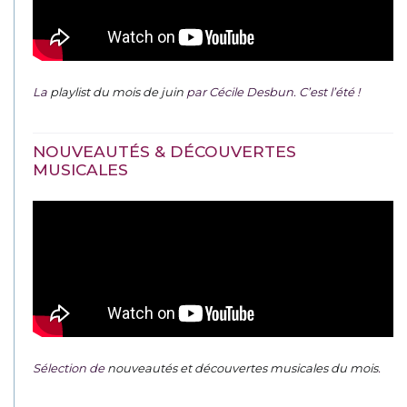
La
playlist du mois de juin
par Cécile Desbun. C’est l’été !
NOUVEAUTÉS & DÉCOUVERTES
MUSICALES
Sélection de
nouveautés et découvertes musicales du mois
.