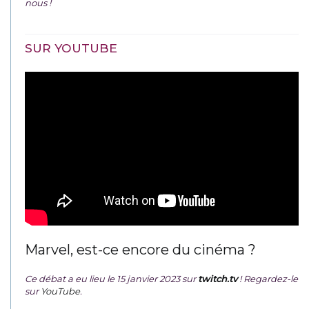
nous !
SUR YOUTUBE
Marvel, est-ce encore du cinéma ?
Ce débat a eu lieu le 15 janvier 2023 sur
twitch.tv
! Regardez-le
sur
YouTube
.