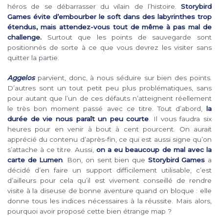
héros de se débarrasser du vilain de l’histoire.
Storybird
Games évite d’embourber le soft dans des labyrinthes trop
étendus, mais attendez-vous tout de même à pas mal de
challenge.
Surtout que les points de sauvegarde sont
positionnés de sorte à ce que vous devrez les visiter sans
quitter la partie.
Aggelos
parvient, donc, à nous séduire sur bien des points.
D’autres sont un tout petit peu plus problématiques, sans
pour autant que l’un de ces défauts n’atteignent réellement
le très bon moment passé avec ce titre. Tout d’abord,
la
durée de vie nous paraît un peu courte
. Il vous faudra six
heures pour en venir à bout à cent pourcent. On aurait
apprécié du contenu d’après-fin, ce qui est aussi signe qu’on
s’attache à ce titre. Aussi,
on a eu beaucoup de mal avec la
carte de Lumen
. Bon, on sent bien que
Storybird Games
a
décidé d’en faire un support difficilement utilisable, c’est
d’ailleurs pour cela qu’il est vivement conseillé de rendre
visite à la diseuse de bonne aventure quand on bloque : elle
donne tous les indices nécessaires à la réussite. Mais alors,
pourquoi avoir proposé cette bien étrange map ?