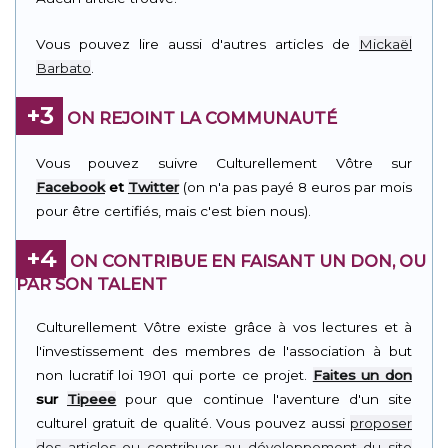
Vous pouvez lire aussi d'autres articles de
Mickaël
Barbato
.
+3
ON REJOINT LA COMMUNAUTÉ
Vous pouvez suivre Culturellement Vôtre sur
Facebook
et
Twitter
(on n'a pas payé 8 euros par mois
pour être certifiés, mais c'est bien nous).
+4
ON CONTRIBUE EN FAISANT UN DON, OU
PAR SON TALENT
Culturellement Vôtre existe grâce à vos lectures et à
l'investissement des membres de l'association à but
non lucratif loi 1901 qui porte ce projet.
Faites un don
sur
Tipeee
pour que continue l'aventure d'un site
culturel gratuit de qualité. Vous pouvez aussi
proposer
des articles ou contribuer au développement du site