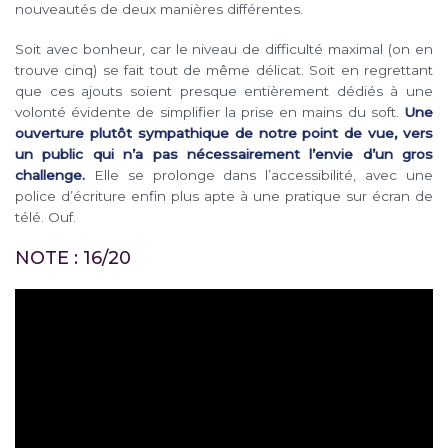
nouveautés de deux manières différentes.
Soit avec bonheur, car le niveau de difficulté maximal (on en
trouve cinq) se fait tout de même délicat. Soit en regrettant
que ces ajouts soient presque entièrement dédiés à une
volonté évidente de simplifier la prise en mains du soft.
Une
ouverture plutôt sympathique de notre point de vue, vers
un public qui n’a pas nécessairement l’envie d’un gros
challenge.
Elle se prolonge dans l’accessibilité, avec une
police d’écriture enfin plus apte à une pratique sur écran de
télé. Ouf.
NOTE : 16/20