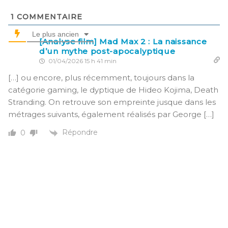
1
COMMENTAIRE
Le plus ancien
[Analyse film] Mad Max 2 : La naissance
d’un mythe post-apocalyptique
01/04/2026 15 h 41 min
[…] ou encore, plus récemment, toujours dans la
catégorie gaming, le dyptique de Hideo Kojima, Death
Stranding. On retrouve son empreinte jusque dans les
métrages suivants, également réalisés par George […]
Répondre
0