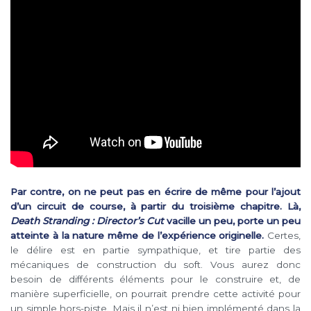
Par contre, on ne peut pas en écrire de même pour l’ajout
d’un circuit de course, à partir du troisième chapitre. Là,
Death Stranding : Director’s Cut
vacille un peu, porte un peu
atteinte à la nature même de l’expérience originelle.
Certes,
le délire est en partie sympathique, et tire partie des
mécaniques de construction du soft. Vous aurez donc
besoin de différents éléments pour le construire et, de
manière superficielle, on pourrait prendre cette activité pour
un simple hors-piste. Mais il n’est ni bien implémenté dans la