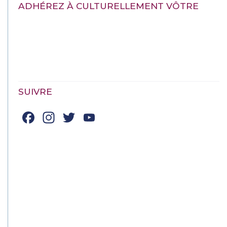
ADHÉREZ À CULTURELLEMENT VÔTRE
SUIVRE
Facebook
Instagram
Twitter
YouTube
Channel