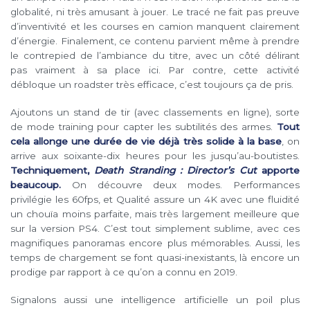
globalité, ni très amusant à jouer. Le tracé ne fait pas preuve
d’inventivité et les courses en camion manquent clairement
d’énergie. Finalement, ce contenu parvient même à prendre
le contrepied de l’ambiance du titre, avec un côté délirant
pas vraiment à sa place ici. Par contre, cette activité
débloque un roadster très efficace, c’est toujours ça de pris.
Ajoutons un stand de tir (avec classements en ligne), sorte
de mode training pour capter les subtilités des armes.
Tout
cela allonge une durée de vie déjà très solide à la base
, on
arrive aux soixante-dix heures pour les jusqu’au-boutistes.
Techniquement,
Death Stranding : Director’s Cut
apporte
beaucoup.
On découvre deux modes. Performances
privilégie les 60fps, et Qualité assure un 4K avec une fluidité
un chouïa moins parfaite, mais très largement meilleure que
sur la version PS4. C’est tout simplement sublime, avec ces
magnifiques panoramas encore plus mémorables. Aussi, les
temps de chargement se font quasi-inexistants, là encore un
prodige par rapport à ce qu’on a connu en 2019.
Signalons aussi une intelligence artificielle un poil plus