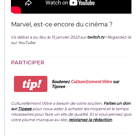
Marvel, est-ce encore du cinéma ?
Ce débat a eu lieu le 15 janvier 2023 sur
twitch.tv
! Regardez-le
sur
YouTube
.
PARTICIPER
tip!
Soutenez
Culturellement Vôtre
sur
Tipeee
Culturellement Vôtre a besoin de votre soutien.
Faites un don
sur
Tipeee
pour nous aider à acheter les moyens et le temps
nécessaires pour faire un site de qualité. Et si vous pensez que
votre plume manque au site,
rejoignez la rédaction
.