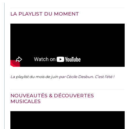
LA PLAYLIST DU MOMENT
La
playlist du mois de juin
par Cécile Desbun. C’est l’été !
NOUVEAUTÉS & DÉCOUVERTES
MUSICALES