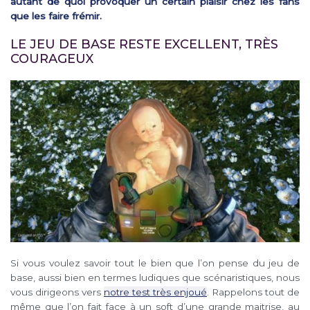
autant de quoi provoquer un certain plaisir chez les fans
que les faire frémir.
LE JEU DE BASE RESTE EXCELLENT, TRÈS
COURAGEUX
Si vous voulez savoir tout le bien que l’on pense du jeu de
base, aussi bien en termes ludiques que scénaristiques, nous
vous dirigeons vers
notre test très enjoué
. Rappelons tout de
même que l’on fait face à un soft d’une grande maitrise, au