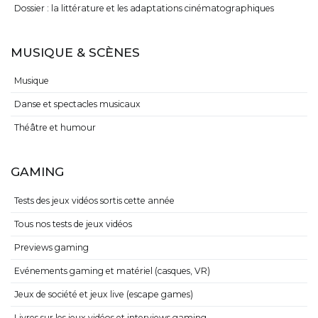
Dossier : la littérature et les adaptations cinématographiques
MUSIQUE & SCÈNES
Musique
Danse et spectacles musicaux
Théâtre et humour
GAMING
Tests des jeux vidéos sortis cette année
Tous nos tests de jeux vidéos
Previews gaming
Evénements gaming et matériel (casques, VR)
Jeux de société et jeux live (escape games)
Livres sur les jeux vidéos et interviews gaming