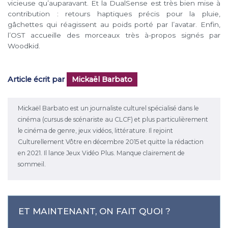
vicieuse qu’auparavant. Et la DualSense est très bien mise à
contribution : retours haptiques précis pour la pluie,
gâchettes qui réagissent au poids porté par l’avatar. Enfin,
l’OST accueille des morceaux très à-propos signés par
Woodkid.
Article écrit par
Mickaël Barbato
Mickaël Barbato est un journaliste culturel spécialisé dans le
cinéma (cursus de scénariste au CLCF) et plus particulièrement
le cinéma de genre, jeux vidéos, littérature. Il rejoint
Culturellement Vôtre en décembre 2015 et quitte la rédaction
en 2021. Il lance Jeux Vidéo Plus. Manque clairement de
sommeil.
ET MAINTENANT, ON FAIT QUOI ?