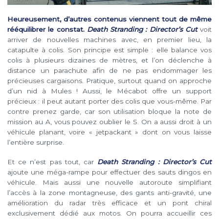
Heureusement, d’autres contenus viennent tout de même
rééquilibrer le constat.
Death Stranding : Director’s Cut
voit
arriver de nouvelles machines avec, en premier lieu, la
catapulte à colis. Son principe est simple : elle balance vos
colis à plusieurs dizaines de mètres, et l’on déclenche à
distance un parachute afin de ne pas endommager les
précieuses cargaisons. Pratique, surtout quand on approche
d’un nid à Mules ! Aussi, le Mécabot offre un support
précieux : il peut autant porter des colis que vous-même. Par
contre prenez garde, car son utilisation bloque la note de
mission au A, vous pouvez oublier le S. On a aussi droit à un
véhicule planant, voire « jetpackant » dont on vous laisse
l’entière surprise.
Et ce n’est pas tout, car
Death Stranding : Director’s Cut
ajoute une méga-rampe pour effectuer des sauts dingos en
véhicule. Mais aussi une nouvelle autoroute simplifiant
l’accès à la zone montagneuse, des gants anti-gravité, une
amélioration du radar très efficace et un pont chiral
exclusivement dédié aux motos. On pourra accueillir ces