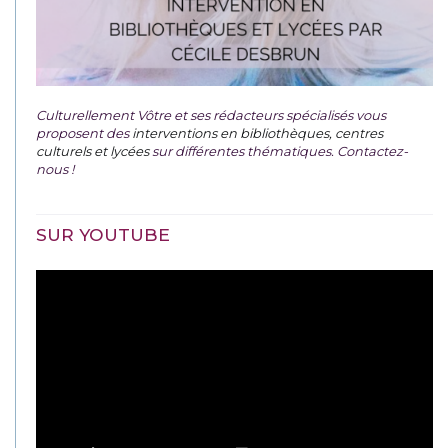
Culturellement Vôtre et ses rédacteurs spécialisés vous
proposent des
interventions en bibliothèques, centres
culturels et lycées
sur différentes thématiques. Contactez-
nous !
SUR YOUTUBE