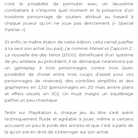
n’est la possibilité de permuter avec un deuxième
combattant à n’importe quel moment et la présence d’un
troisième personnage de soutien, attribué au hasard à
chaque joueur qu’on ne joue pas directement (« Special
Partner »).
Et enfin, le maître étalon de cette édition, celui censé justifier
à lui seul son achat (ou pas), j’ai nommé
Marvel vs Capcom 2 :
La nouvelle ère des héros
(2000). Bénéficiant d’un système
de jeu similaire au précédent, il se démarque néanmoins par
un gameplay à trois personnages contre trois (avec
possibilité de choisir entre trois coups d’assist pour vos
personnages de réserves), des contrôles simplifiés et des
graphismes en 2,5D (personnages en 2D mais arrière plans
et effets visuels en 3D). Un must malgré un équilibrage
parfois un peu chaotique.
Testé sur Playstation 4, chaque jeu du titre s’est avéré
techniquement fluide et agréable à jouer, même si certains
accusent un peu le poids des années et que c’est à partir de
là qu’on est en droit de s’interroger sur son achat.