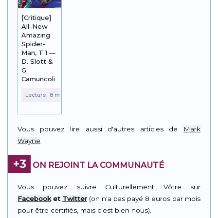
[Critique]
All-New
Amazing
Spider-
Man, T 1 —
D. Slott &
G.
Camuncoli
Vous pouvez lire aussi d'autres articles de
Mark
Wayne
.
+3
ON REJOINT LA COMMUNAUTÉ
Vous pouvez suivre Culturellement Vôtre sur
Facebook
et
Twitter
(on n'a pas payé 8 euros par mois
pour être certifiés, mais c'est bien nous).