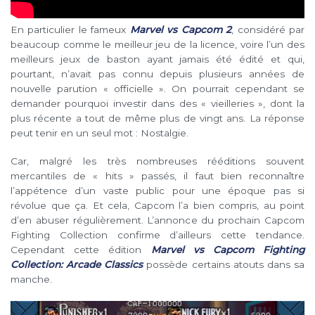
En particulier le fameux
Marvel vs Capcom 2
, considéré par
beaucoup comme le meilleur jeu de la licence, voire l’un des
meilleurs jeux de baston ayant jamais été édité et qui,
pourtant, n’avait pas connu depuis plusieurs années de
nouvelle parution « officielle ». On pourrait cependant se
demander pourquoi investir dans des « vieilleries », dont la
plus récente a tout de même plus de vingt ans. La réponse
peut tenir en un seul mot : Nostalgie.
Car, malgré les très nombreuses rééditions souvent
mercantiles de « hits » passés, il faut bien reconnaître
l’appétence d’un vaste public pour une époque pas si
révolue que ça. Et cela, Capcom l’a bien compris, au point
d’en abuser régulièrement. L’annonce du prochain Capcom
Fighting Collection confirme d’ailleurs cette tendance.
Cependant cette édition
Marvel vs Capcom Fighting
Collection: Arcade Classics
possède certains atouts dans sa
manche.