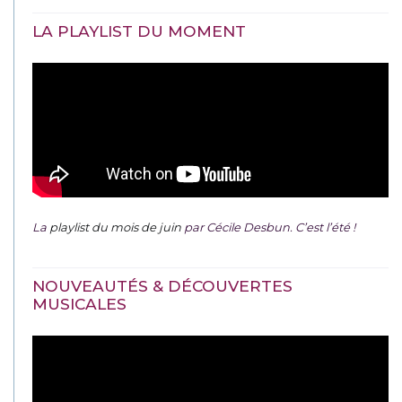
LA PLAYLIST DU MOMENT
La
playlist du mois de juin
par Cécile Desbun. C’est l’été !
NOUVEAUTÉS & DÉCOUVERTES
MUSICALES