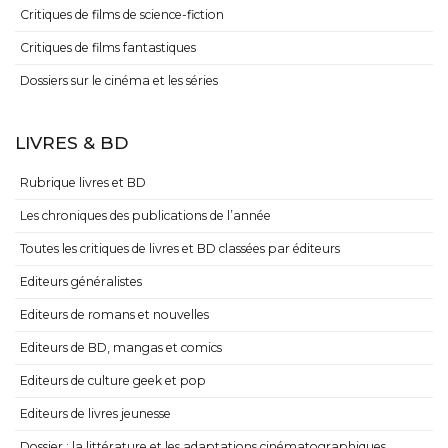
Critiques de films de science-fiction
Critiques de films fantastiques
Dossiers sur le cinéma et les séries
LIVRES & BD
Rubrique livres et BD
Les chroniques des publications de l’année
Toutes les critiques de livres et BD classées par éditeurs
Editeurs généralistes
Editeurs de romans et nouvelles
Editeurs de BD, mangas et comics
Editeurs de culture geek et pop
Editeurs de livres jeunesse
Dossier : la littérature et les adaptations cinématographiques