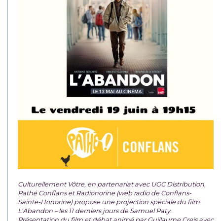
Culturellement Vôtre, en partenariat avec UGC Distribution,
Pathé Conflans et Radionorine (web radio de Conflans-
Sainte-Honorine) propose une projection spéciale du film
L’Abandon – les 11 derniers jours de Samuel Paty.
Présentation du film et débat animé par Guillaume Creis avec