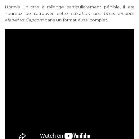
Hormis un titre à rallonge particulièrement pénible, il est
heureux de retrouver cette
réédition des titres arcades
Marvel vs Capcom
dans un format aussi complet.