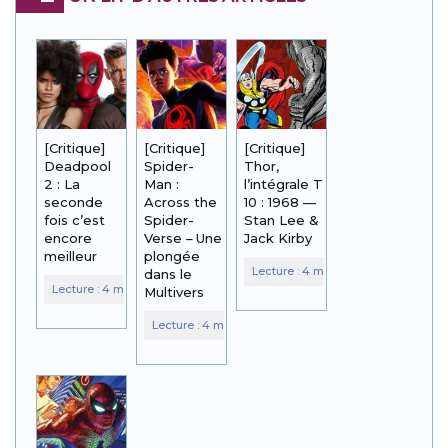
[Critique]
[Critique]
[Critique]
Deadpool
Spider-
Thor,
2 : La
Man :
l’intégrale T
seconde
Across the
10 : 1968 —
fois c’est
Spider-
Stan Lee &
encore
Verse – Une
Jack Kirby
meilleur
plongée
dans le
Multivers