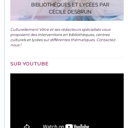
Culturellement Vôtre et ses rédacteurs spécialisés vous
proposent des
interventions en bibliothèques, centres
culturels et lycées
sur différentes thématiques. Contactez-
nous !
SUR YOUTUBE