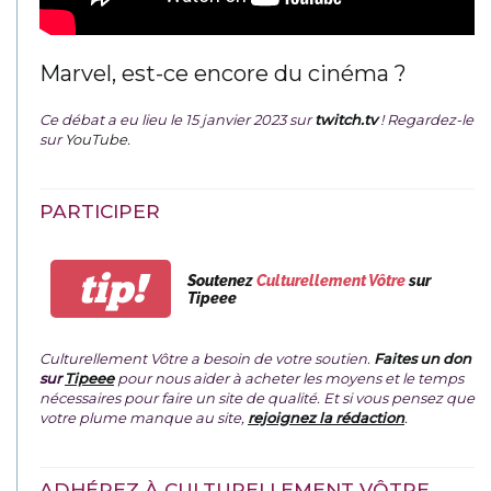
Marvel, est-ce encore du cinéma ?
Ce débat a eu lieu le 15 janvier 2023 sur
twitch.tv
! Regardez-le
sur
YouTube
.
PARTICIPER
tip!
Soutenez
Culturellement Vôtre
sur
Tipeee
Culturellement Vôtre a besoin de votre soutien.
Faites un don
sur
Tipeee
pour nous aider à acheter les moyens et le temps
nécessaires pour faire un site de qualité. Et si vous pensez que
votre plume manque au site,
rejoignez la rédaction
.
ADHÉREZ À CULTURELLEMENT VÔTRE