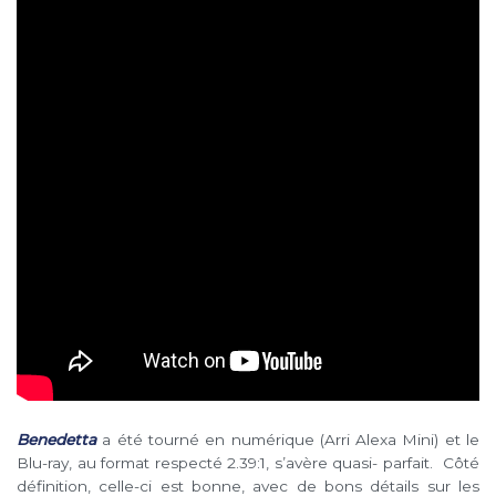
Benedetta
a été tourné en numérique (Arri Alexa Mini) et le
Blu-ray, au format respecté 2.39:1, s’avère quasi- parfait. Côté
définition, celle-ci est bonne, avec de bons détails sur les