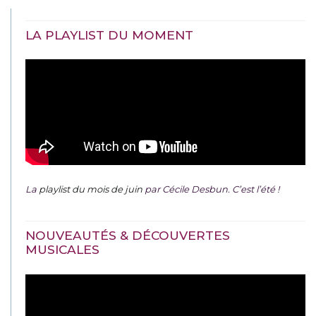
LA PLAYLIST DU MOMENT
La
playlist du mois de juin
par Cécile Desbun. C’est l’été !
NOUVEAUTÉS & DÉCOUVERTES
MUSICALES