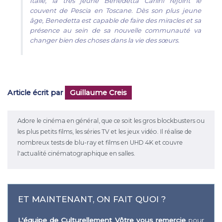
Italie, la très jeune Benedetta Carlini rejoint le
couvent de Pescia en Toscane. Dès son plus jeune
âge, Benedetta est capable de faire des miracles et sa
présence au sein de sa nouvelle communauté va
changer bien des choses dans la vie des sœurs.
Article écrit par
Guillaume Creis
Adore le cinéma en général, que ce soit les gros blockbusters ou
les plus petits films, les séries TV et les jeux vidéo. Il réalise de
nombreux tests de blu-ray et films en UHD 4K et couvre
l'actualité cinématographique en salles.
ET MAINTENANT, ON FAIT QUOI ?
L'équipe de Culturellement Vôtre vous remercie
pour