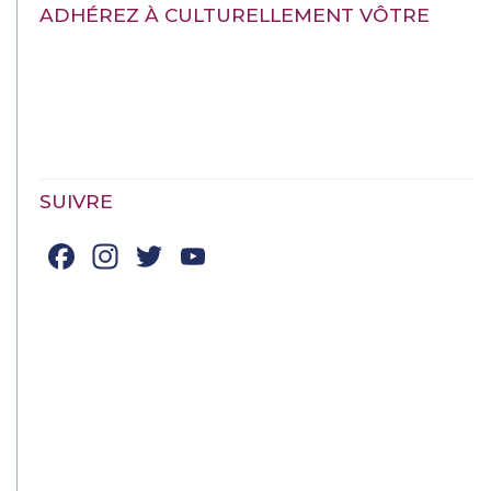
ADHÉREZ À CULTURELLEMENT VÔTRE
SUIVRE
Facebook
Instagram
Twitter
YouTube
Channel