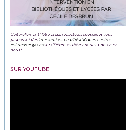
Culturellement Vôtre et ses rédacteurs spécialisés vous
proposent des
interventions en bibliothèques, centres
culturels et lycées
sur différentes thématiques. Contactez-
nous !
SUR YOUTUBE