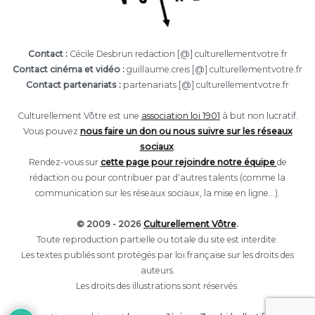
Contact :
Cécile Desbrun redaction [@] culturellementvotre.fr
Contact cinéma et vidéo :
guillaume.creis [@] culturellementvotre.fr
Contact partenariats :
partenariats [@] culturellementvotre.fr
Culturellement Vôtre est une
association loi 1901
à but non lucratif.
Vous pouvez
nous faire un don ou nous suivre sur les réseaux
sociaux
.
Rendez-vous sur
cette page pour rejoindre notre équipe
de
rédaction ou pour contribuer par d'autres talents (comme la
communication sur les réseaux sociaux, la mise en ligne...).
© 2009 - 2026
Culturellement Vôtre
.
Toute reproduction partielle ou totale du site est interdite.
Les textes publiés sont protégés par loi française sur les droits des
auteurs.
Les droits des illustrations sont réservés.