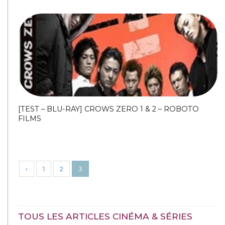
[TEST – BLU-RAY] CROWS ZERO 1 & 2 – ROBOTO
FILMS
‹
1
2
3
TOUS LES ARTICLES CINÉMA & SÉRIES