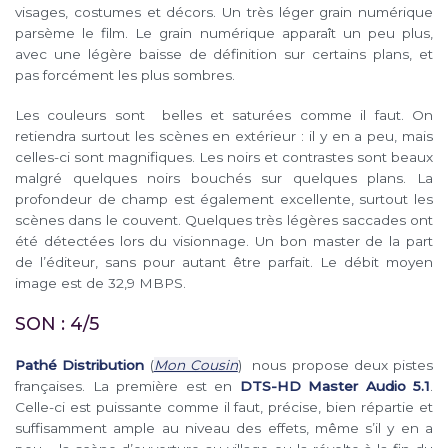
visages, costumes et décors. Un très léger grain numérique
parsème le film. Le grain numérique apparaît un peu plus,
avec une légère baisse de définition sur certains plans, et
pas forcément les plus sombres.
Les couleurs sont belles et saturées comme il faut. On
retiendra surtout les scènes en extérieur : il y en a peu, mais
celles-ci sont magnifiques. Les noirs et contrastes sont beaux
malgré quelques noirs bouchés sur quelques plans. La
profondeur de champ est également excellente, surtout les
scènes dans le couvent. Quelques très légères saccades ont
été détectées lors du visionnage. Un bon master de la part
de l’éditeur, sans pour autant être parfait. Le débit moyen
image est de 32,9 MBPS.
SON : 4/5
Pathé Distribution
(
Mon Cousin
) nous propose deux pistes
françaises. La première est en
DTS-HD Master Audio 5.1
.
Celle-ci est puissante comme il faut, précise, bien répartie et
suffisamment ample au niveau des effets, même s’il y en a