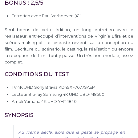
BONUS : 2,5/5
Entretien avec Paul Verhoeven (41′)
Seul bonus de cette édition, un long entretien avec le
réalisateur, entrecoupé d’interventions de Virginie Efira et de
scènes making-of. Le cinéaste revient sur la conception du
film. L’écriture du scénario, le casting, la réalisation ou encore
la réception du film : tout y passe. Un très bon module, assez
complet.
CONDITIONS DU TEST
TV 4K UHD Sony Bravia KD49XF7077SAEP
Lecteur Blu-ray Samsung 4K UHD UBD-M8500
Ampli Yamaha 4K UHD YHT-1840
SYNOPSIS
Au 17ème siècle, alors que la peste se propage en