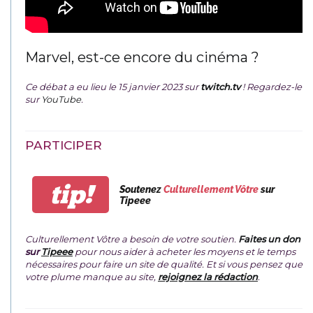
Marvel, est-ce encore du cinéma ?
Ce débat a eu lieu le 15 janvier 2023 sur
twitch.tv
! Regardez-le
sur
YouTube
.
PARTICIPER
tip!
Soutenez
Culturellement Vôtre
sur
Tipeee
Culturellement Vôtre a besoin de votre soutien.
Faites un don
sur
Tipeee
pour nous aider à acheter les moyens et le temps
nécessaires pour faire un site de qualité. Et si vous pensez que
votre plume manque au site,
rejoignez la rédaction
.