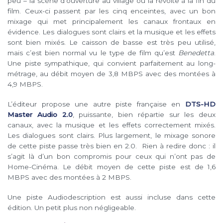
peu – la scène d’ouverture au village ou la révolte à la fin du
film. Ceux-ci passent par les cinq enceintes, avec un bon
mixage qui met principalement les canaux frontaux en
évidence. Les dialogues sont clairs et la musique et les effets
sont bien mixés. Le caisson de basse est très peu utilisé,
mais c’est bien normal vu le type de film qu’est
Benedetta
.
Une piste sympathique, qui convient parfaitement au long-
métrage, au débit moyen de 3,8 MBPS avec des montées à
4,9 MBPS.
L’éditeur propose une autre piste française en
DTS-HD
Master Audio 2.0
, puissante, bien répartie sur les deux
canaux, avec la musique et les effets correctement mixés.
Les dialogues sont clairs. Plus largement, le mixage sonore
de cette piste passe très bien en 2.0. Rien à redire donc : il
s’agit là d’un bon compromis pour ceux qui n’ont pas de
Home-Cinéma. Le débit moyen de cette piste est de 1,6
MBPS avec des montées à 2 MBPS.
Une piste Audiodescription est aussi incluse dans cette
édition. Un petit plus non négligeable.