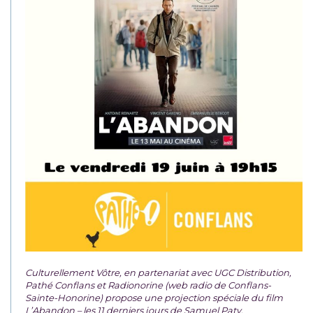
Culturellement Vôtre, en partenariat avec UGC Distribution,
Pathé Conflans et Radionorine (web radio de Conflans-
Sainte-Honorine) propose une projection spéciale du film
L’Abandon – les 11 derniers jours de Samuel Paty.