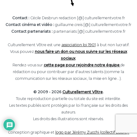
Contact :
Cécile Desbrun redaction [@] culturellementvotre.fr
Contact cinéma et vidéo :
guillaume.creis [@] culturellementvotre.fr
Contact partenariats :
partenariats [@] culturellementvotre.fr
Culturellement Vôtre est une
association loi 1901
à but non lucratif.
Vous pouvez
nous faire un don ou nous suivre sur les réseaux
sociaux
.
Rendez-vous sur
cette page pour rejoindre notre équipe
de
rédaction ou pour contribuer par d'autres talents (comme la
communication sur les réseaux sociaux, la mise en ligne...).
© 2009 - 2026
Culturellement Vôtre
.
Toute reproduction partielle ou totale du site est interdite.
Les textes publiés sont protégés par loi française sur les droits des
auteurs.
Les droits des illustrations sont réservés.
Conception graphique et
logo par Jérémy Zucchi (collectif Eclore).