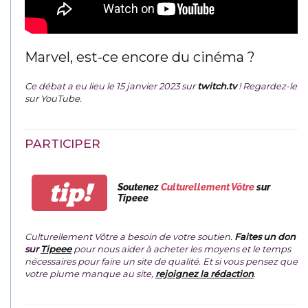
Marvel, est-ce encore du cinéma ?
Ce débat a eu lieu le 15 janvier 2023 sur
twitch.tv
! Regardez-le
sur
YouTube
.
PARTICIPER
tip!
Soutenez
Culturellement Vôtre
sur
Tipeee
Culturellement Vôtre a besoin de votre soutien.
Faites un don
sur
Tipeee
pour nous aider à acheter les moyens et le temps
nécessaires pour faire un site de qualité. Et si vous pensez que
votre plume manque au site,
rejoignez la rédaction
.