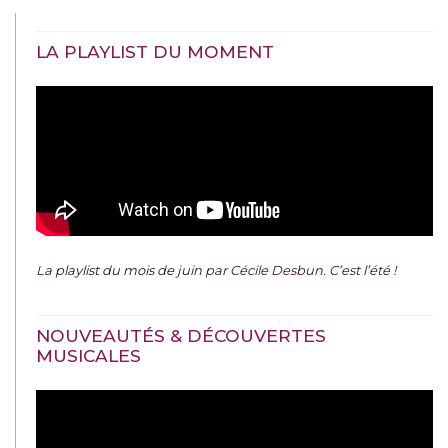
LA PLAYLIST DU MOMENT
La
playlist du mois de juin
par Cécile Desbun. C’est l’été !
NOUVEAUTÉS & DÉCOUVERTES
MUSICALES