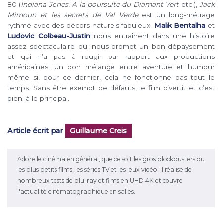
80 (
Indiana Jones
,
A la poursuite du Diamant Vert
etc.),
Jack
Mimoun et les secrets de Val Verde
est un long-métrage
rythmé avec des décors naturels fabuleux.
Malik Bentalha
et
Ludovic Colbeau-Justin
nous entraînent dans une histoire
assez spectaculaire qui nous promet un bon dépaysement
et qui n’a pas à rougir par rapport aux productions
américaines. Un bon mélange entre aventure et humour
même si, pour ce dernier, cela ne fonctionne pas tout le
temps. Sans être exempt de défauts, le film divertit et c’est
bien là le principal.
Article écrit par
Guillaume Creis
Adore le cinéma en général, que ce soit les gros blockbusters ou
les plus petits films, les séries TV et les jeux vidéo. Il réalise de
nombreux tests de blu-ray et films en UHD 4K et couvre
l'actualité cinématographique en salles.