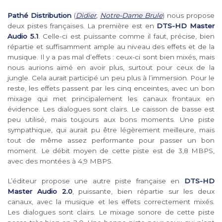
Pathé Distribution
(
Didier
,
Notre-Dame Brule
) nous propose
deux pistes françaises. La première est en
DTS-HD Master
Audio 5.1
. Celle-ci est puissante comme il faut, précise, bien
répartie et suffisamment ample au niveau des effets et de la
musique. Il y a pas mal d’effets : ceux-ci sont bien mixés, mais
nous aurions aimé en avoir plus, surtout pour ceux de la
jungle. Cela aurait participé un peu plus à l’immersion. Pour le
reste, les effets passent par les cinq enceintes, avec un bon
mixage qui met principalement les canaux frontaux en
évidence. Les dialogues sont clairs. Le caisson de basse est
peu utilisé, mais toujours aux bons moments. Une piste
sympathique, qui aurait pu être légèrement meilleure, mais
tout de même assez performante pour passer un bon
moment. Le débit moyen de cette piste est de 3,8 MBPS,
avec des montées à 4,9 MBPS.
L’éditeur propose une autre piste française en
DTS-HD
Master Audio 2.0
, puissante, bien répartie sur les deux
canaux, avec la musique et les effets correctement mixés.
Les dialogues sont clairs. Le mixage sonore de cette piste