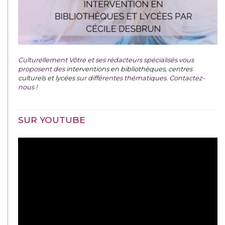
Culturellement Vôtre et ses rédacteurs spécialisés vous
proposent des
interventions en bibliothèques, centres
culturels et lycées
sur différentes thématiques. Contactez-
nous !
SUR YOUTUBE