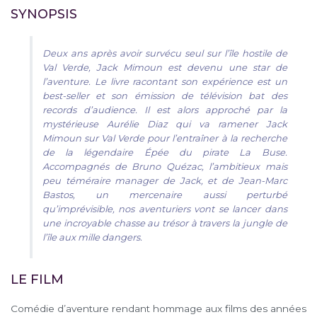
SYNOPSIS
Deux ans après avoir survécu seul sur l’île hostile de
Val Verde, Jack Mimoun est devenu une star de
l’aventure. Le livre racontant son expérience est un
best-seller et son émission de télévision bat des
records d’audience. Il est alors approché par la
mystérieuse Aurélie Diaz qui va ramener Jack
Mimoun sur Val Verde pour l’entraîner à la recherche
de la légendaire Épée du pirate La Buse.
Accompagnés de Bruno Quézac, l’ambitieux mais
peu téméraire manager de Jack, et de Jean-Marc
Bastos, un mercenaire aussi perturbé
qu’imprévisible, nos aventuriers vont se lancer dans
une incroyable chasse au trésor à travers la jungle de
l’île aux mille dangers.
LE FILM
Comédie d’aventure rendant hommage aux films des années