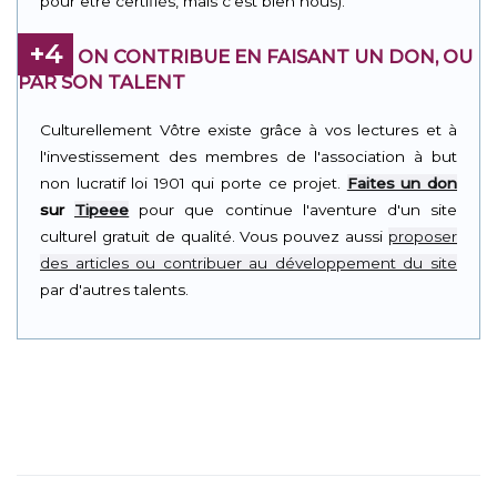
pour être certifiés, mais c'est bien nous).
+4
ON CONTRIBUE EN FAISANT UN DON, OU
PAR SON TALENT
Culturellement Vôtre existe grâce à vos lectures et à
l'investissement des membres de l'association à but
non lucratif loi 1901 qui porte ce projet.
Faites un don
sur
Tipeee
pour que continue l'aventure d'un site
culturel gratuit de qualité. Vous pouvez aussi
proposer
des articles ou contribuer au développement du site
par d'autres talents.