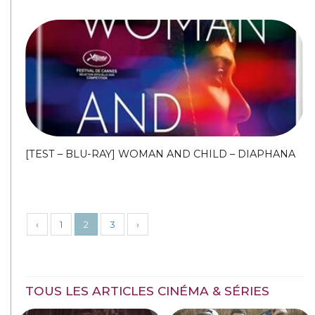
[TEST – BLU-RAY] WOMAN AND CHILD – DIAPHANA
‹
1
2
3
›
TOUS LES ARTICLES CINÉMA & SÉRIES