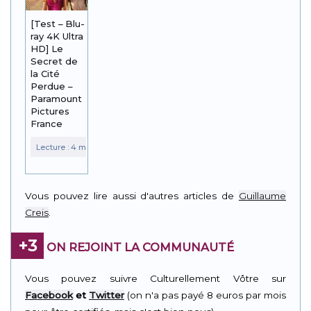
[Test – Blu-
ray 4K Ultra
HD] Le
Secret de
la Cité
Perdue –
Paramount
Pictures
France
Vous pouvez lire aussi d'autres articles de
Guillaume
Creis
.
+3
ON REJOINT LA COMMUNAUTÉ
Vous pouvez suivre Culturellement Vôtre sur
Facebook
et
Twitter
(on n'a pas payé 8 euros par mois