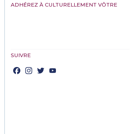
ADHÉREZ À CULTURELLEMENT VÔTRE
SUIVRE
Facebook
Instagram
Twitter
YouTube
Channel