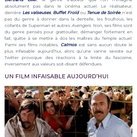
absolument pas dans le cinéma actuel. Le réalisateur,
derrière
Les valseuses
,
Buffet Froid
ou
Tenue de Soirée
, n’est
pas du genre à donner dans la dentelle, les froufrous, les
collants de Superman et autres
Avengers
. Non, ses films sont
du genre pensés pour grattouiller, démanger fortement en
fait, quitte à se mettre à dos les maîtres du Temple actuel.
Parmi ses films notables,
Calmos
est sans aucun doute le
plus infaisable aujourd’hui, alors qu’une vanne sexiste sur
Twitter provoque des réactions à la limite du fascisme,
inversement aux valeurs soit-disant défendues.
UN FILM INFAISABLE AUJOURD’HUI