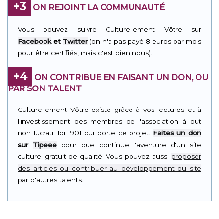
+3
ON REJOINT LA COMMUNAUTÉ
Vous pouvez suivre Culturellement Vôtre sur
Facebook
et
Twitter
(on n'a pas payé 8 euros par mois
pour être certifiés, mais c'est bien nous).
+4
ON CONTRIBUE EN FAISANT UN DON, OU
PAR SON TALENT
Culturellement Vôtre existe grâce à vos lectures et à
l'investissement des membres de l'association à but
non lucratif loi 1901 qui porte ce projet.
Faites un don
sur
Tipeee
pour que continue l'aventure d'un site
culturel gratuit de qualité. Vous pouvez aussi
proposer
des articles ou contribuer au développement du site
par d'autres talents.