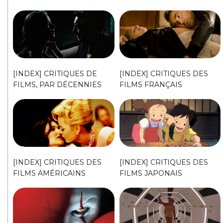
[INDEX] CRITIQUES DE
[INDEX] CRITIQUES DES
FILMS, PAR DÉCENNIES
FILMS FRANÇAIS
[INDEX] CRITIQUES DES
[INDEX] CRITIQUES DES
FILMS AMÉRICAINS
FILMS JAPONAIS