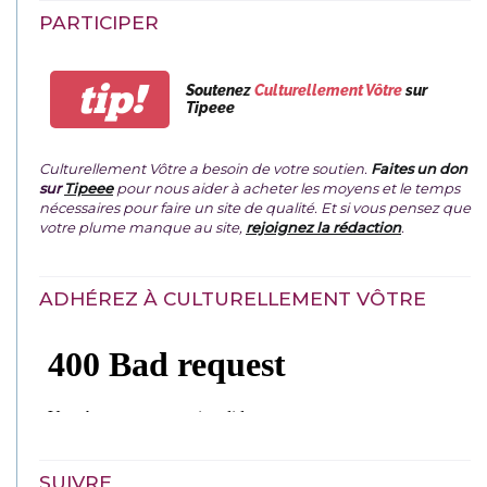
PARTICIPER
tip!
Soutenez
Culturellement Vôtre
sur
Tipeee
Culturellement Vôtre a besoin de votre soutien.
Faites un don
sur
Tipeee
pour nous aider à acheter les moyens et le temps
nécessaires pour faire un site de qualité. Et si vous pensez que
votre plume manque au site,
rejoignez la rédaction
.
ADHÉREZ À CULTURELLEMENT VÔTRE
SUIVRE