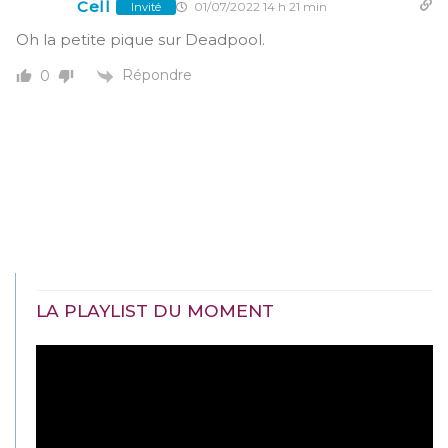
Cell
01/07/2022 14 h 21 min
Invité
Oh la petite pique sur Deadpool.
Répondre
0
LA PLAYLIST DU MOMENT