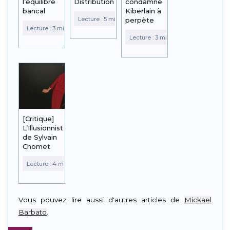
l’équilibre
Distribution
condamne
bancal
Kiberlain à
perpète
[Critique]
L’Illusionniste
de Sylvain
Chomet
Vous pouvez lire aussi d'autres articles de
Mickaël
Barbato
.