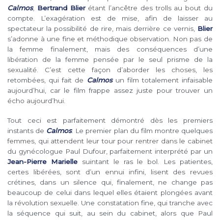
Calmos
,
Bertrand Blier
étant l’ancêtre des trolls au bout du
compte. L’exagération est de mise, afin de laisser au
spectateur la possibilité de rire, mais derrière ce vernis,
Blier
s’adonne à une fine et méthodique observation. Non pas de
la femme finalement, mais des conséquences d’une
libération de la femme pensée par le seul prisme de la
sexualité. C’est cette façon d’aborder les choses, les
retombées, qui fait de
Calmos
un film totalement infaisable
aujourd’hui, car le film frappe assez juste pour trouver un
écho aujourd’hui.
Tout ceci est parfaitement démontré dès les premiers
instants de
Calmos
. Le premier plan du film montre quelques
femmes, qui attendent leur tour pour rentrer dans le cabinet
du gynécologue Paul Dufour, parfaitement interprété par un
Jean-Pierre Marielle
suintant le ras le bol. Les patientes,
certes libérées, sont d’un ennui infini, lisent des revues
crétines, dans un silence qui, finalement, ne change pas
beaucoup de celui dans lequel elles étaient plongées avant
la révolution sexuelle. Une constatation fine, qui tranche avec
la séquence qui suit, au sein du cabinet, alors que Paul