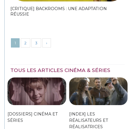
[CRITIQUE] BACKROOMS : UNE ADAPTATION
RÉUSSIE
1
2
3
›
TOUS LES ARTICLES CINÉMA & SÉRIES
[DOSSIERS] CINÉMA ET
[INDEX] LES
SÉRIES
RÉALISATEURS ET
RÉALISATRICES