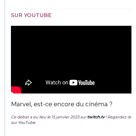
SUR YOUTUBE
Marvel, est-ce encore du cinéma ?
Ce débat a eu lieu le 15 janvier 2023 sur
twitch.tv
! Regardez-le
sur
YouTube
.