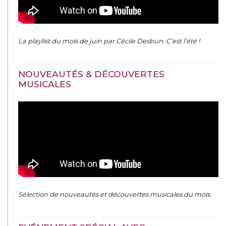
La
playlist du mois de juin
par Cécile Desbun. C’est l’été !
NOUVEAUTÉS & DÉCOUVERTES
MUSICALES
Sélection de
nouveautés et découvertes musicales du mois
.