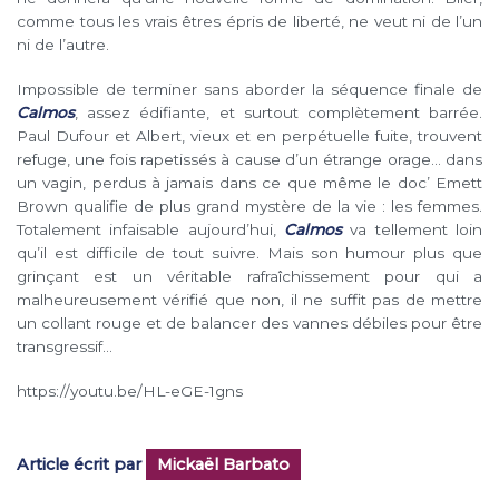
comme tous les vrais êtres épris de liberté, ne veut ni de l’un
ni de l’autre.
Impossible de terminer sans aborder la séquence finale de
Calmos
, assez édifiante, et surtout complètement barrée.
Paul Dufour et Albert, vieux et en perpétuelle fuite, trouvent
refuge, une fois rapetissés à cause d’un étrange orage… dans
un vagin, perdus à jamais dans ce que même le doc’ Emett
Brown qualifie de plus grand mystère de la vie : les femmes.
Totalement infaisable aujourd’hui,
Calmos
va tellement loin
qu’il est difficile de tout suivre. Mais son humour plus que
grinçant est un véritable rafraîchissement pour qui a
malheureusement vérifié que non, il ne suffit pas de mettre
un collant rouge et de balancer des vannes débiles pour être
transgressif…
https://youtu.be/HL-eGE-1gns
Article écrit par
Mickaël Barbato