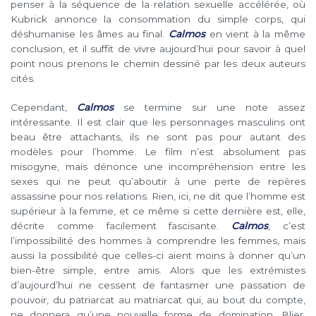
penser à la séquence de la relation sexuelle accélérée, où
Kubrick annonce la consommation du simple corps, qui
déshumanise les âmes au final.
Calmos
en vient à la même
conclusion, et il suffit de vivre aujourd’hui pour savoir à quel
point nous prenons le chemin dessiné par les deux auteurs
cités.
Cependant,
Calmos
se termine sur une note assez
intéressante. Il est clair que les personnages masculins ont
beau être attachants, ils ne sont pas pour autant des
modèles pour l’homme. Le film n’est absolument pas
misogyne, mais dénonce une incompréhension entre les
sexes qui ne peut qu’aboutir à une perte de repères
assassine pour nos relations. Rien, ici, ne dit que l’homme est
supérieur à la femme, et ce même si cette dernière est, elle,
décrite comme facilement fascisante.
Calmos
, c’est
l’impossibilité des hommes à comprendre les femmes, mais
aussi la possibilité que celles-ci aient moins à donner qu’un
bien-être simple, entre amis. Alors que les extrémistes
d’aujourd’hui ne cessent de fantasmer une passation de
pouvoir, du patriarcat au matriarcat qui, au bout du compte,
ne donnera qu’une nouvelle forme de domination. Blier,