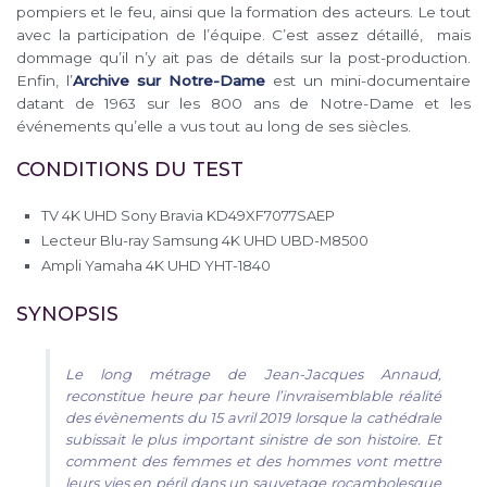
pompiers et le feu, ainsi que la formation des acteurs. Le tout
avec la participation de l’équipe. C’est assez détaillé, mais
dommage qu’il n’y ait pas de détails sur la post-production.
Enfin, l’
Archive sur Notre-Dame
est un mini-documentaire
datant de 1963 sur les 800 ans de Notre-Dame et les
événements qu’elle a vus tout au long de ses siècles.
CONDITIONS DU TEST
TV 4K UHD Sony Bravia KD49XF7077SAEP
Lecteur Blu-ray Samsung 4K UHD UBD-M8500
Ampli Yamaha 4K UHD YHT-1840
SYNOPSIS
Le long métrage de Jean-Jacques Annaud,
reconstitue heure par heure l’invraisemblable réalité
des évènements du 15 avril 2019 lorsque la cathédrale
subissait le plus important sinistre de son histoire. Et
comment des femmes et des hommes vont mettre
leurs vies en péril dans un sauvetage rocambolesque