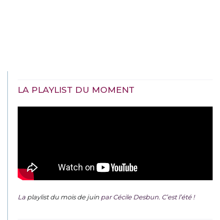
LA PLAYLIST DU MOMENT
La
playlist du mois de juin
par Cécile Desbun. C’est l’été !