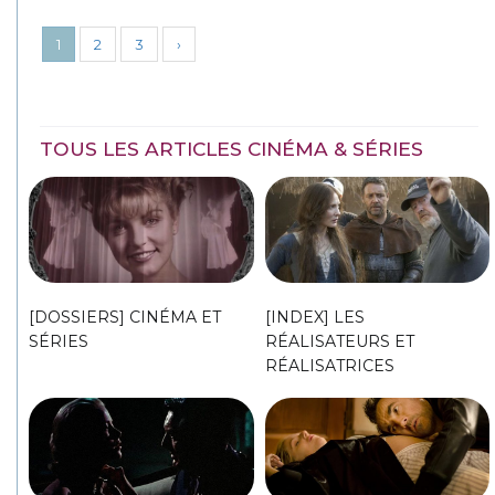
1
2
3
›
TOUS LES ARTICLES CINÉMA & SÉRIES
[DOSSIERS] CINÉMA ET
[INDEX] LES
SÉRIES
RÉALISATEURS ET
RÉALISATRICES