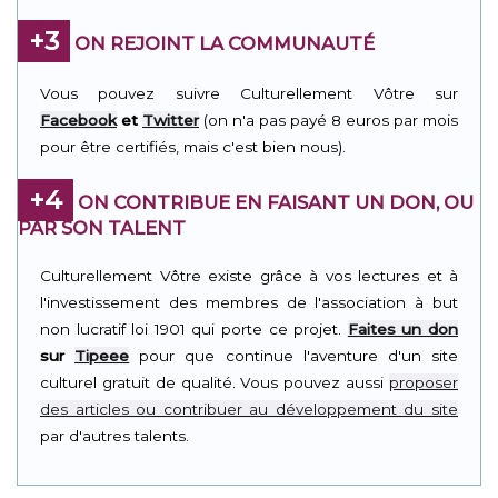
+3
ON REJOINT LA COMMUNAUTÉ
Vous pouvez suivre Culturellement Vôtre sur
Facebook
et
Twitter
(on n'a pas payé 8 euros par mois
pour être certifiés, mais c'est bien nous).
+4
ON CONTRIBUE EN FAISANT UN DON, OU
PAR SON TALENT
Culturellement Vôtre existe grâce à vos lectures et à
l'investissement des membres de l'association à but
non lucratif loi 1901 qui porte ce projet.
Faites un don
sur
Tipeee
pour que continue l'aventure d'un site
culturel gratuit de qualité. Vous pouvez aussi
proposer
des articles ou contribuer au développement du site
par d'autres talents.