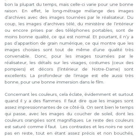
bon la plupart du temps, mais celle-ci varie pour une bonne
raison. En effet, le long-métrage mélange des images
d’archives avec des images tournées par le réalisateur. Du
coup, les images d’archives télé, du ministère de l’intérieur
ou encore prises par des téléphones portables, sont de
moins bonne qualité, ce qui est normal. Et pourtant, il n’y a
pas d’apparition de grain numérique, ce qui montre que les
images choisies sont tout de même d’une qualité très
convenable. Donc, pour les images tournées par le
réalisateur, les détails sur les visages, costumes (ceux des
pompiers) et décors (l’intérieur de Notre-Dame) sont
excellents. La profondeur de l’image est elle aussi très
bonne, pour une bonne immersion dans le film.
Concernant les couleurs, cela éclate, évidemment et surtout
quand il y a des flammes. Il faut dire que les images sont
assez impressionnantes de ce côté-là. On sent bien le temps
qui passe, avec les images du coucher de soleil, dont les
couleurs orangées sont magnifiques. Le reste des couleurs
est saturé comme il faut. Les contrastes et les noirs ne sont
pas en reste, tout en étant assez précis et non bouchés,