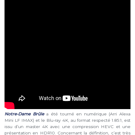
Notre-Dame Brûle
a été tourné en numérique (Arri Alexa
Mini LF IMAX) et le Blu-ray 4K, au format respecté 1.85:1, est
issu d’un master 4K avec une compression HEVC et une
présentation en HDR10. Concernant la définition, c’est très