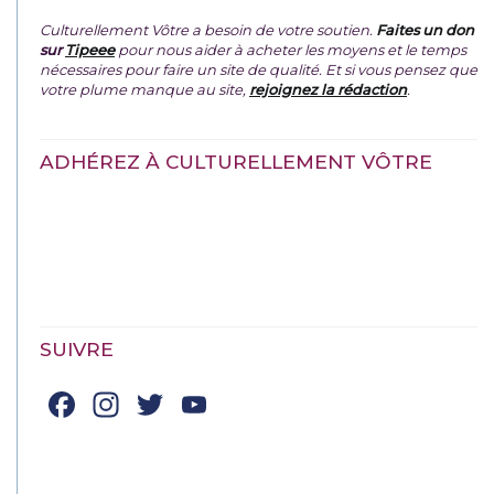
Culturellement Vôtre a besoin de votre soutien.
Faites un don
sur
Tipeee
pour nous aider à acheter les moyens et le temps
nécessaires pour faire un site de qualité. Et si vous pensez que
votre plume manque au site,
rejoignez la rédaction
.
ADHÉREZ À CULTURELLEMENT VÔTRE
SUIVRE
Facebook
Instagram
Twitter
YouTube
Channel