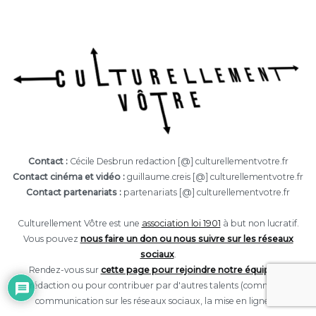
Contact :
Cécile Desbrun redaction [@] culturellementvotre.fr
Contact cinéma et vidéo :
guillaume.creis [@] culturellementvotre.fr
Contact partenariats :
partenariats [@] culturellementvotre.fr
Culturellement Vôtre est une
association loi 1901
à but non lucratif.
Vous pouvez
nous faire un don ou nous suivre sur les réseaux
sociaux
.
Rendez-vous sur
cette page pour rejoindre notre équipe
de
rédaction ou pour contribuer par d'autres talents (comme la
communication sur les réseaux sociaux, la mise en ligne...).