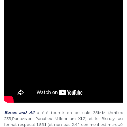
Bones and All
a été tourné en pellicule 35MM (Arriflex
235,Panavision Panaflex Millennium XL2) et le Blu-ray, au
format respecté 1.85:1 (et non pas 2.4:1 comme il est marqué