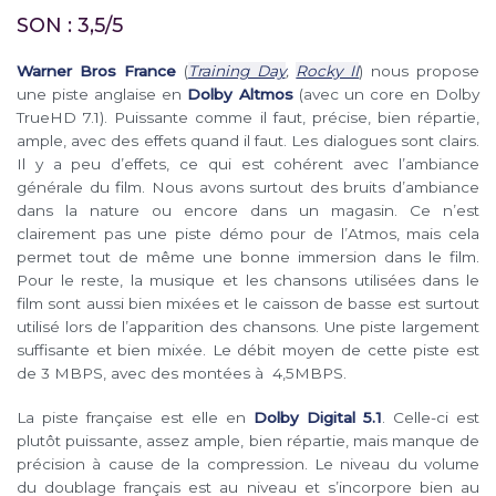
SON : 3,5/5
Warner Bros France
(
Training Day
,
Rocky II
) nous propose
une piste anglaise en
Dolby Altmos
(avec un core en Dolby
TrueHD 7.1). Puissante comme il faut, précise, bien répartie,
ample, avec des effets quand il faut. Les dialogues sont clairs.
Il y a peu d’effets, ce qui est cohérent avec l’ambiance
générale du film. Nous avons surtout des bruits d’ambiance
dans la nature ou encore dans un magasin. Ce n’est
clairement pas une piste démo pour de l’Atmos, mais cela
permet tout de même une bonne immersion dans le film.
Pour le reste, la musique et les chansons utilisées dans le
film sont aussi bien mixées et le caisson de basse est surtout
utilisé lors de l’apparition des chansons. Une piste largement
suffisante et bien mixée. Le débit moyen de cette piste est
de 3 MBPS, avec des montées à 4,5MBPS.
La piste française est elle en
Dolby Digital 5.1
. Celle-ci est
plutôt puissante, assez ample, bien répartie, mais manque de
précision à cause de la compression. Le niveau du volume
du doublage français est au niveau et s’incorpore bien au