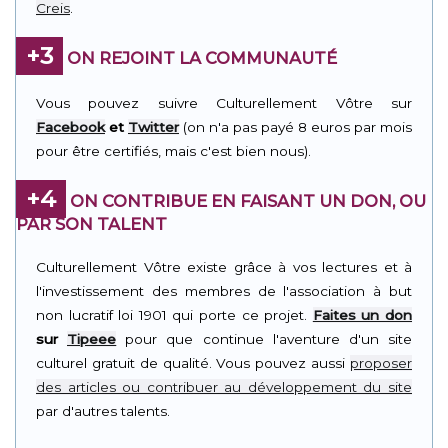
Creis
.
+3
ON REJOINT LA COMMUNAUTÉ
Vous pouvez suivre Culturellement Vôtre sur
Facebook
et
Twitter
(on n'a pas payé 8 euros par mois
pour être certifiés, mais c'est bien nous).
+4
ON CONTRIBUE EN FAISANT UN DON, OU
PAR SON TALENT
Culturellement Vôtre existe grâce à vos lectures et à
l'investissement des membres de l'association à but
non lucratif loi 1901 qui porte ce projet.
Faites un don
sur
Tipeee
pour que continue l'aventure d'un site
culturel gratuit de qualité. Vous pouvez aussi
proposer
des articles ou contribuer au développement du site
par d'autres talents.