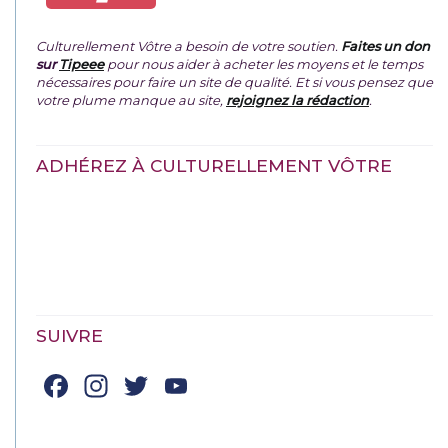
Culturellement Vôtre a besoin de votre soutien.
Faites un don
sur
Tipeee
pour nous aider à acheter les moyens et le temps
nécessaires pour faire un site de qualité. Et si vous pensez que
votre plume manque au site,
rejoignez la rédaction
.
ADHÉREZ À CULTURELLEMENT VÔTRE
SUIVRE
Facebook
Instagram
Twitter
YouTube
Channel