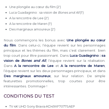
Une plongée au cœur du film (2′)
Luca Guadagnino : sa vision de
Bones and All
(1′)
A la rencontre de Lee (2′)
A la rencontre de Maren (1′)
Des marginaux amoureux (2′)
Nous commençons les bonus avec
Une plongée au cœur
du film
. Dans celui-ci, l’équipe revient sur les personnages
principaux et les thèmes du film, mais c’est clairement bien
trop court pour être passionnant. Dans
Luca Guadagnino : sa
vision de
Bones and All
,
l’équipe revient sur la réalisation.
Dans
A la rencontre de Lee
et
A la rencontre de Maren
,
l’équipe revient sur les deux personnages principaux, et dans
Des marginaux amoureux
, sur leur relation. De simple
featurettes promotionnelles, trop courtes pour être
intéressantes. Dommage !
CONDITIONS DU TEST
TV 4K UHD Sony Bravia KD49XF7077SAEP