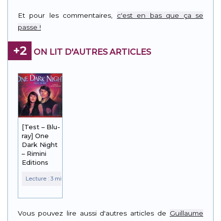
Link
Et pour les commentaires,
c'est en bas que ça se
passe !
+2
ON LIT D'AUTRES ARTICLES
[Test – Blu-
ray] One
Dark Night
– Rimini
Editions
Vous pouvez lire aussi d'autres articles de
Guillaume