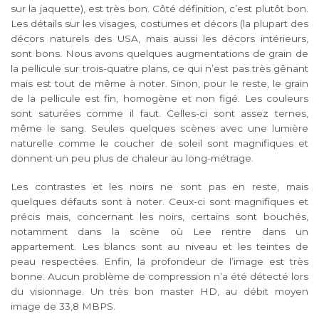
sur la jaquette), est très bon. Côté définition, c’est plutôt bon.
Les détails sur les visages, costumes et décors (la plupart des
décors naturels des USA, mais aussi les décors intérieurs,
sont bons. Nous avons quelques augmentations de grain de
la pellicule sur trois-quatre plans, ce qui n’est pas très gênant
mais est tout de même à noter. Sinon, pour le reste, le grain
de la pellicule est fin, homogène et non figé. Les couleurs
sont saturées comme il faut. Celles-ci sont assez ternes,
même le sang. Seules quelques scènes avec une lumière
naturelle comme le coucher de soleil sont magnifiques et
donnent un peu plus de chaleur au long-métrage.
Les contrastes et les noirs ne sont pas en reste, mais
quelques défauts sont à noter. Ceux-ci sont magnifiques et
précis mais, concernant les noirs, certains sont bouchés,
notamment dans la scène où Lee rentre dans un
appartement. Les blancs sont au niveau et les teintes de
peau respectées. Enfin, la profondeur de l’image est très
bonne. Aucun problème de compression n’a été détecté lors
du visionnage. Un très bon master HD, au débit moyen
image de 33,8 MBPS.