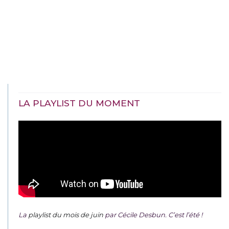
LA PLAYLIST DU MOMENT
La
playlist du mois de juin
par Cécile Desbun. C’est l’été !