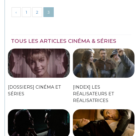
‹
1
2
3
TOUS LES ARTICLES CINÉMA & SÉRIES
[DOSSIERS] CINÉMA ET
[INDEX] LES
SÉRIES
RÉALISATEURS ET
RÉALISATRICES