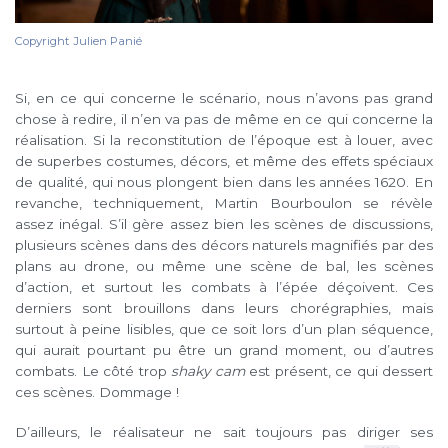
Copyright Julien Panié
Si, en ce qui concerne le scénario, nous n’avons pas grand
chose à redire, il n’en va pas de même en ce qui concerne la
réalisation. Si la reconstitution de l’époque est à louer, avec
de superbes costumes, décors, et même des effets spéciaux
de qualité, qui nous plongent bien dans les années 1620. En
revanche, techniquement, Martin Bourboulon se révèle
assez inégal. S’il gère assez bien les scènes de discussions,
plusieurs scènes dans des décors naturels magnifiés par des
plans au drone, ou même une scène de bal, les scènes
d’action, et surtout les combats à l’épée déçoivent. Ces
derniers sont brouillons dans leurs chorégraphies, mais
surtout à peine lisibles, que ce soit lors d’un plan séquence,
qui aurait pourtant pu être un grand moment, ou d’autres
combats. Le côté trop
shaky cam
est présent, ce qui dessert
ces scènes. Dommage !
D’ailleurs, le réalisateur ne sait toujours pas diriger ses