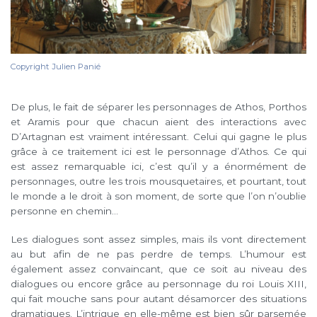
Copyright Julien Panié
De plus, le fait de séparer les personnages de Athos, Porthos
et Aramis pour que chacun aient des interactions avec
D’Artagnan est vraiment intéressant. Celui qui gagne le plus
grâce à ce traitement ici est le personnage d’Athos. Ce qui
est assez remarquable ici, c’est qu’il y a énormément de
personnages, outre les trois mousquetaires, et pourtant, tout
le monde a le droit à son moment, de sorte que l’on n’oublie
personne en chemin…
Les dialogues sont assez simples, mais ils vont directement
au but afin de ne pas perdre de temps. L’humour est
également assez convaincant, que ce soit au niveau des
dialogues ou encore grâce au personnage du roi Louis XIII,
qui fait mouche sans pour autant désamorcer des situations
dramatiques. L’intrigue en elle-même est bien sûr parsemée