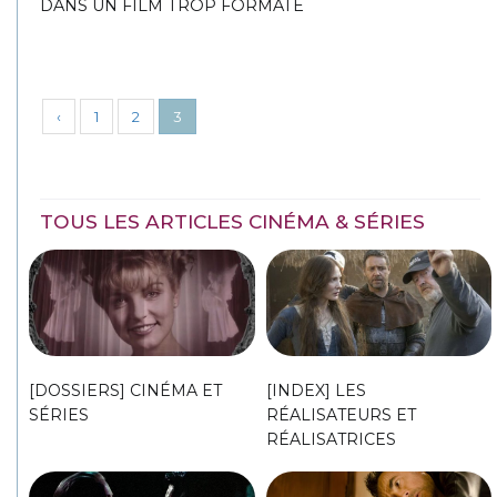
DANS UN FILM TROP FORMATÉ
‹
1
2
3
TOUS LES ARTICLES CINÉMA & SÉRIES
[DOSSIERS] CINÉMA ET
[INDEX] LES
SÉRIES
RÉALISATEURS ET
RÉALISATRICES