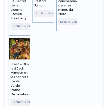
Le Secret
Castors
cauchemardesque
de la
Junior
dans les
Licorne –
mines du
Steven
Nord
Spielberg
[Test – Blu-
ray] Jack
Mimoun et
les secrets
de Val
Verde –
Pathé
Distribution