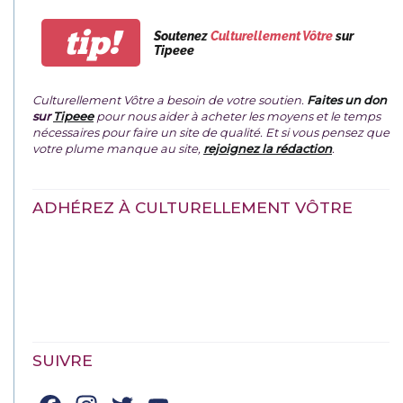
tip!
Soutenez
Culturellement Vôtre
sur
Tipeee
Culturellement Vôtre a besoin de votre soutien.
Faites un don
sur
Tipeee
pour nous aider à acheter les moyens et le temps
nécessaires pour faire un site de qualité. Et si vous pensez que
votre plume manque au site,
rejoignez la rédaction
.
ADHÉREZ À CULTURELLEMENT VÔTRE
SUIVRE