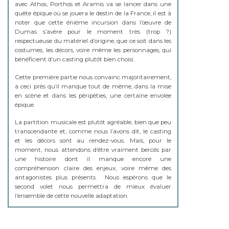
avec Athos, Porthos et Aramis va se lancer dans une
quête épique où se jouera le destin de la France, il est à
noter que cette énième incursion dans l’œuvre de
Dumas s’avère pour le moment très (trop ?)
respectueuse du matériel d’origine, que ce soit dans les
costumes, les décors, voire même les personnages, qui
bénéficient d’un casting plutôt bien choisi.
Cette première partie nous convainc majoritairement,
à ceci près qu’il manque tout de même, dans la mise
en scène et dans les péripéties, une certaine envolée
épique.
La partition musicale est plutôt agréable, bien que peu
transcendante et, comme nous l’avons dit, le casting
et les décors sont au rendez-vous. Mais, pour le
moment, nous attendons d’être vraiment bercés par
une histoire dont il manque encore une
compréhension claire des enjeux, voire même des
antagonistes plus présents. Nous espérons que le
second volet nous permettra de mieux évaluer
l’ensemble de cette nouvelle adaptation.