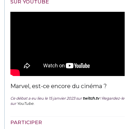
SUR YOUTUBE
Marvel, est-ce encore du cinéma ?
Ce débat a eu lieu le 15 janvier 2023 sur
twitch.tv
! Regardez-le
sur
YouTube
.
PARTICIPER