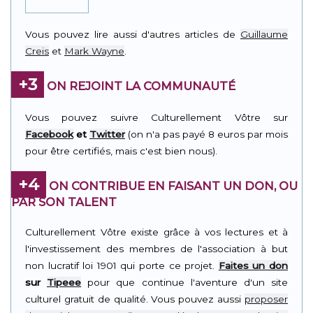
Vous pouvez lire aussi d'autres articles de
Guillaume
Creis
et
Mark Wayne
.
+3
ON REJOINT LA COMMUNAUTÉ
Vous pouvez suivre Culturellement Vôtre sur
Facebook
et
Twitter
(on n'a pas payé 8 euros par mois
pour être certifiés, mais c'est bien nous).
+4
ON CONTRIBUE EN FAISANT UN DON, OU
PAR SON TALENT
Culturellement Vôtre existe grâce à vos lectures et à
l'investissement des membres de l'association à but
non lucratif loi 1901 qui porte ce projet.
Faites un don
sur
Tipeee
pour que continue l'aventure d'un site
culturel gratuit de qualité. Vous pouvez aussi
proposer