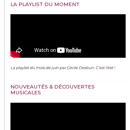
LA PLAYLIST DU MOMENT
La
playlist du mois de juin
par Cécile Desbun. C’est l’été !
NOUVEAUTÉS & DÉCOUVERTES
MUSICALES