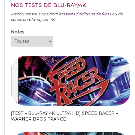
NOS TESTS DE BLU-RAY/4K
Retrouvez tous nos derniers tests d'éditions de films ou de
séries en blu-ray ou 4K.
Notes
[TEST – BLU-RAY 4K ULTRA HD] SPEED RACER –
WARNER BROS FRANCE