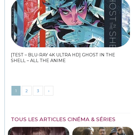
[TEST – BLU-RAY 4K ULTRA HD] GHOST IN THE
SHELL – ALL THE ANIME
1
2
3
›
TOUS LES ARTICLES CINÉMA & SÉRIES