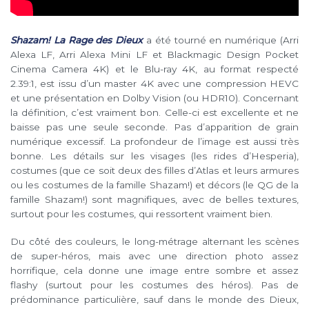
Shazam! La Rage des Dieux
a été tourné en numérique (Arri
Alexa LF, Arri Alexa Mini LF et Blackmagic Design Pocket
Cinema Camera 4K) et le Blu-ray 4K, au format respecté
2.39:1, est issu d’un master 4K avec une compression HEVC
et une présentation en Dolby Vision (ou HDR10). Concernant
la définition, c’est vraiment bon. Celle-ci est excellente et ne
baisse pas une seule seconde. Pas d’apparition de grain
numérique excessif. La profondeur de l’image est aussi très
bonne. Les détails sur les visages (les rides d’Hesperia),
costumes (que ce soit deux des filles d’Atlas et leurs armures
ou les costumes de la famille Shazam!) et décors (le QG de la
famille Shazam!) sont magnifiques, avec de belles textures,
surtout pour les costumes, qui ressortent vraiment bien.
Du côté des couleurs, le long-métrage alternant les scènes
de super-héros, mais avec une direction photo assez
horrifique, cela donne une image entre sombre et assez
flashy (surtout pour les costumes des héros). Pas de
prédominance particulière, sauf dans le monde des Dieux,