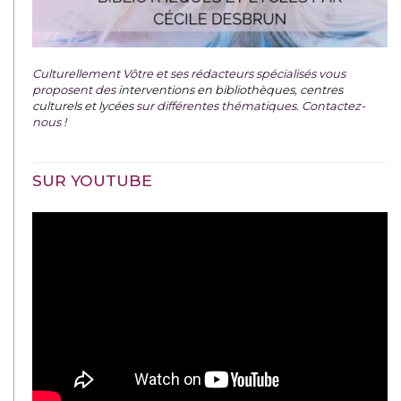
Culturellement Vôtre et ses rédacteurs spécialisés vous
proposent des
interventions en bibliothèques, centres
culturels et lycées
sur différentes thématiques. Contactez-
nous !
SUR YOUTUBE