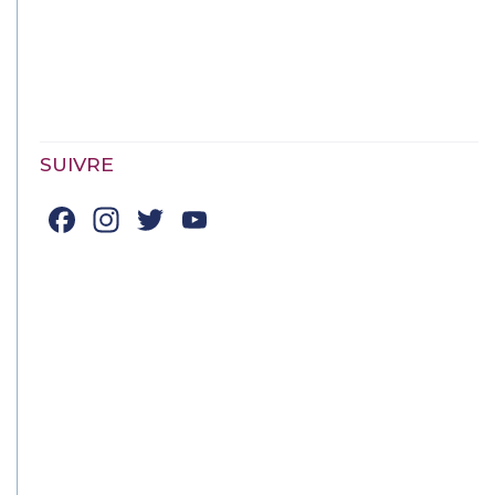
SUIVRE
Facebook
Instagram
Twitter
YouTube
Channel