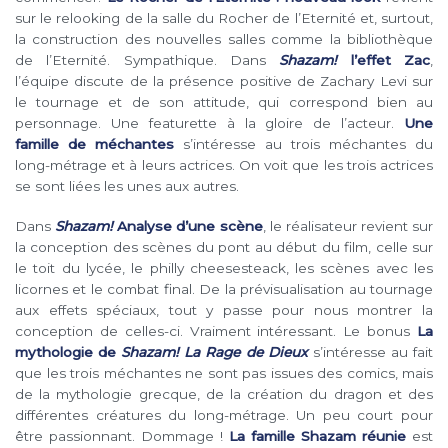
sur le relooking de la salle du Rocher de l’Eternité et, surtout,
la construction des nouvelles salles comme la bibliothèque
de l’Eternité. Sympathique. Dans
Shazam!
l’effet Zac
,
l’équipe discute de la présence positive de Zachary Levi sur
le tournage et de son attitude, qui correspond bien au
personnage. Une featurette à la gloire de l’acteur.
Une
famille de méchantes
s’intéresse au trois méchantes du
long-métrage et à leurs actrices. On voit que les trois actrices
se sont liées les unes aux autres.
Dans
Shazam!
Analyse d’une scène
, le réalisateur revient sur
la conception des scènes du pont au début du film, celle sur
le toit du lycée, le philly cheesesteack, les scènes avec les
licornes et le combat final. De la prévisualisation au tournage
aux effets spéciaux, tout y passe pour nous montrer la
conception de celles-ci. Vraiment intéressant. Le bonus
La
mythologie de
Shazam! La Rage de Dieux
s’intéresse au fait
que les trois méchantes ne sont pas issues des comics, mais
de la mythologie grecque, de la création du dragon et des
différentes créatures du long-métrage. Un peu court pour
être passionnant. Dommage !
La famille Shazam réunie
est