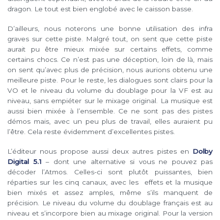
dragon. Le tout est bien englobé avec le caisson basse.
D’ailleurs, nous noterons une bonne utilisation des infra
graves sur cette piste. Malgré tout, on sent que cette piste
aurait pu être mieux mixée sur certains effets, comme
certains chocs. Ce n’est pas une déception, loin de là, mais
on sent qu’avec plus de précision, nous aurions obtenu une
meilleure piste. Pour le reste, les dialogues sont clairs pour la
VO et le niveau du volume du doublage pour la VF est au
niveau, sans empiéter sur le mixage original. La musique est
aussi bien mixée à l’ensemble. Ce ne sont pas des pistes
démos mais, avec un peu plus de travail, elles auraient pu
l’être. Cela reste évidemment d’excellentes pistes.
L’éditeur nous propose aussi deux autres pistes en
Dolby
Digital 5.1
– dont une alternative si vous ne pouvez pas
décoder l’Atmos. Celles-ci sont plutôt puissantes, bien
réparties sur les cinq canaux, avec les effets et la musique
bien mixés et assez amples, même s’ils manquent de
précision. Le niveau du volume du doublage français est au
niveau et s’incorpore bien au mixage original. Pour la version