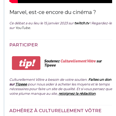
Marvel, est-ce encore du cinéma ?
Ce débat a eu lieu le 15 janvier 2023 sur
twitch.tv
! Regardez-le
sur
YouTube
.
PARTICIPER
tip!
Soutenez
Culturellement Vôtre
sur
Tipeee
Culturellement Vôtre a besoin de votre soutien.
Faites un don
sur
Tipeee
pour nous aider à acheter les moyens et le temps
nécessaires pour faire un site de qualité. Et si vous pensez que
votre plume manque au site,
rejoignez la rédaction
.
ADHÉREZ À CULTURELLEMENT VÔTRE