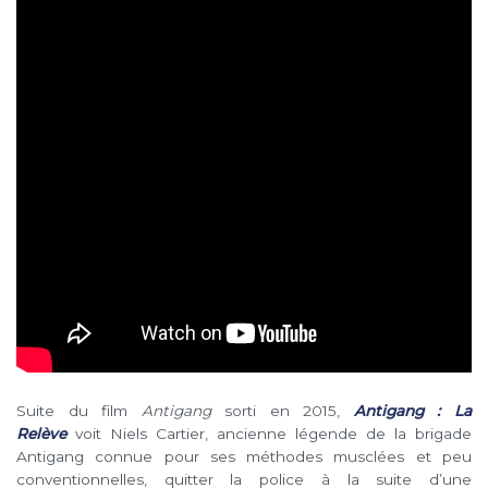
Suite du film
Antigang
sorti en 2015,
Antigang : La
Relève
voit Niels Cartier, ancienne légende de la brigade
Antigang connue pour ses méthodes musclées et peu
conventionnelles, quitter la police à la suite d’une