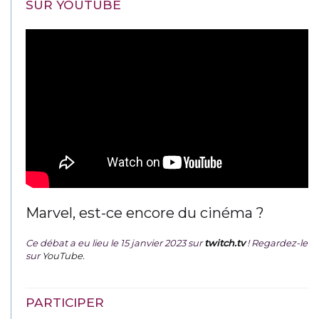
SUR YOUTUBE
Marvel, est-ce encore du cinéma ?
Ce débat a eu lieu le 15 janvier 2023 sur
twitch.tv
! Regardez-le
sur
YouTube
.
PARTICIPER