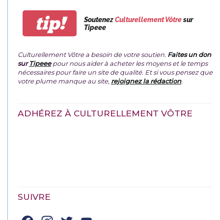
tip!
Soutenez
Culturellement Vôtre
sur
Tipeee
Culturellement Vôtre a besoin de votre soutien.
Faites un don
sur
Tipeee
pour nous aider à acheter les moyens et le temps
nécessaires pour faire un site de qualité. Et si vous pensez que
votre plume manque au site,
rejoignez la rédaction
.
ADHÉREZ À CULTURELLEMENT VÔTRE
SUIVRE