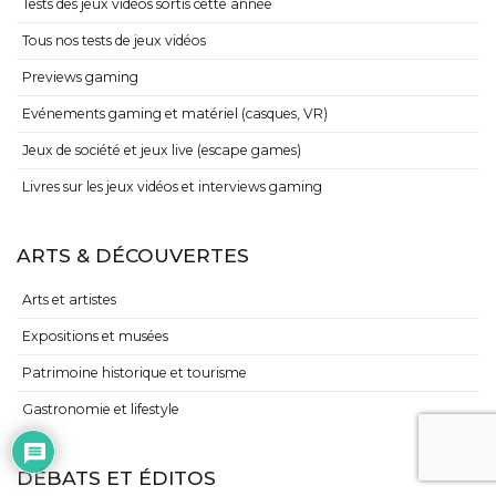
Tests des jeux vidéos sortis cette année
Tous nos tests de jeux vidéos
Previews gaming
Evénements gaming et matériel (casques, VR)
Jeux de société et jeux live (escape games)
Livres sur les jeux vidéos et interviews gaming
ARTS & DÉCOUVERTES
Arts et artistes
Expositions et musées
Patrimoine historique et tourisme
Gastronomie et lifestyle
DÉBATS ET ÉDITOS