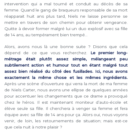
intervention qui a mal tourné et conduit au décès de sa
femme. Quand le gang de braqueurs responsable de sa mort
réapparait huit ans plus tard, Niels ne laisse personne se
mettre en travers de son chemin pour obtenir vengeance.
Quitte à devoir former malgré lui un duo explosif avec sa fille
de 14 ans, au tempérament bien trempé…
Alors, avons nous là une bonne suite ? Disons que cela
dépend de ce que vous recherchez.
Le premier long-
métrage était plutôt assez simple, mélangeant peu
subtilement action et humour tout en étant malgré tout
assez bien réalisé du côté des fusillades. Ici, nous avons
exactement la même chose et les mêmes ingrédients.
Après une scène d’ouverture qui verra la mort de ma femme
de Niels Carter, nous avons une ellipse de quelques années
pour accentuer les changements que ce drame a provoqué
chez le héros. Il est maintenant moniteur d’auto-école et
élève seule sa fille. Il cherchera à venger sa femme et fera
équipe avec sa fille de 14 ans pour ça. Alors oui, nous voyons
venir, de loin, les retournements de situation; mais est-ce
que cela nuit à notre plaisir ?