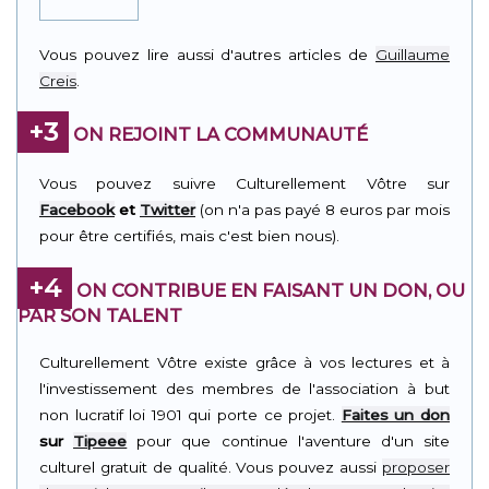
Vous pouvez lire aussi d'autres articles de
Guillaume
Creis
.
+3
ON REJOINT LA COMMUNAUTÉ
Vous pouvez suivre Culturellement Vôtre sur
Facebook
et
Twitter
(on n'a pas payé 8 euros par mois
pour être certifiés, mais c'est bien nous).
+4
ON CONTRIBUE EN FAISANT UN DON, OU
PAR SON TALENT
Culturellement Vôtre existe grâce à vos lectures et à
l'investissement des membres de l'association à but
non lucratif loi 1901 qui porte ce projet.
Faites un don
sur
Tipeee
pour que continue l'aventure d'un site
culturel gratuit de qualité. Vous pouvez aussi
proposer