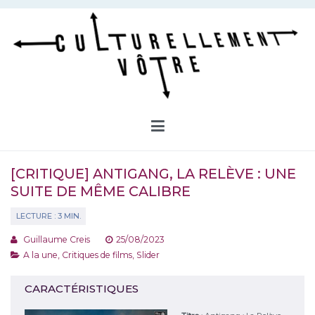
Aller
au
contenu
Culturellement Vôtre
Webzine Culturel
[CRITIQUE] ANTIGANG, LA RELÈVE : UNE
SUITE DE MÊME CALIBRE
Guillaume Creis
25/08/2023
A la une
,
Critiques de films
,
Slider
CARACTÉRISTIQUES