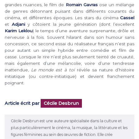
grandes nuances, le film de
Romain Gavras
ose un mélange
de genres détonnant puisant dans différents courants du
cinéma, et différentes époques. Les stars du cinéma
Cassel
et
Adjani
y côtoient la jeune génération (dont l’excellent
Karim Leklou
) le temps d’une aventure surprenante, drôle et
nerveuse à la fois. Souvent hilarant dans son humour sans
concession, ce second essai du réalisateur français n’est pas
pour autant un simple hybride entre comédie et film de
casse. Lorsque le rire n’est plus seulement teinté de cruauté,
mais également d’une mélancolie, voire d’une tendresse
inattendue,
Le monde est à toi
révèle sa nature d’histoire
initiatique (ou contre-initiatique) et devient franchement
poignant.
Article écrit par
Cécile Desbrun
Cécile Desbrun est une auteure spécialisée dans la culture et
plus particulièrement le cinéma, la musique, la littérature et les
figures féminines au sein des œuvres de fiction. Elle crée