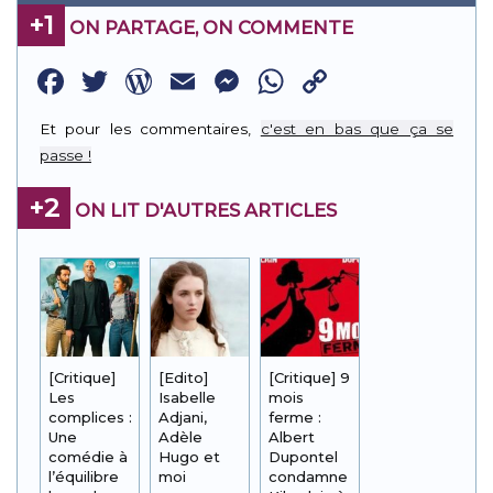
+1
ON PARTAGE, ON COMMENTE
Facebook
Twitter
WordPress
Email
Messenger
WhatsApp
Copy
Link
Et pour les commentaires,
c'est en bas que ça se
passe !
+2
ON LIT D'AUTRES ARTICLES
[Critique]
[Edito]
[Critique] 9
Les
Isabelle
mois
complices :
Adjani,
ferme :
Une
Adèle
Albert
comédie à
Hugo et
Dupontel
l’équilibre
moi
condamne