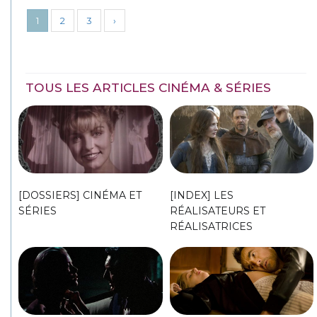
1
2
3
›
TOUS LES ARTICLES CINÉMA & SÉRIES
[DOSSIERS] CINÉMA ET
[INDEX] LES
SÉRIES
RÉALISATEURS ET
RÉALISATRICES