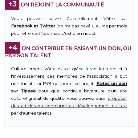
+3
ON REJOINT LA COMMUNAUTÉ
Vous pouvez suivre Culturellement Vôtre sur
Facebook
et
Twitter
(on n'a pas payé 8 euros par mois
pour être certifiés, mais c'est bien nous).
+4
ON CONTRIBUE EN FAISANT UN DON, OU
PAR SON TALENT
Culturellement Vôtre existe grâce à vos lectures et à
l'investissement des membres de l'association à but
non lucratif loi 1901 qui porte ce projet.
Faites un don
sur
Tipeee
pour que continue l'aventure d'un site
culturel gratuit de qualité. Vous pouvez aussi
proposer
des articles ou contribuer au développement du site
par d'autres talents.