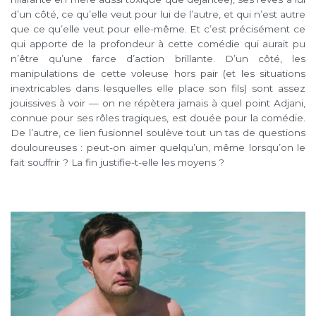
d’un côté, ce qu’elle veut pour lui de l’autre, et qui n’est autre
que ce qu’elle veut pour elle-même. Et c’est précisément ce
qui apporte de la profondeur à cette comédie qui aurait pu
n’être qu’une farce d’action brillante. D’un côté, les
manipulations de cette voleuse hors pair (et les situations
inextricables dans lesquelles elle place son fils) sont assez
jouissives à voir — on ne répètera jamais à quel point Adjani,
connue pour ses rôles tragiques, est douée pour la comédie.
De l’autre, ce lien fusionnel soulève tout un tas de questions
douloureuses : peut-on aimer quelqu’un, même lorsqu’on le
fait souffrir ? La fin justifie-t-elle les moyens ?