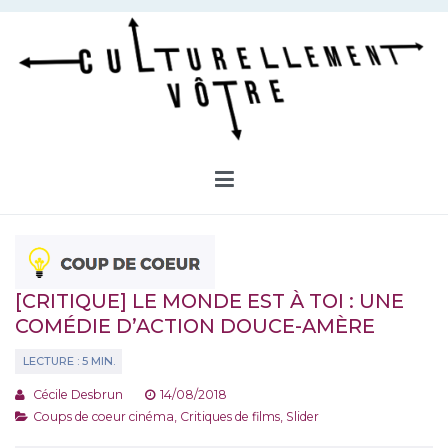
Aller
au
contenu
Culturellement Vôtre
Webzine Culturel
[CRITIQUE] LE MONDE EST À TOI : UNE
COMÉDIE D’ACTION DOUCE-AMÈRE
Cécile Desbrun
14/08/2018
Coups de coeur cinéma
,
Critiques de films
,
Slider