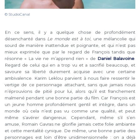
© StudioCanal
En ce sens, il y a quelque chose de profondément
désenchanté dans
Le monde est à toi
, une mélancolie qui
sourd de manière inattendue et poignante, et qui n’est pas
mieux exprimée que par le regard de François tandis que
résonne « La vie ne m’apprend rien » de
Daniel Balavoine
.
Regard de celui qui en a trop vu et a sacrifié beaucoup, et
savoure sa liberté durement acquise avec une certaine
ambivalence. Karim Leklou parvient à nous faire ressentir le
vertige de ce personnage attachant, sans que jamais nous
n’éprouvions de pitié pour lui, alors qu’il est franchement
malmené pendant une bonne partie du film. Car François est
un jeune homme profondément gentil et intègre, dans un
monde où cela n’est pas vu comme une qualité, et peut
même s’avérer dangereux. Cependant, même s’il s’en
amuse, Romain Gavras ne glorifie jamais cette folie ambiante
et cette mentalité cynique. De même, une bonne partie des
personnages est loin d’être unidimensionnelle : on a déjà