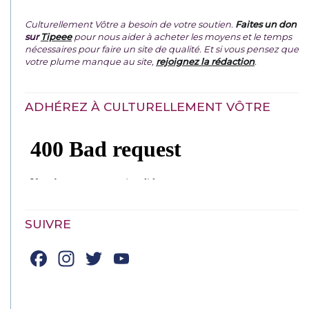
Culturellement Vôtre a besoin de votre soutien.
Faites un don
sur
Tipeee
pour nous aider à acheter les moyens et le temps
nécessaires pour faire un site de qualité. Et si vous pensez que
votre plume manque au site,
rejoignez la rédaction
.
ADHÉREZ À CULTURELLEMENT VÔTRE
SUIVRE
Facebook
Instagram
Twitter
YouTube
Channel