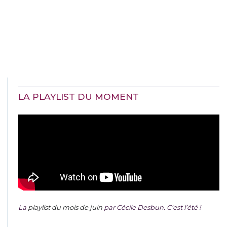
LA PLAYLIST DU MOMENT
La
playlist du mois de juin
par Cécile Desbun. C’est l’été !