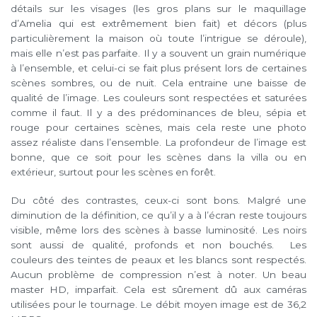
détails sur les visages (les gros plans sur le maquillage
d’Amelia qui est extrêmement bien fait) et décors (plus
particulièrement la maison où toute l’intrigue se déroule),
mais elle n’est pas parfaite. Il y a souvent un grain numérique
à l’ensemble, et celui-ci se fait plus présent lors de certaines
scènes sombres, ou de nuit. Cela entraine une baisse de
qualité de l’image. Les couleurs sont respectées et saturées
comme il faut. Il y a des prédominances de bleu, sépia et
rouge pour certaines scènes, mais cela reste une photo
assez réaliste dans l’ensemble. La profondeur de l’image est
bonne, que ce soit pour les scènes dans la villa ou en
extérieur, surtout pour les scènes en forêt.
Du côté des contrastes, ceux-ci sont bons. Malgré une
diminution de la définition, ce qu’il y a à l’écran reste toujours
visible, même lors des scènes à basse luminosité. Les noirs
sont aussi de qualité, profonds et non bouchés. Les
couleurs des teintes de peaux et les blancs sont respectés.
Aucun problème de compression n’est à noter. Un beau
master HD, imparfait. Cela est sûrement dû aux caméras
utilisées pour le tournage. Le débit moyen image est de 36,2