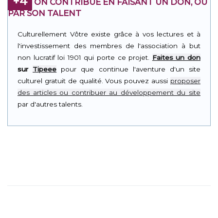
+4
ON CONTRIBUE EN FAISANT UN DON, OU
PAR SON TALENT
Culturellement Vôtre existe grâce à vos lectures et à
l'investissement des membres de l'association à but
non lucratif loi 1901 qui porte ce projet.
Faites un don
sur
Tipeee
pour que continue l'aventure d'un site
culturel gratuit de qualité. Vous pouvez aussi
proposer
des articles ou contribuer au développement du site
par d'autres talents.