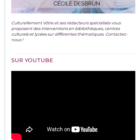
Culturellement Vôtre et ses rédacteurs spécialisés vous
proposent des
interventions en bibliothèques, centres
culturels et lycées
sur différentes thématiques. Contactez-
nous !
SUR YOUTUBE