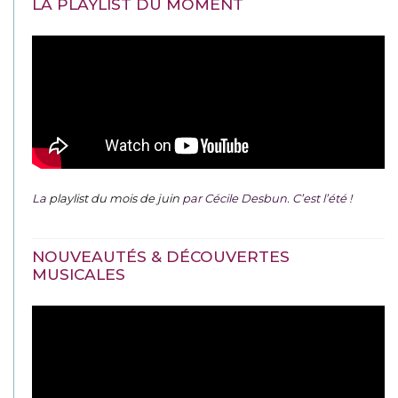
LA PLAYLIST DU MOMENT
La
playlist du mois de juin
par Cécile Desbun. C’est l’été !
NOUVEAUTÉS & DÉCOUVERTES
MUSICALES