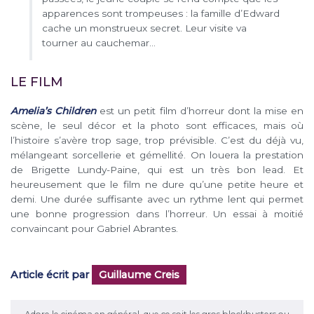
apparences sont trompeuses : la famille d’Edward
cache un monstrueux secret. Leur visite va
tourner au cauchemar…
LE FILM
Amelia’s Children
est un petit film d’horreur dont la mise en
scène, le seul décor et la photo sont efficaces, mais où
l’histoire s’avère trop sage, trop prévisible. C’est du déjà vu,
mélangeant sorcellerie et gémellité. On louera la prestation
de Brigette Lundy-Paine, qui est un très bon lead. Et
heureusement que le film ne dure qu’une petite heure et
demi. Une durée suffisante avec un rythme lent qui permet
une bonne progression dans l’horreur. Un essai à moitié
convaincant pour Gabriel Abrantes.
Article écrit par
Guillaume Creis