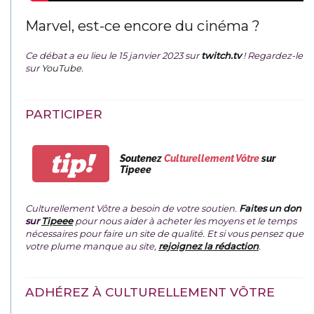
Marvel, est-ce encore du cinéma ?
Ce débat a eu lieu le 15 janvier 2023 sur
twitch.tv
! Regardez-le
sur
YouTube
.
PARTICIPER
tip!
Soutenez
Culturellement Vôtre
sur
Tipeee
Culturellement Vôtre a besoin de votre soutien.
Faites un don
sur
Tipeee
pour nous aider à acheter les moyens et le temps
nécessaires pour faire un site de qualité. Et si vous pensez que
votre plume manque au site,
rejoignez la rédaction
.
ADHÉREZ À CULTURELLEMENT VÔTRE