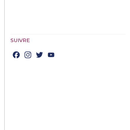
SUIVRE
Facebook
Instagram
Twitter
YouTube
Channel