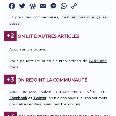
Facebook
Twitter
WordPress
Email
Messenger
WhatsApp
Copy
Link
Et pour les commentaires,
c'est en bas que ça se
passe !
+2
ON LIT D'AUTRES ARTICLES
Aucun article trouvé.
Vous pouvez lire aussi d'autres articles de
Guillaume
Creis
.
+3
ON REJOINT LA COMMUNAUTÉ
Vous pouvez suivre Culturellement Vôtre sur
Facebook
et
Twitter
(on n'a pas payé 8 euros par mois
pour être certifiés, mais c'est bien nous).