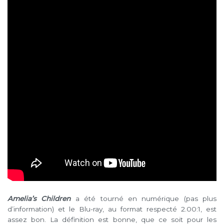
Amelia’s Children
a été tourné en numérique (pas plus
d’information) et le Blu-ray, au format respecté 2.00:1, est
assez bon. La définition est bonne, que ce soit pour les