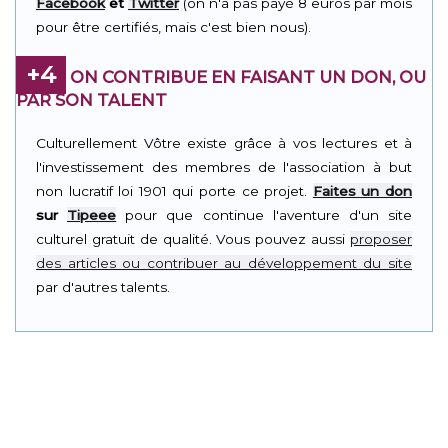
Facebook
et
Twitter
(on n'a pas payé 8 euros par mois
pour être certifiés, mais c'est bien nous).
+4
ON CONTRIBUE EN FAISANT UN DON, OU
PAR SON TALENT
Culturellement Vôtre existe grâce à vos lectures et à
l'investissement des membres de l'association à but
non lucratif loi 1901 qui porte ce projet.
Faites un don
sur
Tipeee
pour que continue l'aventure d'un site
culturel gratuit de qualité. Vous pouvez aussi
proposer
des articles ou contribuer au développement du site
par d'autres talents.