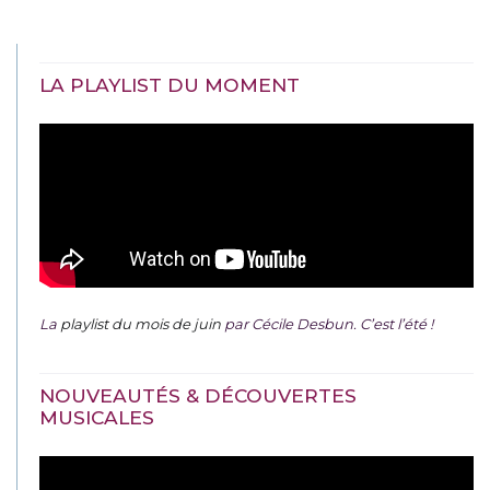
LA PLAYLIST DU MOMENT
La
playlist du mois de juin
par Cécile Desbun. C’est l’été !
NOUVEAUTÉS & DÉCOUVERTES
MUSICALES