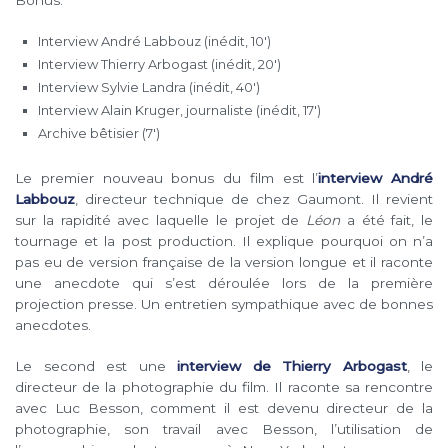
Bonus:
Interview André Labbouz (inédit, 10′)
Interview Thierry Arbogast (inédit, 20′)
Interview Sylvie Landra (inédit, 40′)
Interview Alain Kruger, journaliste (inédit, 17′)
Archive bêtisier (7′)
Le premier nouveau bonus du film est l’
interview André
Labbouz
, directeur technique de chez Gaumont. Il revient
sur la rapidité avec laquelle le projet de
Léon
a été fait, le
tournage et la post production. Il explique pourquoi on n’a
pas eu de version française de la version longue et il raconte
une anecdote qui s’est déroulée lors de la première
projection presse. Un entretien sympathique avec de bonnes
anecdotes.
Le second est une
interview de Thierry Arbogast
, le
directeur de la photographie du film. Il raconte sa rencontre
avec Luc Besson, comment il est devenu directeur de la
photographie, son travail avec Besson, l’utilisation de