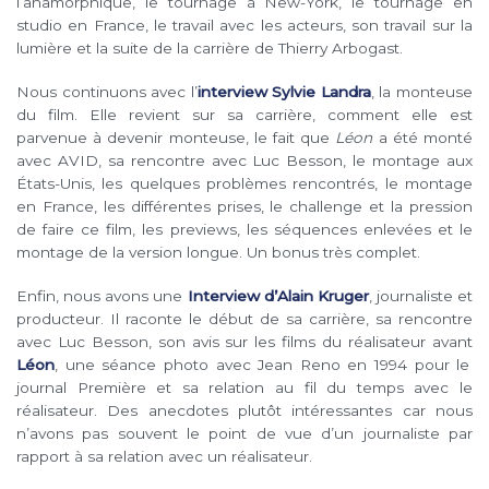
l’anamorphique, le tournage à New-York, le tournage en
studio en France, le travail avec les acteurs, son travail sur la
lumière et la suite de la carrière de Thierry Arbogast.
Nous continuons avec l’
interview Sylvie Landra
, la monteuse
du film. Elle revient sur sa carrière, comment elle est
parvenue à devenir monteuse, le fait que
Léon
a été monté
avec AVID, sa rencontre avec Luc Besson, le montage aux
États-Unis, les quelques problèmes rencontrés, le montage
en France, les différentes prises, le challenge et la pression
de faire ce film, les previews, les séquences enlevées et le
montage de la version longue. Un bonus très complet.
Enfin, nous avons une
Interview d’Alain Kruger
, journaliste et
producteur. Il raconte le début de sa carrière, sa rencontre
avec Luc Besson, son avis sur les films du réalisateur avant
Léon
, une séance photo avec Jean Reno en 1994 pour le
journal Première et sa relation au fil du temps avec le
réalisateur. Des anecdotes plutôt intéressantes car nous
n’avons pas souvent le point de vue d’un journaliste par
rapport à sa relation avec un réalisateur.