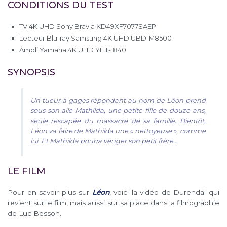
CONDITIONS DU TEST
TV 4K UHD Sony Bravia KD49XF7077SAEP
Lecteur Blu-ray Samsung 4K UHD UBD-M8500
Ampli Yamaha 4K UHD YHT-1840
SYNOPSIS
Un tueur à gages répondant au nom de Léon prend
sous son aile Mathilda, une petite fille de douze ans,
seule rescapée du massacre de sa famille. Bientôt,
Léon va faire de Mathilda une « nettoyeuse », comme
lui. Et Mathilda pourra venger son petit frère…
LE FILM
Pour en savoir plus sur
Léon
, voici la vidéo de Durendal qui
revient sur le film, mais aussi sur sa place dans la filmographie
de Luc Besson.