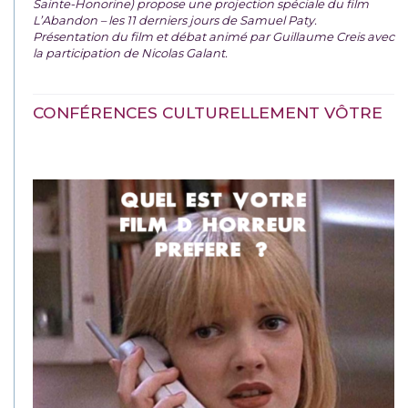
Sainte-Honorine) propose une projection spéciale du film
L’Abandon – les 11 derniers jours de Samuel Paty.
Présentation du film et débat animé par Guillaume Creis avec
la participation de Nicolas Galant.
CONFÉRENCES CULTURELLEMENT VÔTRE