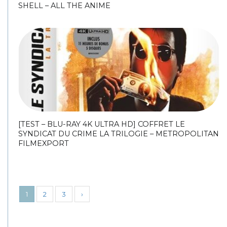
SHELL – ALL THE ANIME
[TEST – BLU-RAY 4K ULTRA HD] COFFRET LE
SYNDICAT DU CRIME LA TRILOGIE – METROPOLITAN
FILMEXPORT
1
2
3
›