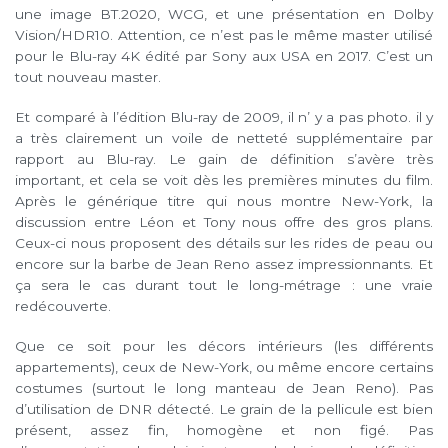
une image BT.2020, WCG, et une présentation en Dolby
Vision/HDR10. Attention, ce n’est pas le même master utilisé
pour le Blu-ray 4K édité par Sony aux USA en 2017. C’est un
tout nouveau master.
Et comparé à l’édition Blu-ray de 2009, il n’ y a pas photo. il y
a très clairement un voile de netteté supplémentaire par
rapport au Blu-ray. Le gain de définition s’avère très
important, et cela se voit dès les premières minutes du film.
Après le générique titre qui nous montre New-York, la
discussion entre Léon et Tony nous offre des gros plans.
Ceux-ci nous proposent des détails sur les rides de peau ou
encore sur la barbe de Jean Reno assez impressionnants. Et
ça sera le cas durant tout le long-métrage : une vraie
redécouverte.
Que ce soit pour les décors intérieurs (les différents
appartements), ceux de New-York, ou même encore certains
costumes (surtout le long manteau de Jean Reno). Pas
d’utilisation de DNR détecté. Le grain de la pellicule est bien
présent, assez fin, homogène et non figé. Pas