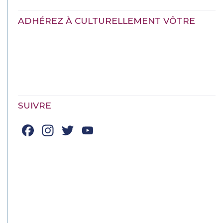
ADHÉREZ À CULTURELLEMENT VÔTRE
SUIVRE
Facebook
Instagram
Twitter
YouTube
Channel