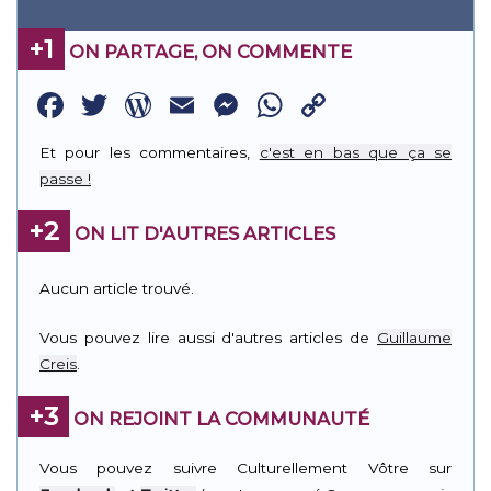
+1
ON PARTAGE, ON COMMENTE
Facebook
Twitter
WordPress
Email
Messenger
WhatsApp
Copy
Link
Et pour les commentaires,
c'est en bas que ça se
passe !
+2
ON LIT D'AUTRES ARTICLES
Aucun article trouvé.
Vous pouvez lire aussi d'autres articles de
Guillaume
Creis
.
+3
ON REJOINT LA COMMUNAUTÉ
Vous pouvez suivre Culturellement Vôtre sur