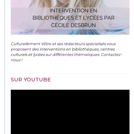
Culturellement Vôtre et ses rédacteurs spécialisés vous
proposent des
interventions en bibliothèques, centres
culturels et lycées
sur différentes thématiques. Contactez-
nous !
SUR YOUTUBE