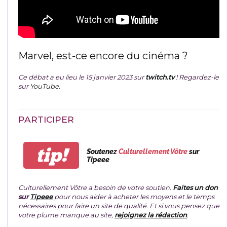
Marvel, est-ce encore du cinéma ?
Ce débat a eu lieu le 15 janvier 2023 sur
twitch.tv
! Regardez-le
sur
YouTube
.
PARTICIPER
tip!
Soutenez
Culturellement Vôtre
sur
Tipeee
Culturellement Vôtre a besoin de votre soutien.
Faites un don
sur
Tipeee
pour nous aider à acheter les moyens et le temps
nécessaires pour faire un site de qualité. Et si vous pensez que
votre plume manque au site,
rejoignez la rédaction
.