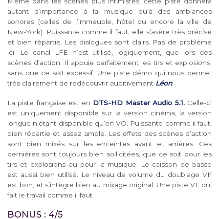
Même dans les scènes plus intimistes, cette piste donnera
autant d’importance à la musique qu’à des ambiances
sonores (celles de l’immeuble, hôtel ou encore la ville de
New-York). Puissante comme il faut, elle s’avère très précise
et bien répartie. Les dialogues sont clairs. Pas de problème
ici. Le canal LFE n’est utilisé, logiquement, que lors des
scènes d’action. Il appuie parfaitement les tirs et explosions,
sans que ce soit excessif. Une piste démo qui nous permet
très clairement de redécouvrir auditivement
Léon
.
La piste française est en
DTS-HD Master Audio 5.1.
Celle-ci
est uniquement disponible sur la version cinéma, la version
longue n’étant disponible qu’en VO. Puissante comme il faut,
bien répartie et assez ample. Les effets des scènes d’action
sont bien mixés sur les enceintes avant et arrières. Ces
dernières sont toujours bien sollicitées, que ce soit pour les
tirs et explosions ou pour la musique. Le caisson de basse
est aussi bien utilisé. Le niveau de volume du doublage VF
est bon, et s’intègre bien au mixage original. Une piste VF qui
fait le travail comme il faut.
BONUS : 4/5