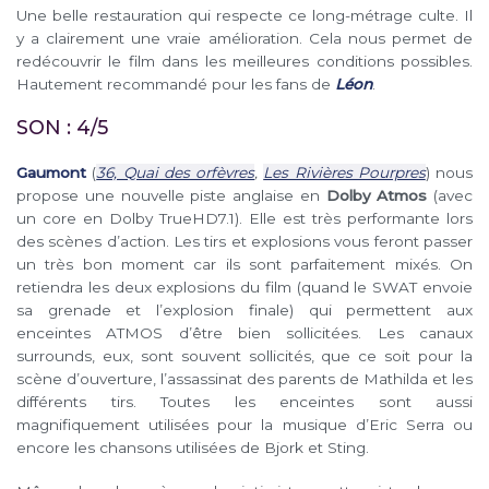
Une belle restauration qui respecte ce long-métrage culte. Il
y a clairement une vraie amélioration. Cela nous permet de
redécouvrir le film dans les meilleures conditions possibles.
Hautement recommandé pour les fans de
Léon
.
SON : 4/5
Gaumont
(
36, Quai des orfèvres
,
Les Rivières Pourpres
) nous
propose une nouvelle piste anglaise en
Dolby Atmos
(avec
un core en Dolby TrueHD7.1). Elle est très performante lors
des scènes d’action. Les tirs et explosions vous feront passer
un très bon moment car ils sont parfaitement mixés. On
retiendra les deux explosions du film (quand le SWAT envoie
sa grenade et l’explosion finale) qui permettent aux
enceintes ATMOS d’être bien sollicitées. Les canaux
surrounds, eux, sont souvent sollicités, que ce soit pour la
scène d’ouverture, l’assassinat des parents de Mathilda et les
différents tirs. Toutes les enceintes sont aussi
magnifiquement utilisées pour la musique d’Eric Serra ou
encore les chansons utilisées de Bjork et Sting.